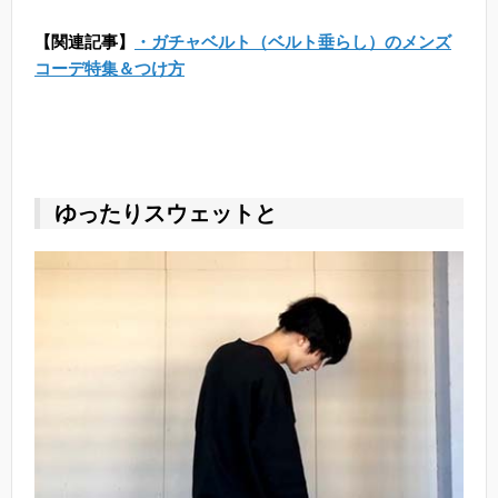
【関連記事】
・ガチャベルト（ベルト垂らし）のメンズ
コーデ特集＆つけ方
ゆったりスウェットと