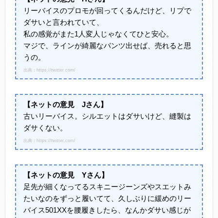
リーバイスのプロモが回ってくるんだけど、リプで
ダサいと言われていて、
私の感覚がまた1人変人じゃなくてひと安心。
マジで、ラインが綺麗なパンツ出せば、売れると思
うの。
出典：https://twitter.com/
【ネットの意見 Jさん】
古いリーバイス。シルエットはダサいけど、縫製は
ダサくない。
出典：https://twitter.com/
【ネットの意見 Yさん】
足先が細くなってるスキニージーンズやスエットみ
たいなのをずっと履いてて、久しぶりに緩めのリー
バイス501XXを腰履きしたら、なんかダサい感じが