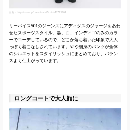
出典：http://zozo.jp/coordinate/?cdid=11773807
リーバイス501のジーンズにアディダスのジャージをあわ
せたスポーツスタイル。黒、白、インディゴのみのカラ
ーでコーデしているので、どこか落ち着いた印象で大人
っぽく着こなしされています。やや細身のパンツが全体
のシルエットをスタイリッシュにまとめており、バラン
スよく仕上がっています。
ロングコートで大人顔に