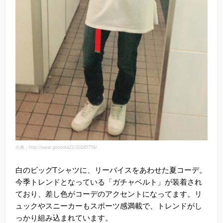
出典：http://wear.jp/soota21/10245756/
白のビッグTシャツに、リーバイスをあわせた夏コーデ。
今季トレンドとなっている「ガチャベルト」が装着され
ており、差し色がコーデのアクセントになってます。リ
ュックやスニーカーもスポーツ感満載で、トレンドがし
っかり組み込まれています。