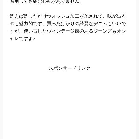
着用しても痛む心配がありません。
洗えば洗っただけウォッシュ加工が施されて、味が出る
のも魅力的です。買ったばかりの綺麗なデニムもいいで
すが、使い古したヴィンテージ感のあるジーンズもオシ
ャレですよ♪
スポンサードリンク