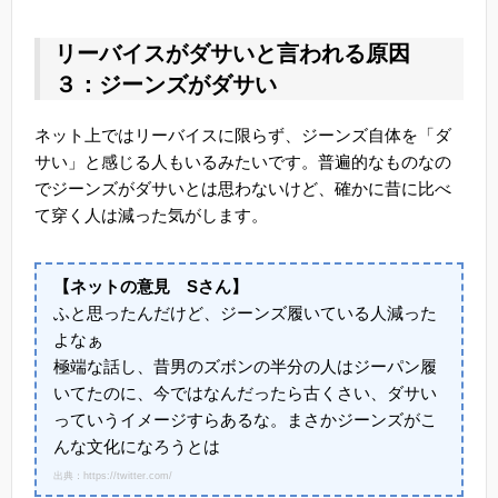
リーバイスがダサいと言われる原因
３：ジーンズがダサい
ネット上ではリーバイスに限らず、ジーンズ自体を「ダ
サい」と感じる人もいるみたいです。普遍的なものなの
でジーンズがダサいとは思わないけど、確かに昔に比べ
て穿く人は減った気がします。
【ネットの意見 Sさん】
ふと思ったんだけど、ジーンズ履いている人減った
よなぁ
極端な話し、昔男のズボンの半分の人はジーパン履
いてたのに、今ではなんだったら古くさい、ダサい
っていうイメージすらあるな。まさかジーンズがこ
んな文化になろうとは
出典：https://twitter.com/