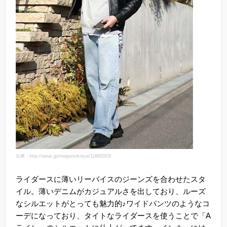
出典：http://wear.jp/meipurerkotya/11882023/
ライダースに薄いリーバイスのジーンズを合わせたスタ
イル。薄いデニムがカジュアルさを出しており、ルーズ
なシルエットがとっても魅力的♪ワイドパンツのようなコ
ーデになっており、タイトなライダースを使うことで「A