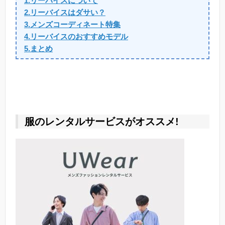
1.リーバイスについて
2.リーバイスはダサい？
3.メンズコーディネート特集
4.リーバイスのおすすめモデル
5.まとめ
服のレンタルサービスがオススメ!