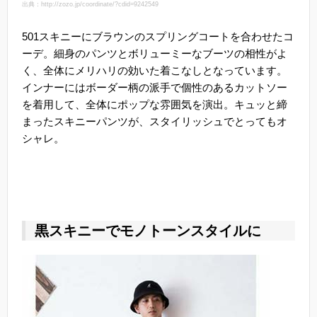
出典：http://zozo.jp/coordinate/?cdid=9242549
501スキニーにブラウンのスプリングコートを合わせたコ
ーデ。細身のパンツとボリューミーなブーツの相性がよ
く、全体にメリハリの効いた着こなしとなっています。
インナーにはボーダー柄の派手で個性のあるカットソー
を着用して、全体にポップな雰囲気を演出。キュッと締
まったスキニーパンツが、スタイリッシュでとってもオ
シャレ。
黒スキニーでモノトーンスタイルに