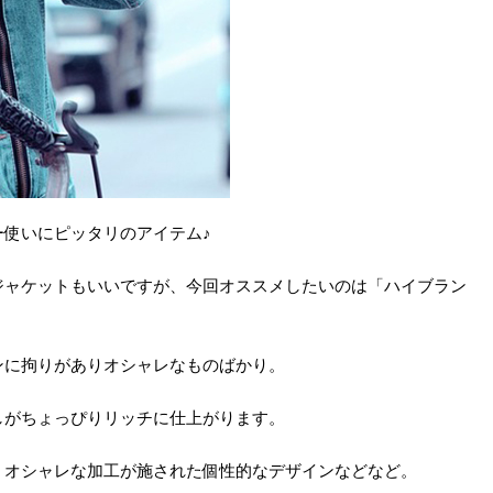
使いにピッタリのアイテム♪
ジャケットもいいですが、今回オススメしたいのは「ハイブラン
ンに拘りがありオシャレなものばかり。
しがちょっぴりリッチに仕上がります。
、オシャレな加工が施された個性的なデザインなどなど。