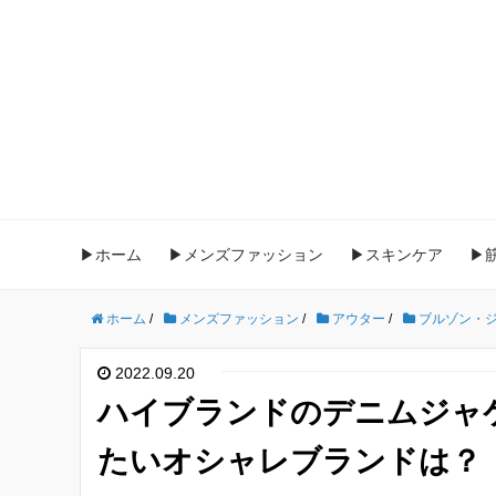
▶ホーム
▶メンズファッション
▶スキンケア
▶
ホーム
/
メンズファッション
/
アウター
/
ブルゾン・
2022.09.20
ハイブランドのデニムジャ
たいオシャレブランドは？