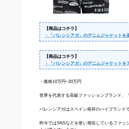
【商品はコチラ】
・「バレンシアガ」のデニムジャケットを
【商品はコチラ】
・「バレンシアガ」のデニムジャケットを
・価格10万円~20万円
世界を代表する高級ファッションブランド、「B
バレンシアガはスペイン発祥のハイブランド
昨今ではSNSなどを使い発信しているファッ