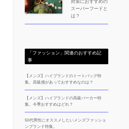
対策におすすめの
スーパーフードと
は？
「ファッション」関連のおすすめ記
事
【メンズ】ハイブランドのトートバッグ特
集。高級感があっておすすめなのは？
【メンズ】ハイブランドの高級パーカー特
集。今季おすすめはどれ？
50代男性にオススメしたいメンズファッショ
ンブランド特集。