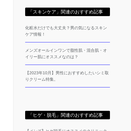
「スキンケア」関連のおすすめ記事
化粧水だけでも大丈夫？男の気になるスキン
ケア情報！
メンズオールインワンで脂性肌・混合肌・オ
イリー肌にオススメなのは？
【2023年10月】男性におすすめしたいシミ取
りクリーム特集。
「ヒゲ・脱毛」関連のおすすめ記事