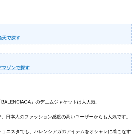
楽天で探す
アマゾンで探す
ALENCIAGA」のデニムジャケットは大人気。
で、日本人のファッション感度の高いユーザーからも人気です。
ショニスタでも、バレンシアガのアイテムをオシャレに着こなす