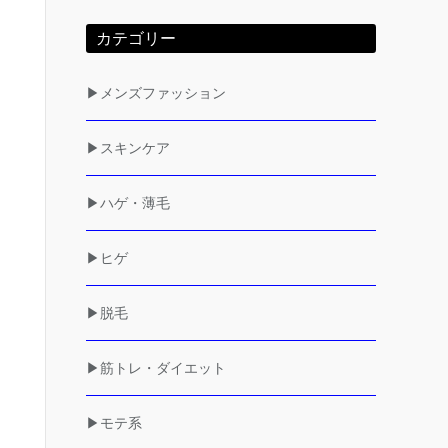
カテゴリー
▶メンズファッション
▶スキンケア
▶ハゲ・薄毛
▶ヒゲ
▶脱毛
▶筋トレ・ダイエット
▶モテ系