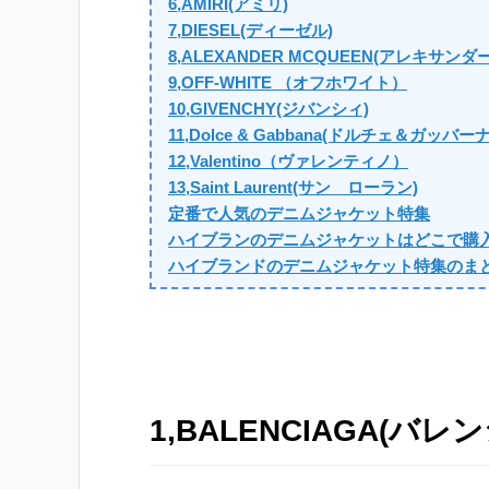
6,AMIRI(アミリ)
7,DIESEL(ディーゼル)
8,ALEXANDER MCQUEEN(アレキサン
9,OFF-WHITE （オフホワイト）
10,GIVENCHY(ジバンシィ)
11,Dolce & Gabbana(ドルチェ＆ガッバーナ
12,Valentino（ヴァレンティノ）
13,Saint Laurent(サン ローラン)
定番で人気のデニムジャケット特集
ハイブランのデニムジャケットはどこで購
ハイブランドのデニムジャケット特集のま
1,BALENCIAGA(バレ