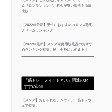
【メンズ】ヒゲ脱毛にオススメのクリニック
＆サロンランキング。料金が安い場所を徹底
比較！
【2022年最新】男性におすすめのメンズ除毛
クリームランキング
【2022年最新】メンズ家庭用脱毛器のおすす
めランキング特集。髭、全身にも使える！
「筋トレ・フィットネス」関連のお
すすめ記事
【メンズ】おしゃれなジムウェア・筋トレウ
ェア特集。