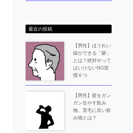
最近の投稿
【男性】ほうれい
線ができる「癖」
とは？絶対やって
はいけないNG習
慣６つ
【男性】髪をガン
ガン生やす飲み
物。育毛に良い飲
み物とは？