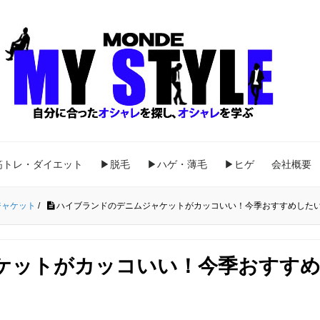
筋トレ・ダイエット
▶脱毛
▶ハゲ・薄毛
▶ヒゲ
会社概要
ジャケット
/
ハイブランドのデニムジャケットがカッコいい！今季おすすめした
ケットがカッコいい！今季おすす