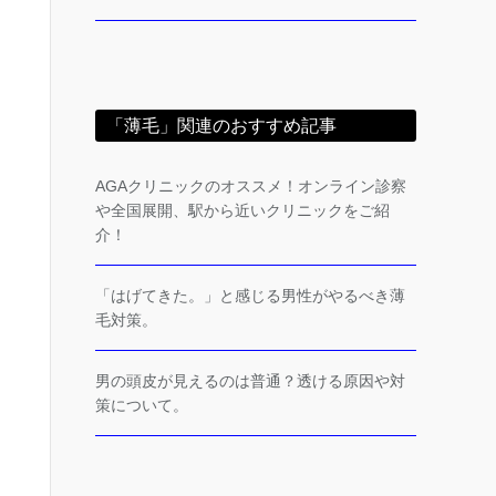
「薄毛」関連のおすすめ記事
AGAクリニックのオススメ！オンライン診察
や全国展開、駅から近いクリニックをご紹
介！
「はげてきた。」と感じる男性がやるべき薄
毛対策。
男の頭皮が見えるのは普通？透ける原因や対
策について。