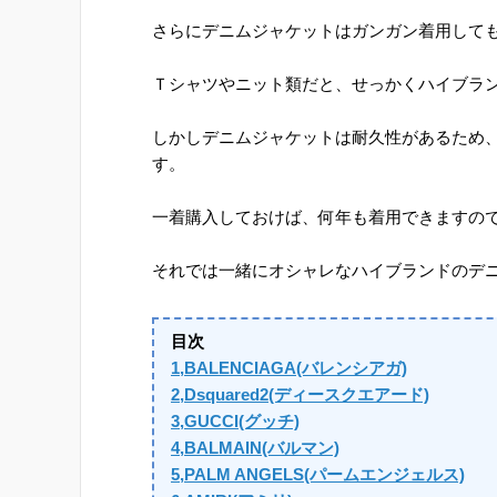
さらにデニムジャケットはガンガン着用して
Ｔシャツやニット類だと、せっかくハイブラ
しかしデニムジャケットは耐久性があるため
す。
一着購入しておけば、何年も着用できますので
それでは一緒にオシャレなハイブランドのデ
目次
1,BALENCIAGA(バレンシアガ)
2,Dsquared2(ディースクエアード)
3,GUCCI(グッチ)
4,BALMAIN(バルマン)
5,PALM ANGELS(パームエンジェルス)