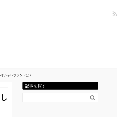
いオシャレブランドは？
記事を探す
めし
