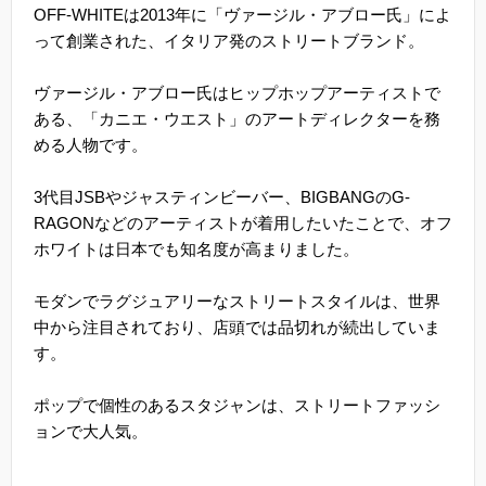
OFF-WHITEは2013年に「ヴァージル・アブロー氏」によ
って創業された、イタリア発のストリートブランド。
ヴァージル・アブロー氏はヒップホップアーティストで
ある、「カニエ・ウエスト」のアートディレクターを務
める人物です。
3代目JSBやジャスティンビーバー、BIGBANGのG-
RAGONなどのアーティストが着用したいたことで、オフ
ホワイトは日本でも知名度が高まりました。
モダンでラグジュアリーなストリートスタイルは、世界
中から注目されており、店頭では品切れが続出していま
す。
ポップで個性のあるスタジャンは、ストリートファッシ
ョンで大人気。