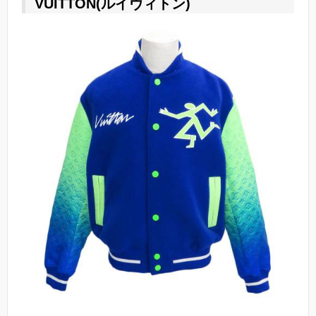
VUITTON(ルイヴィトン)