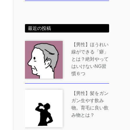
最近の投稿
【男性】ほうれい
線ができる「癖」
とは？絶対やって
はいけないNG習
慣６つ
【男性】髪をガン
ガン生やす飲み
物。育毛に良い飲
み物とは？