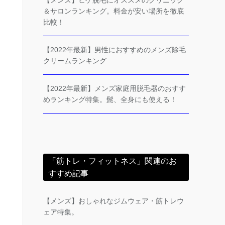
【メンズ】ヒゲ脱毛にオススメのクリニック
＆サロンランキング。料金が安い場所を徹底
比較！
【2022年最新】男性におすすめのメンズ除毛
クリームランキング
【2022年最新】メンズ家庭用脱毛器のおすす
めランキング特集。髭、全身にも使える！
「筋トレ・フィットネス」関連のお
すすめ記事
【メンズ】おしゃれなジムウェア・筋トレウ
ェア特集。