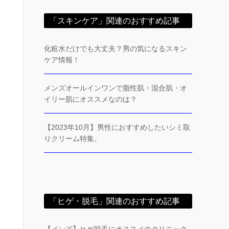
「スキンケア」関連のおすすめ記事
化粧水だけでも大丈夫？男の気になるスキン
ケア情報！
メンズオールインワンで脂性肌・混合肌・オ
イリー肌にオススメなのは？
【2023年10月】男性におすすめしたいシミ取
りクリーム特集。
「ヒゲ・脱毛」関連のおすすめ記事