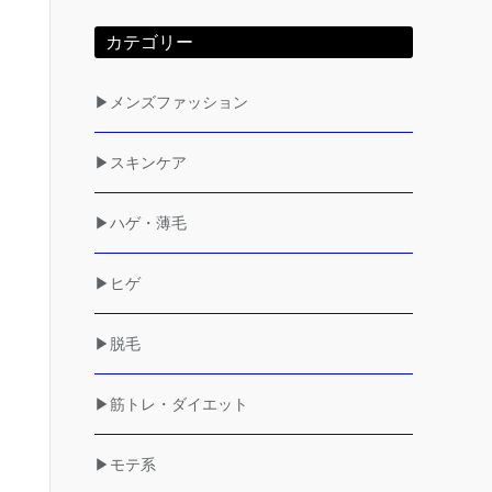
カテゴリー
▶メンズファッション
▶スキンケア
▶ハゲ・薄毛
▶ヒゲ
▶脱毛
▶筋トレ・ダイエット
▶モテ系