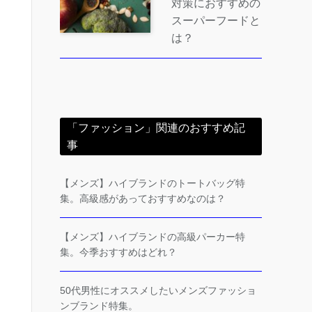
対策におすすめの
スーパーフードと
は？
「ファッション」関連のおすすめ記
事
【メンズ】ハイブランドのトートバッグ特
集。高級感があっておすすめなのは？
【メンズ】ハイブランドの高級パーカー特
集。今季おすすめはどれ？
50代男性にオススメしたいメンズファッショ
ンブランド特集。