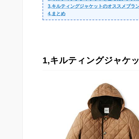
3,キルティングジャケットのオススメブラ
4,まとめ
1,キルティングジャケ