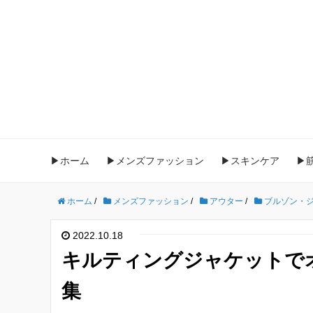
▶ホーム
▶メンズファッション
▶スキンケア
▶
ホーム
/
メンズファッション
/
アウター
/
ブルゾン・
2022.10.18
キルティングジャケットで
集