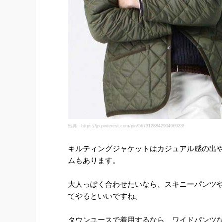
出典：https://jp.pinterest.com/pin/567312884290496923/
キルティングジャケットはカジュアル感の出
ムもあります。
大人っぽく合わせたいなら、スキニーパンツ
てやるといいですね。
タウンユースで着用するなら、ワイドパンツ