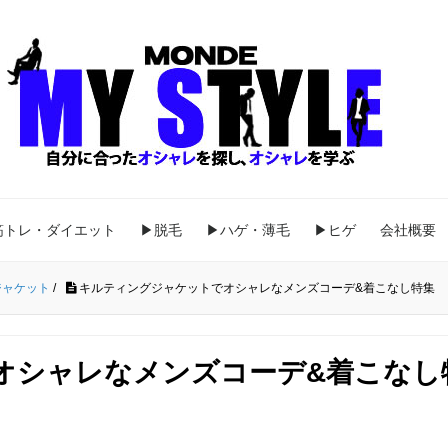
筋トレ・ダイエット
▶脱毛
▶ハゲ・薄毛
▶ヒゲ
会社概要
ジャケット
/
キルティングジャケットでオシャレなメンズコーデ&着こなし特集
オシャレなメンズコーデ&着こなし