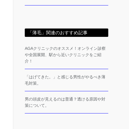
「薄毛」関連のおすすめ記事
AGAクリニックのオススメ！オンライン診察
や全国展開、駅から近いクリニックをご紹
介！
「はげてきた。」と感じる男性がやるべき薄
毛対策。
男の頭皮が見えるのは普通？透ける原因や対
策について。