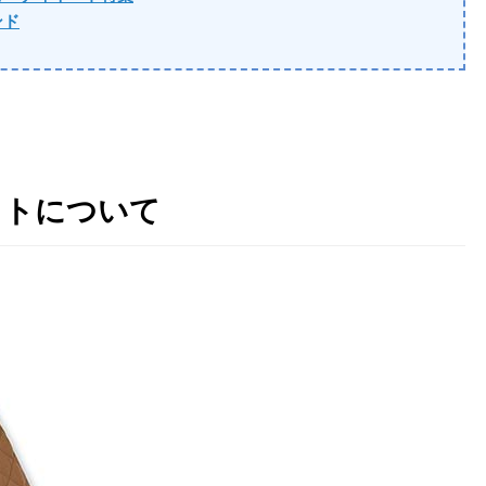
ンド
ットについて