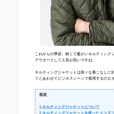
これからの季節、軽くて暖かいキルティング
アウターとして人気が高いですね。
キルティングジャケットは様々な着こなしに
ツとあわせてビジネスシーンで着用するのも
目次
1,キルティングジャケットについて
2,キルティングジャケットを使ったメンズ