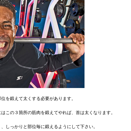
部位を鍛えて太くする必要があります。
にはこの３箇所の筋肉を鍛えてやれば、首は太くなります。
く、しっかりと部位毎に鍛えるようにして下さい。