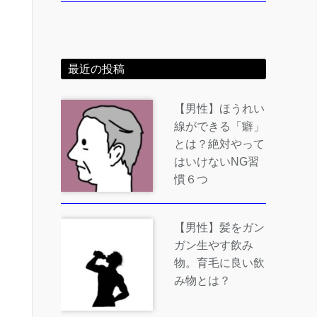
最近の投稿
【男性】ほうれい
線ができる「癖」
とは？絶対やって
はいけないNG習
慣６つ
【男性】髪をガン
ガン生やす飲み
物。育毛に良い飲
み物とは？