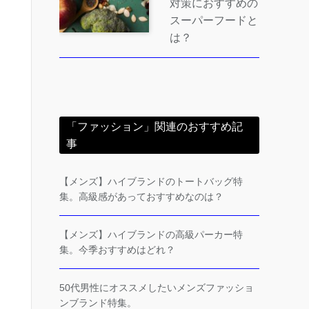
対策におすすめの
スーパーフードと
は？
「ファッション」関連のおすすめ記
事
【メンズ】ハイブランドのトートバッグ特
集。高級感があっておすすめなのは？
【メンズ】ハイブランドの高級パーカー特
集。今季おすすめはどれ？
50代男性にオススメしたいメンズファッショ
ンブランド特集。