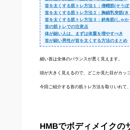
首を太くする筋トレ方法１：僧帽筋(そうぼ
首を太くする筋トレ方法２：胸鎖乳突筋(き
首を太くする筋トレ方法３：斜角筋(しゃか
首の筋トレでの注意点
体が細い人は、まずは体重を増やすべき
首が細い男性が首を太くする方法のまとめ
細い首は全体のバランスが悪く見えます。
頭が大きく見えるので、どこか見た目がカッ
今回ご紹介する首の筋トレ方法を取りいれて
HMBでボディメイクの