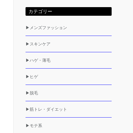
カテゴリー
▶メンズファッション
▶スキンケア
▶ハゲ・薄毛
▶ヒゲ
▶脱毛
▶筋トレ・ダイエット
▶モテ系