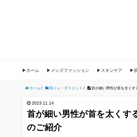
▶ホーム
▶メンズファッション
▶スキンケア
▶
ホーム
/
筋トレ・ダイエット
/
首が細い男性が首を太くす
2023.11.14
首が細い男性が首を太くす
のご紹介