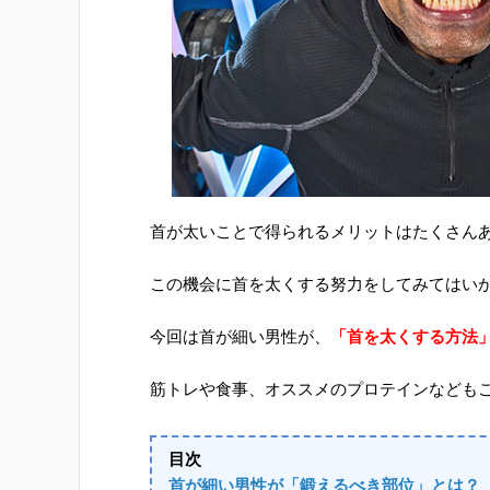
首が太いことで得られるメリットはたくさん
この機会に首を太くする努力をしてみてはい
今回は首が細い男性が、
「首を太くする方法
筋トレや食事、オススメのプロテインなども
目次
首が細い男性が「鍛えるべき部位」とは？