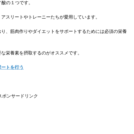
ノ酸の１つです。
、アスリートやトレーニーたちが愛用しています。
おり、筋肉作りやダイエットをサポートするためには必須の栄養
要な栄養素を摂取するのがオススメです。
ポートを行う
スポンサードリンク