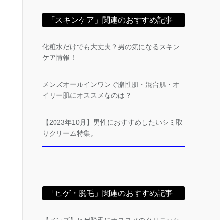
「スキンケア」関連のおすすめ記事
化粧水だけでも大丈夫？男の気になるスキン
ケア情報！
メンズオールインワンで脂性肌・混合肌・オ
イリー肌にオススメなのは？
【2023年10月】男性におすすめしたいシミ取
りクリーム特集。
「ヒゲ・脱毛」関連のおすすめ記事