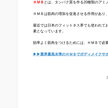
ＨＭＢ
とは、タンパク質を作る20種類のアミ
ＨＭＢは筋肉の増加を促進させる作用があり
最近では日本のフィットネス界でも使われて
素となっています。
効率よく筋肉をつけるためには、ＨＭＢで必
▶▶業界最高水準のＨＭＢでボディメイクサ