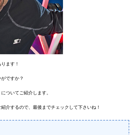
あります！
かがですか？
」
についてご紹介します。
ご紹介するので、最後までチェックして下さいね！