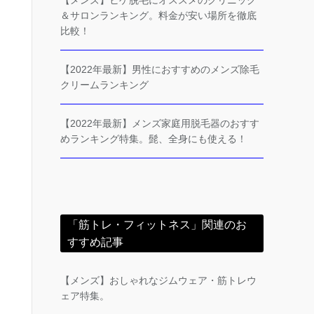
【メンズ】ヒゲ脱毛にオススメのクリニック
＆サロンランキング。料金が安い場所を徹底
比較！
【2022年最新】男性におすすめのメンズ除毛
クリームランキング
【2022年最新】メンズ家庭用脱毛器のおすす
めランキング特集。髭、全身にも使える！
「筋トレ・フィットネス」関連のお
すすめ記事
【メンズ】おしゃれなジムウェア・筋トレウ
ェア特集。