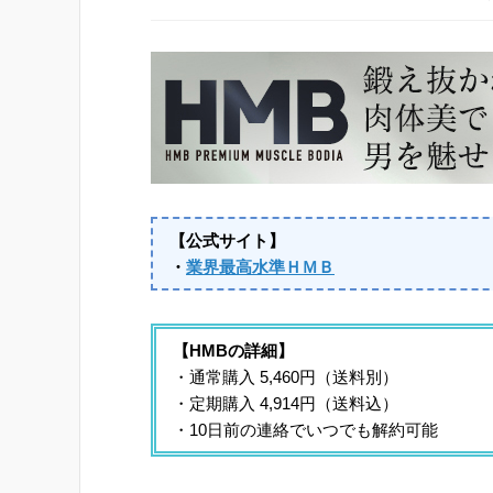
【公式サイト】
・
業界最高水準ＨＭＢ
【HMBの詳細】
・通常購入 5,460円（送料別）
・定期購入 4,914円（送料込）
・10日前の連絡でいつでも解約可能