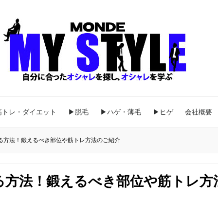
筋トレ・ダイエット
▶脱毛
▶ハゲ・薄毛
▶ヒゲ
会社概要
る方法！鍛えるべき部位や筋トレ方法のご紹介
る方法！鍛えるべき部位や筋トレ方