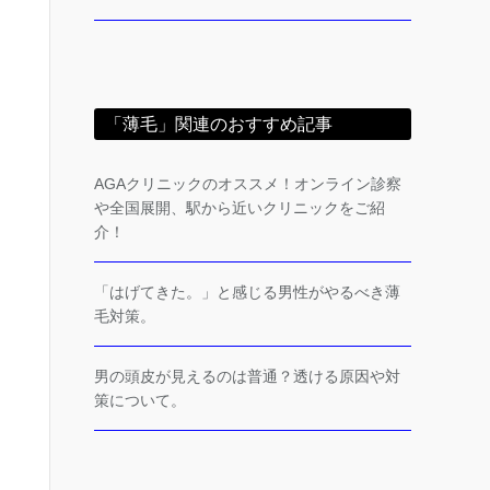
「薄毛」関連のおすすめ記事
AGAクリニックのオススメ！オンライン診察
や全国展開、駅から近いクリニックをご紹
介！
「はげてきた。」と感じる男性がやるべき薄
毛対策。
男の頭皮が見えるのは普通？透ける原因や対
策について。