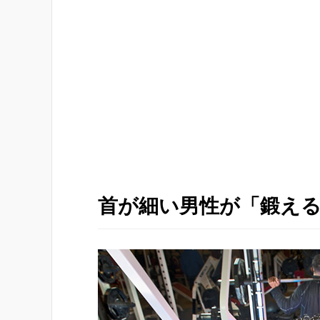
首が細い男性が「鍛え