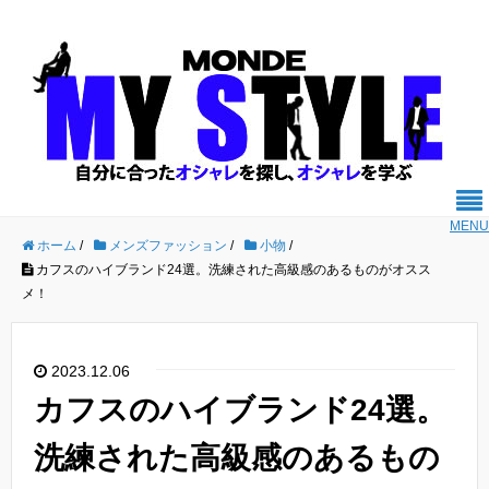
MENU
ホーム
/
メンズファッション
/
小物
/
カフスのハイブランド24選。洗練された高級感のあるものがオスス
メ！
2023.12.06
カフスのハイブランド24選。
洗練された高級感のあるもの