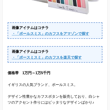
画像アイテムはコチラ
・「ポールスミス」のカフスをアマゾンで探す
画像アイテムはコチラ
・「ポースミスミ」のカフスを楽天で探す
価格帯 1万円～1万5千円
イギリスの人気ブランド、ポールスミス。
デザイン性豊かなカフスボタンを販売しており、白シャ
ツのアクセント作りにはピッタリなデザインばかり♪