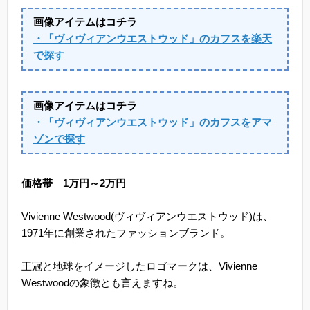
画像アイテムはコチラ
・「ヴィヴィアンウエストウッド」のカフスを楽天
で探す
画像アイテムはコチラ
・「ヴィヴィアンウエストウッド」のカフスをアマ
ゾンで探す
価格帯 1万円～2万円
Vivienne Westwood(ヴィヴィアンウエストウッド)は、
1971年に創業されたファッションブランド。
王冠と地球をイメージしたロゴマークは、Vivienne
Westwoodの象徴とも言えますね。