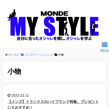
MENU
ホーム
/
メンズファッション
/
小物
小物
2023.12.11
【メンズ】トランクスのハイブランド特集。プレゼント
にもおすすめ！