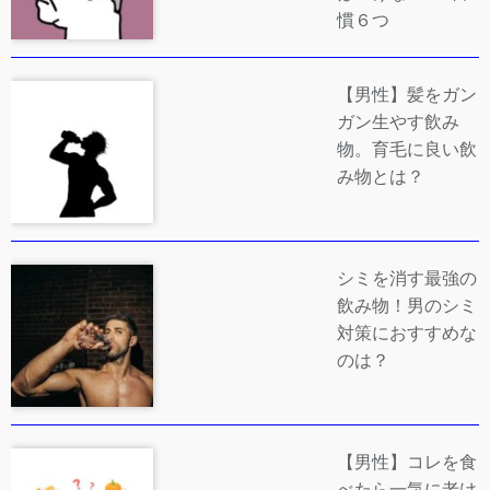
慣６つ
【男性】髪をガン
ガン生やす飲み
物。育毛に良い飲
み物とは？
シミを消す最強の
飲み物！男のシミ
対策におすすめな
のは？
【男性】コレを食
べたら一気に老け