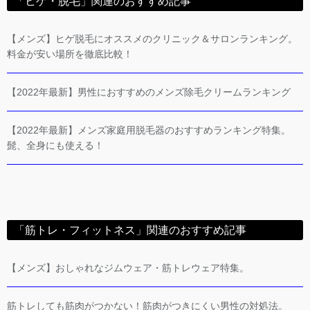
「ヒゲ・脱毛」関連のおすすめ記事
【メンズ】ヒゲ脱毛にオススメのクリニック＆サロンランキング。
料金が安い場所を徹底比較！
【2022年最新】男性におすすめのメンズ除毛クリームランキング
【2022年最新】メンズ家庭用脱毛器のおすすめランキング特集。
髭、全身にも使える！
「筋トレ・フィットネス」関連のおすすめ記事
【メンズ】おしゃれなジムウェア・筋トレウェア特集。
筋トレしても筋肉がつかない！筋肉がつきにくい男性の対処法。