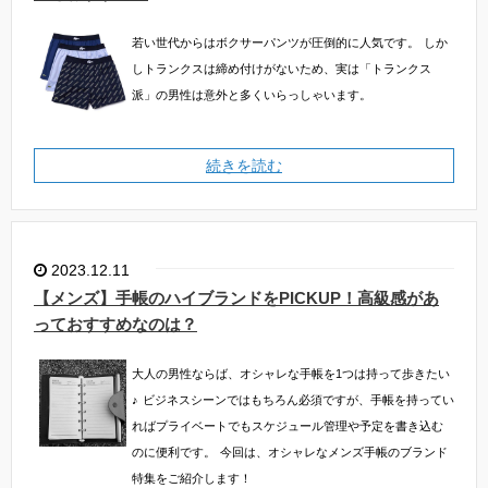
若い世代からはボクサーパンツが圧倒的に人気です。
しか
しトランクスは締め付けがないため、実は「トランクス
派」の男性は意外と多くいらっしゃいます。
続きを読む
2023.12.11
【メンズ】手帳のハイブランドをPICKUP！高級感があ
っておすすめなのは？
大人の男性ならば、オシャレな手帳を1つは持って歩きたい
♪
ビジネスシーンではもちろん必須ですが、手帳を持ってい
ればプライベートでもスケジュール管理や予定を書き込む
のに便利です。
今回は、オシャレなメンズ手帳のブランド
特集をご紹介します！