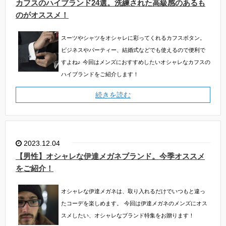
カフスのハイブランド24選。洗練された高級感のあるも
のがオススメ！
スーツやシャツをオシャレに彩ってくれるカフスボタン。
ビジネスやパーティー、結婚式などでも使えるので便利で
すよね♪
今回はメンズにおすすめしたいオシャレなカフスの
ハイブランドをご紹介します！
続きを読む
2023.12.04
【男性】オシャレな伊達メガネブランド。今季オススメ
をご紹介！
オシャレな伊達メガネは、取り入れるだけでいつもと違っ
たコーデを楽しめます。
今回は伊達メガネのメンズにオス
スメしたい、オシャレなブランド特集をお贈ります！