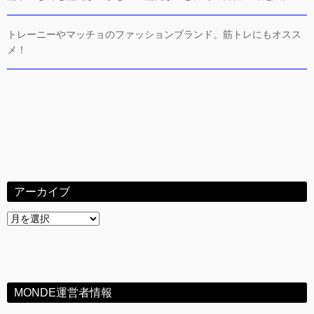
トレーニーやマッチョのファッションブランド。筋トレにもオスス
メ！
アーカイブ
ア
ー
カ
イ
ブ
MONDE運営者情報