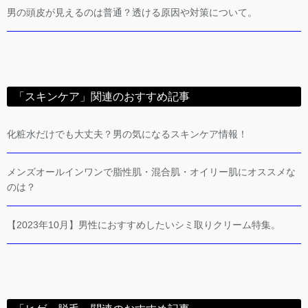
男の頭皮が見えるのは普通？透ける原因や対策について。
「スキンケア」関連のおすすめ記事
化粧水だけでも大丈夫？男の気になるスキンケア情報！
メンズオールインワンで脂性肌・混合肌・オイリー肌にオススメな
のは？
【2023年10月】男性におすすめしたいシミ取りクリーム特集。