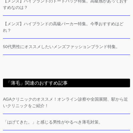
【メンズ】ハイブランドのトートバッグ特集。高級感があっておす
すめなのは？
【メンズ】ハイブランドの高級パーカー特集。今季おすすめはど
れ？
50代男性にオススメしたいメンズファッションブランド特集。
「薄毛」関連のおすすめ記事
AGAクリニックのオススメ！オンライン診察や全国展開、駅から近
いクリニックをご紹介！
「はげてきた。」と感じる男性がやるべき薄毛対策。