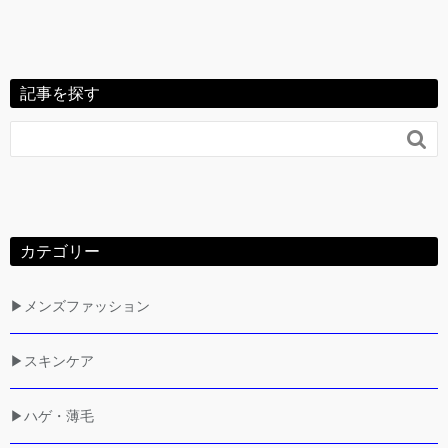
記事を探す

カテゴリー
▶メンズファッション
▶スキンケア
▶ハゲ・薄毛