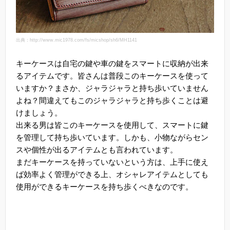
出典：http://www.mic1978.com/fs/micshop/sh6/MH1141
キーケースは自宅の鍵や車の鍵をスマートに収納が出来
るアイテムです。皆さんは普段このキーケースを使って
いますか？まさか、ジャラジャラと持ち歩いていません
よね？間違えてもこのジャラジャラと持ち歩くことは避
けましょう。
出来る男は皆このキーケースを使用して、スマートに鍵
を管理して持ち歩いています。しかも、小物ながらセン
スや個性が出るアイテムとも言われています。
まだキーケースを持っていないという方は、上手に使え
ば効率よく管理ができる上、オシャレアイテムとしても
使用ができるキーケースを持ち歩くべきなのです。