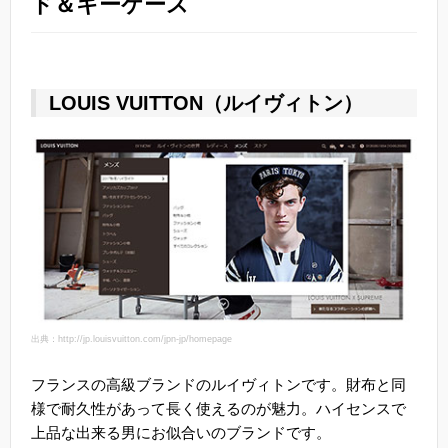
ド＆キーケース
LOUIS VUITTON（ルイヴィトン）
出典：http://jp.louisvuitton.com/jpn-jp/homepage
フランスの高級ブランドのルイヴィトンです。財布と同
様で耐久性があって長く使えるのが魅力。ハイセンスで
上品な出来る男にお似合いのブランドです。