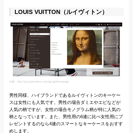
LOUIS VUITTON（ルイヴィトン）
出典：http://jp.louisvuitton.com/jpn-jp/homepage
男性同様、ハイブランドであるルイヴィトンのキーケー
スは女性にも人気です。男性の場合ダミエやエピなどが
人気の柄ですが、女性の場合モノグラム柄が特に人気の
柄となっています。また、男性用の6連に比べ女性用にプ
レゼントするのなら4連のスマートなキーケースをおすす
めします。