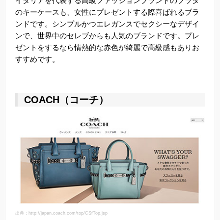
イタリアを代表する高級ファッションブランドのプラダ
のキーケースも、女性にプレゼントする際喜ばれるブラ
ンドです。シンプルかつエレガンスでセクシーなデザイ
ンで、世界中のセレブからも人気のブランドです。プレ
ゼントをするなら情熱的な赤色が綺麗で高級感もありお
すすめです。
COACH（コーチ）
出典：http://japan.coach.com/top/CSfTop.jsp