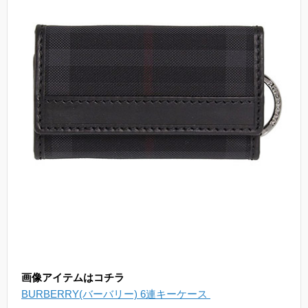
画像アイテムはコチラ
BURBERRY(バーバリー) 6連キーケース