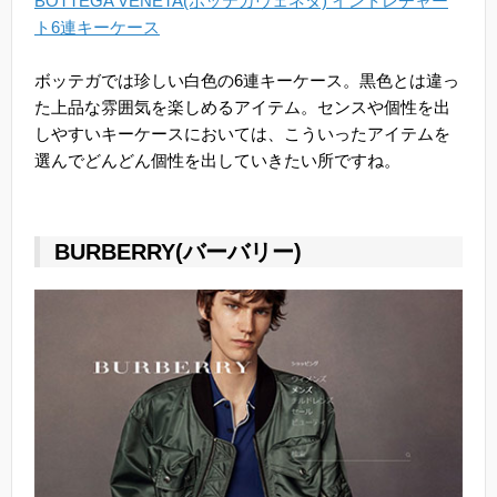
BOTTEGA VENETA(ボッテガヴェネタ) イントレチャー
ト6連キーケース
ボッテガでは珍しい白色の6連キーケース。黒色とは違っ
た上品な雰囲気を楽しめるアイテム。センスや個性を出
しやすいキーケースにおいては、こういったアイテムを
選んでどんどん個性を出していきたい所ですね。
BURBERRY(バーバリー)