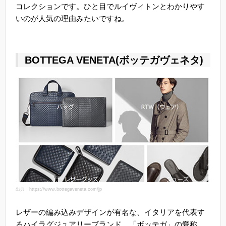
コレクションです。ひと目でルイヴィトンとわかりやす
いのが人気の理由みたいですね。
BOTTEGA VENETA(ボッテガヴェネタ)
出典：https://www.bottegaveneta.com/jp
レザーの編み込みデザインが有名な、イタリアを代表す
るハイラグジュアリーブランド。「ボッテガ」の愛称