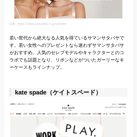
出典：https://online.samantha.co.jp/stj/Index
若い世代から絶大なる人気を得ているサマンサタバサで
す。若い女性へのプレゼントなら迷わずサマンサタバサ
がおすすめ。人気のセレブモデルやキャラクターとのコ
ラボでも話題となり、リボンなどがついたガーリーなキ
ーケースもラインナップ。
kate spade（ケイトスペード）