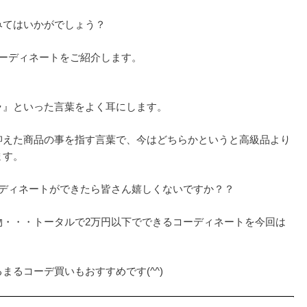
みてはいかがでしょう？
ーディネートをご紹介します。
ラ』といった言葉をよく耳にします。
抑えた商品の事を指す言葉で、今はどちらかというと高級品より
ます。
ーディネートができたら皆さん嬉しくないですか？？
物・・・トータルで2万円以下でできるコーディネートを今回は
るコーデ買いもおすすめです(^^)