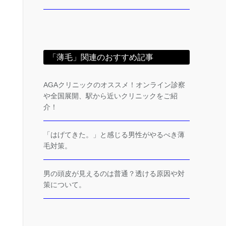
「薄毛」関連のおすすめ記事
AGAクリニックのオススメ！オンライン診察
や全国展開、駅から近いクリニックをご紹
介！
「はげてきた。」と感じる男性がやるべき薄
毛対策。
男の頭皮が見えるのは普通？透ける原因や対
策について。