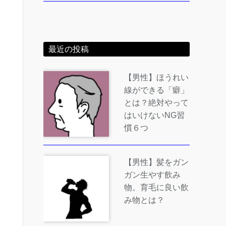
最近の投稿
【男性】ほうれい
線ができる「癖」
とは？絶対やって
はいけないNG習
慣６つ
【男性】髪をガン
ガン生やす飲み
物。育毛に良い飲
み物とは？