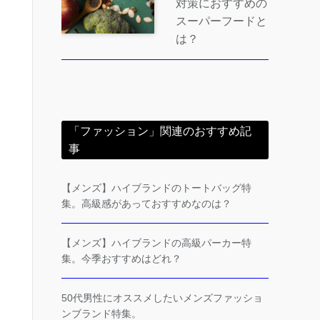
対策におすすめの
スーパーフードと
は？
「ファッション」関連のおすすめ記
事
【メンズ】ハイブランドのトートバッグ特
集。高級感があっておすすめなのは？
【メンズ】ハイブランドの高級パーカー特
集。今季おすすめはどれ？
50代男性にオススメしたいメンズファッショ
ンブランド特集。