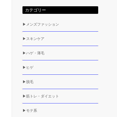
カテゴリー
▶メンズファッション
▶スキンケア
▶ハゲ・薄毛
▶ヒゲ
▶脱毛
▶筋トレ・ダイエット
▶モテ系