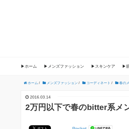
▶ホーム
▶メンズファッション
▶スキンケア
▶
ホーム
/
メンズファッション
/
コーディネート
/
春の
2016.03.14
2万円以下で春のbitter
Pocket