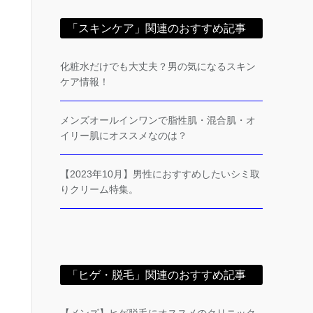
「スキンケア」関連のおすすめ記事
化粧水だけでも大丈夫？男の気になるスキン
ケア情報！
メンズオールインワンで脂性肌・混合肌・オ
イリー肌にオススメなのは？
【2023年10月】男性におすすめしたいシミ取
りクリーム特集。
「ヒゲ・脱毛」関連のおすすめ記事