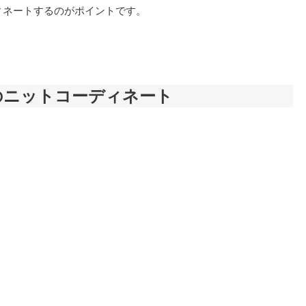
ィネートするのがポイントです。
のニットコーディネート