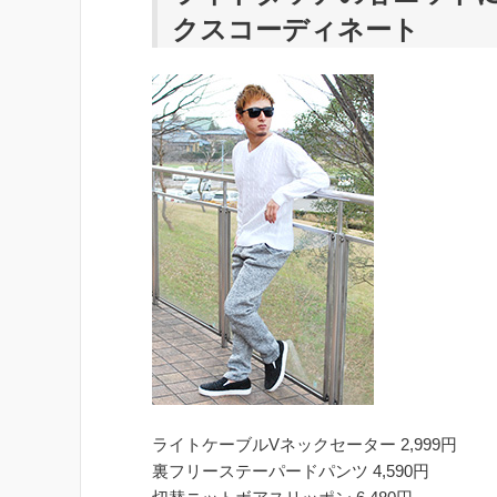
クスコーディネート
ライトケーブルVネックセーター 2,999円
裏フリーステーパードパンツ 4,590円