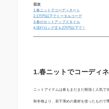
目次
1.春ニットでコーディネート
2.1万円以下でトータルコーデ
3.春のセットアップスタイル
4.流行ロング丈も2万円以下で！
1.春ニットでコーディ
ニットアイテムは春もまだまだ根強く人気で
秋冬物より、若干薄めの素材を使ったもので