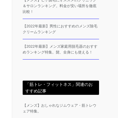
【メンズ】ヒゲ脱毛にオススメのクリニック
＆サロンランキング。料金が安い場所を徹底
比較！
【2022年最新】男性におすすめのメンズ除毛
クリームランキング
【2022年最新】メンズ家庭用脱毛器のおすす
めランキング特集。髭、全身にも使える！
「筋トレ・フィットネス」関連のお
すすめ記事
【メンズ】おしゃれなジムウェア・筋トレウ
ェア特集。