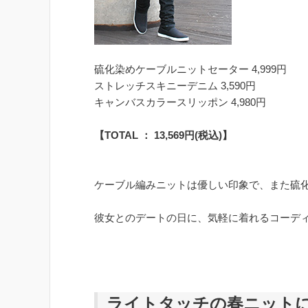
硫化染めケーブルニットセーター 4,999円
ストレッチスキニーデニム 3,590円
キャンバスカラースリッポン 4,980円
【TOTAL ： 13,569円(税込)】
ケーブル編みニットは優しい印象で、また硫
彼女とのデートの日に、気軽に着れるコーデ
ライトタッチの春ニット