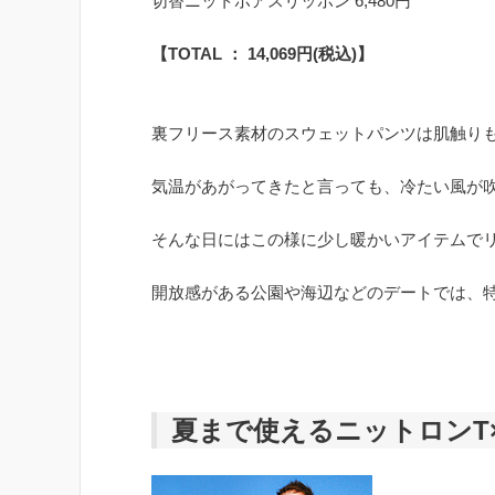
切替ニットボアスリッポン 6,480円
【TOTAL ： 14,069円(税込)】
裏フリース素材のスウェットパンツは肌触り
気温があがってきたと言っても、冷たい風が
そんな日にはこの様に少し暖かいアイテムで
開放感がある公園や海辺などのデートでは、
夏まで使えるニットロンT