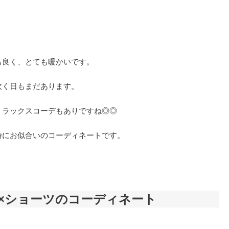
も良く、とても暖かいです。
吹く日もまだあります。
リラックスコーデもありですね◎◎
特にお似合いのコーディネートです。
×ショーツのコーディネート