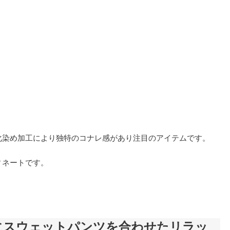
化染め加工により独特のコナレ感があり注目のアイテムです。
ィネートです。
にスウェットパンツを合わせたリラッ