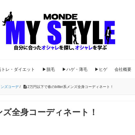
筋トレ・ダイエット
▶脱毛
▶ハゲ・薄毛
▶ヒゲ
会社概要
メンズコーデ
/
2万円以下で春のbitter系メンズ全身コーディネート！
系メンズ全身コーディネート！