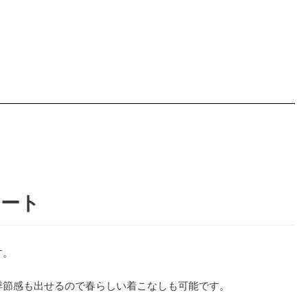
ネート
す。
季節感も出せるので春らしい着こなしも可能です。