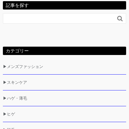
記事を探す

カテゴリー
▶メンズファッション
▶スキンケア
▶ハゲ・薄毛
▶ヒゲ