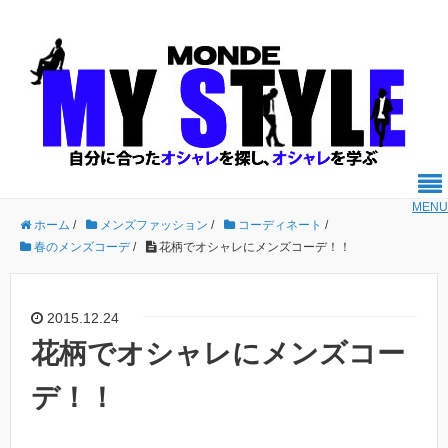
MENU
ホーム
/
メンズファッション
/
コーディネート
/
春のメンズコーデ
/
花柄でオシャレにメンズコーデ！！
2015.12.24
花柄でオシャレにメンズコー
デ！！