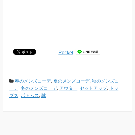
Pocket
春のメンズコーデ
,
夏のメンズコーデ
,
秋のメンズコ
ーデ
,
冬のメンズコーデ
,
アウター
,
セットアップ
,
トッ
プス
,
ボトムス
,
靴