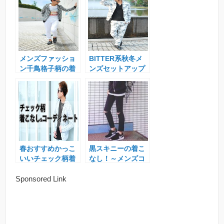
メンズファッショ
BITTER系秋冬メ
ン千鳥格子柄の着
ンズセットアップ
こなし方法
で簡単コーデ！
春おすすめかっこ
黒スキニーの着こ
いいチェック柄着
なし！～メンズコ
こなし
ーディネート～
Sponsored Link