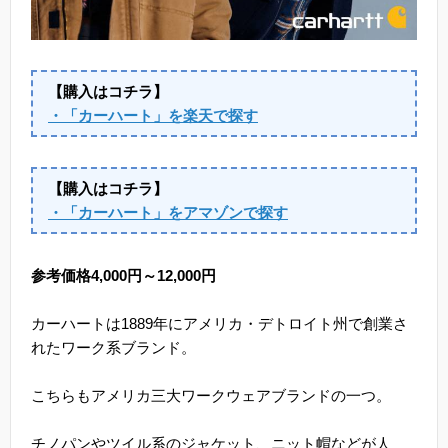
【購入はコチラ】
・「カーハート」を楽天で探す
【購入はコチラ】
・「カーハート」をアマゾンで探す
参考価格4,000円～12,000円
カーハートは1889年にアメリカ・デトロイト州で創業さ
れたワーク系ブランド。
こちらもアメリカ三大ワークウェアブランドの一つ。
チノパンやツイル系のジャケット、ニット帽などが人