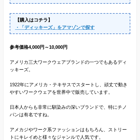
【購入はコチラ】
・「ディッキーズ」をアマゾンで探す
参考価格4,000円～10,000円
アメリカ三大ワークウェアブランドの一つでもあるディ
ッキーズ。
1922年にアメリカ・テキサスでスタートし、頑丈で動き
やすいワークウェアを世界中で販売しています。
日本人からも非常に馴染みの深いブランドで、特にチノ
パンは有名ですね。
アメカジやワーク系ファッションはもちろん、ストリー
トにキレイめと様々なジャンルで人気です。