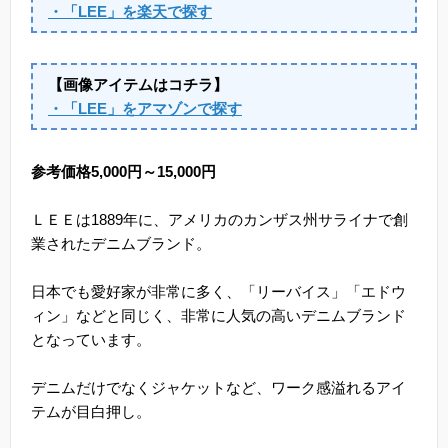
・「LEE」を楽天で探す
【画像アイテムはコチラ】
・「LEE」をアマゾンで探す
参考価格5,000円～15,000円
ＬＥＥは1889年に、アメリカのカンザス州サライナで創
業されたデニムブランド。
日本でも愛好家が非常に多く、「リーバイス」「エドウ
ィン」などと同じく、非常に人気の高いデニムブランド
となっています。
デニムだけでなくジャケットなど、ワーク感溢れるアイ
テムが目白押し。