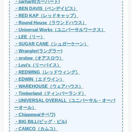
・carhartt(カーハート)
・BEN DAVIS（ベンデイビス）
・RED KAP（レッドキャップ）
・Round House（ラウンドハウス）
・Universal Works（ユニバーサルワークス）
・LEE（リー）
・SUGAR CANE（シュガーケーン）
・Wrangler(ラングラー)
・orslow（オアスロウ）
・Levi’s（リーバイス）
・REDWING（レッドウィング）
・EDWIN（エドウイン）
・WAREHOUSE（ウェアハウス）
・Timberland（ティンバーランド）
・UNIVERSAL OVERALL（ユニバーサル・オーバ
ーオール）
・Chippewa(チペワ)
・BIG BILL(ビッグ・ビル)
・CAMCO（カムコ）