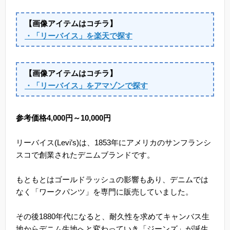
【画像アイテムはコチラ】
・「リーバイス」を楽天で探す
【画像アイテムはコチラ】
・「リーバイス」をアマゾンで探す
参考価格4,000円～10,000円
リーバイス(Levi’s)は、1853年にアメリカのサンフランシ
スコで創業されたデニムブランドです。
もともとはゴールドラッシュの影響もあり、デニムでは
なく「ワークパンツ」を専門に販売していました。
その後1880年代になると、耐久性を求めてキャンバス生
地からデニム生地へと変わっていき「ジーンズ」が誕生