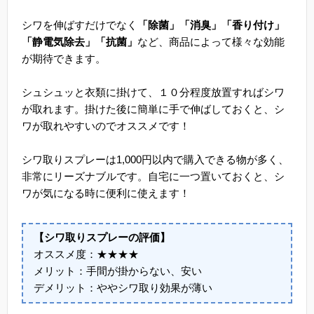
シワを伸ばすだけでなく
「除菌」「消臭」「香り付け」
「静電気除去」「抗菌」
など、商品によって様々な効能
が期待できます。
シュシュッと衣類に掛けて、１０分程度放置すればシワ
が取れます。掛けた後に簡単に手で伸ばしておくと、シ
ワが取れやすいのでオススメです！
シワ取りスプレーは1,000円以内で購入できる物が多く、
非常にリーズナブルです。自宅に一つ置いておくと、シ
ワが気になる時に便利に使えます！
【シワ取りスプレーの評価】
オススメ度：★★★★
メリット：手間が掛からない、安い
デメリット：ややシワ取り効果が薄い