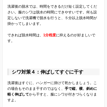
洗濯後の脱水では、時間をできるだけ短く設定してくだ
さい。服のシワは脱水の時間にできやすいです。何も設
定しないで洗濯機で脱水を行うと、５分以上脱水時間が
掛かってしまいます。
できれば脱水時間は、
1分程度
に抑えるのが好ましいで
す。
シワ対策４：伸ばしてすぐに干す
洗濯後はすぐに、ハンガーに掛けて乾かしましょう。こ
の場合もそのまま干すのではなく、
手で縦、横、斜めに
軽く伸ばして
から干すと、服にシワが付きづらくなりま
すよ。