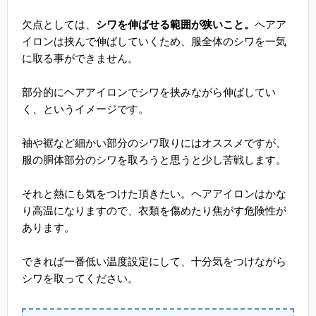
欠点としては、
シワを伸ばせる範囲が狭いこと。
ヘアア
イロンは挟んで伸ばしていくため、服全体のシワを一気
に取る事ができません。
部分的にヘアアイロンでシワを挟みながら伸ばしてい
く、というイメージです。
袖や裾など細かい部分のシワ取りにはオススメですが、
服の胴体部分のシワを取ろうと思うと少し苦戦します。
それと熱にも気をつけた頂きたい。ヘアアイロンはかな
り高温になりますので、衣類を傷めたり焦がす危険性が
あります。
できれば一番低い温度設定にして、十分気をつけながら
シワを取ってください。