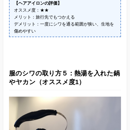
【ヘアアイロンの評価】
オススメ度：★★
メリット：旅行先でもつかえる
デメリット：一度にシワを通る範囲が狭い、生地を
傷めやすい
服のシワの取り方５：熱湯を入れた鍋
やヤカン（オススメ度1）