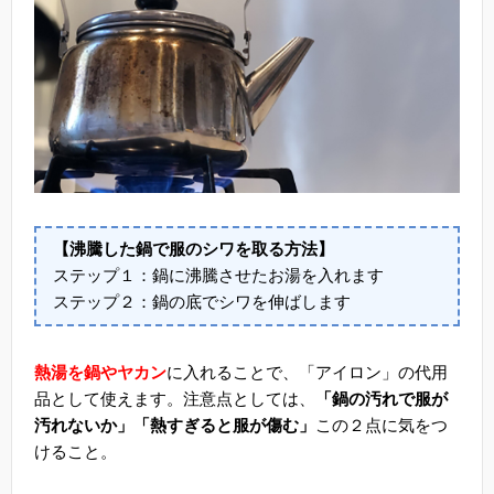
【沸騰した鍋で服のシワを取る方法】
ステップ１：鍋に沸騰させたお湯を入れます
ステップ２：鍋の底でシワを伸ばします
熱湯を鍋やヤカン
に入れることで、「アイロン」の代用
品として使えます。注意点としては、
「鍋の汚れで服が
汚れないか」「熱すぎると服が傷む」
この２点に気をつ
けること。