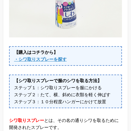
【購入はコチラから】
・シワ取りスプレーを探す
【シワ取りスプレーで服のシワを取る方法】
ステップ１：シワ取りスプレーを服にかける
ステップ２：たて、横、斜めに衣類を軽く伸ばす
ステップ３：１０分程度ハンガーにかけて放置
シワ取りスプレー
とは、その名の通りシワを取るために
開発されたスプレーです。