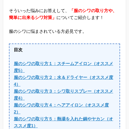
そういった悩みにお答えして、
「服のシワの取り方や、
簡単に出来るシワ対策」
についてご紹介します！
服のシワに悩まされている方必見です。
目次
服のシワの取り方１：スチームアイロン（オススメ
度5）
服のシワの取り方２：水＆ドライヤー（オススメ度
4）
服のシワの取り方３：シワ取りスプレー（オススメ
度4）
服のシワの取り方４：ヘアアイロン（オススメ度
2）
服のシワの取り方５：熱湯を入れた鍋やヤカン（オ
ススメ度1）