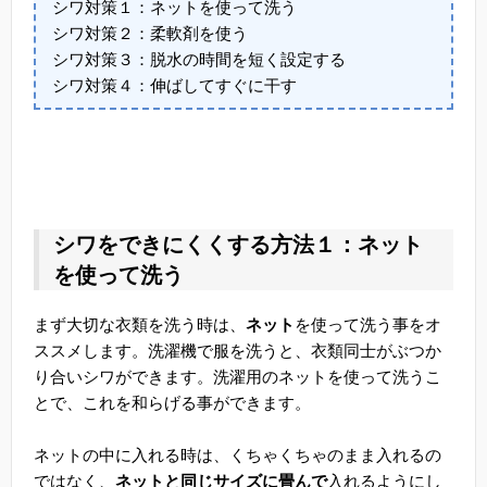
シワ対策１：ネットを使って洗う
シワ対策２：柔軟剤を使う
シワ対策３：脱水の時間を短く設定する
シワ対策４：伸ばしてすぐに干す
シワをできにくくする方法１：ネット
を使って洗う
まず大切な衣類を洗う時は、
ネット
を使って洗う事をオ
ススメします。洗濯機で服を洗うと、衣類同士がぶつか
り合いシワができます。洗濯用のネットを使って洗うこ
とで、これを和らげる事ができます。
ネットの中に入れる時は、くちゃくちゃのまま入れるの
ではなく、
ネットと同じサイズに畳んで
入れるようにし