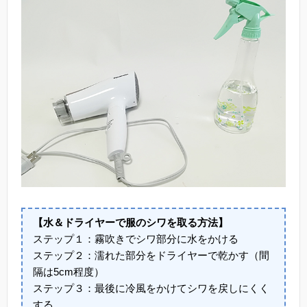
【水＆ドライヤーで服のシワを取る方法】
ステップ１：霧吹きでシワ部分に水をかける
ステップ２：濡れた部分をドライヤーで乾かす（間
隔は5cm程度）
ステップ３：最後に冷風をかけてシワを戻しにくく
する