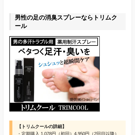
男性の足の消臭スプレーならトリムク
ール
【トリムクールの詳細】
・定期購入 1,078円（初回）4,950円（2回目以降）