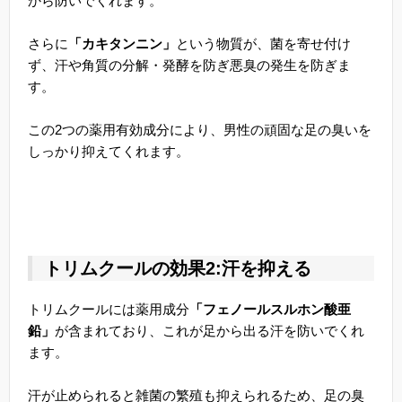
から防いでくれます。
さらに
「カキタンニン」
という物質が、菌を寄せ付け
ず、汗や角質の分解・発酵を防ぎ悪臭の発生を防ぎま
す。
この2つの薬用有効成分により、男性の頑固な足の臭いを
しっかり抑えてくれます。
トリムクールの効果2:汗を抑える
トリムクールには薬用成分
「フェノールスルホン酸亜
鉛」
が含まれており、これが足から出る汗を防いでくれ
ます。
汗が止められると雑菌の繁殖も抑えられるため、足の臭