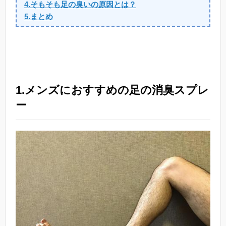
4.そもそも足の臭いの原因とは？
5.まとめ
1.メンズにおすすめの足の消臭スプレ
ー