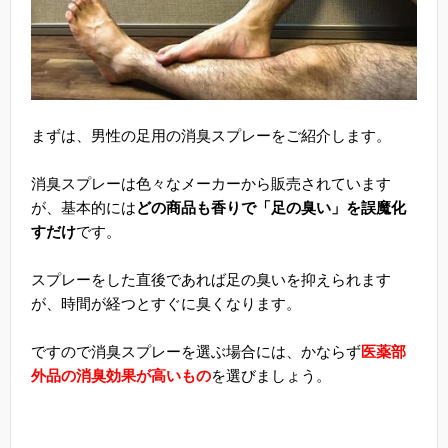
まずは、男性の足用の消臭スプレーをご紹介します。
消臭スプレーは色々なメーカーから販売されています
が、基本的には
どの商品も香りで「足の臭い」を誤魔化
すだけ
です。
スプレーをした直後であれば足の臭いを抑えられます
が、時間が経つとすぐに臭くなります。
ですので消臭スプレーを選ぶ場合には、かならず
医薬部
外品の消臭効果が高いもの
を選びましょう。