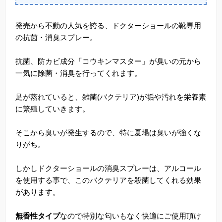
発売から不動の人気を誇る、ドクターショールの靴専用
の抗菌・消臭スプレー。
抗菌、防カビ成分「コウキンマスター」が臭いの元から
一気に除菌・消臭を行ってくれます。
足が蒸れていると、雑菌(バクテリア)が垢や汚れを栄養素
に繁殖していきます。
そこから臭いが発生するので、特に夏場は臭いが強くな
りがち。
しかしドクターショールの消臭スプレーは、アルコール
を使用する事で、このバクテリアを殺菌してくれる効果
があります。
無香性タイプ
なので特別な匂いもなく快適にご使用頂け