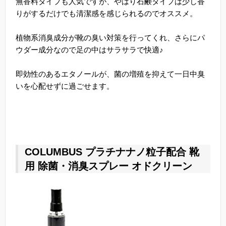
無香料タイプも人気ですが、やはり石鹸タイプは少し香
りがするだけでも清潔感を感じられるのでオススメ。
植物系消臭成分が靴の臭い対策を行ってくれ、さらにパ
ウダー成分なので足の中はサラサラで快適♪
即効性のあるエタノールが、菌の増殖を抑えて一日中臭
いを心配せずに過ごせます。
COLUMBUS プラチナナノ粒子配合 靴
用 除菌・消臭スプレー オドクリーン