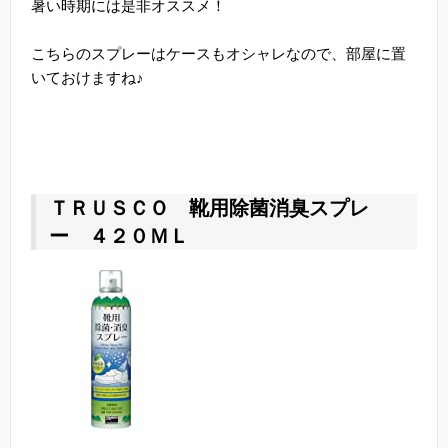
暑い時期には是非オススメ！
こちらのスプレーはケースもオシャレなので、部屋に置
いておけますね♪
ＴＲＵＳＣＯ 靴用除菌消臭スプレ
ー ４２０ＭＬ