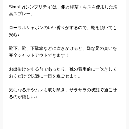
Simplity(シンプリティ)は、銀と緑茶エキスを使用した消
臭スプレー。
ローラルシャボンのいい香りがするので、靴を脱いでも
安心♪
靴下、靴、下駄箱などに吹きかけると、嫌な足の臭いを
完全シャットアウトできます！
お出掛けをする前であったり、靴の着用前に一吹きして
おくだけで快適に一日を過ごせます。
気になる汗やムレも取り除き、サラサラの状態で過ごせ
るのが嬉しい♪