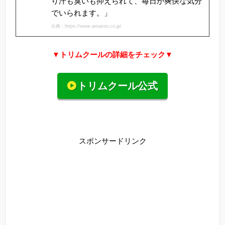
り汗も臭いも抑えられて、毎日が爽快な気分
でいられます。」
出典：https://www.amazon.co.jp/
▼トリムクールの詳細をチェック▼
トリムクール公式
スポンサードリンク