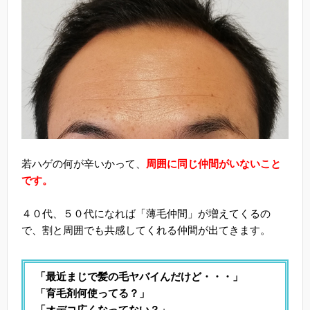
若ハゲの何が辛いかって、
周囲に同じ仲間がいないこと
です。
４０代、５０代になれば「薄毛仲間」が増えてくるの
で、割と周囲でも共感してくれる仲間が出てきます。
「最近まじで髪の毛ヤバイんだけど・・・」
「育毛剤何使ってる？」
「オデコ広くなってない？」