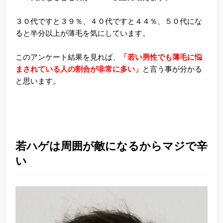
３０代ですと３９％、４０代ですと４４％、５０代にな
ると半分以上が薄毛を気にしています。
このアンケート結果を見れば、
「若い男性でも薄毛に悩
まされている人の割合が非常に多い」
と言う事が分かる
と思います。
若ハゲは周囲が敵になるからマジで辛
い