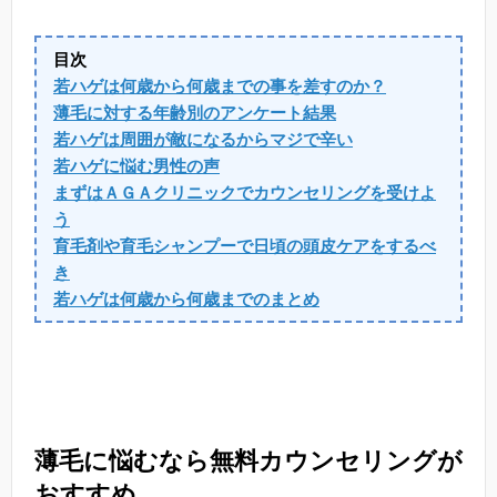
目次
若ハゲは何歳から何歳までの事を差すのか？
薄毛に対する年齢別のアンケート結果
若ハゲは周囲が敵になるからマジで辛い
若ハゲに悩む男性の声
まずはＡＧＡクリニックでカウンセリングを受けよ
う
育毛剤や育毛シャンプーで日頃の頭皮ケアをするべ
き
若ハゲは何歳から何歳までのまとめ
薄毛に悩むなら無料カウンセリングが
おすすめ