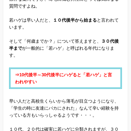
質問ですよね。
若ハゲは早い人だと、
１０代後半から始まる
と言われて
います。
そして「何歳までか？」について答えますと、
３０代後
半まで
が一般的に「若ハゲ」と呼ばれる年代になりま
す。
⇒10代後半～30代後半にハゲると「若ハゲ」と言
われやすい
早い人だと高校生くらいから薄毛が目立つようになり、
「学生の時に友達にバカにされた」なんて辛い経験を持
っている方もいらっしゃるようです・・・。
１０代、２０代は確実に若ハゲに分類されますが、３０