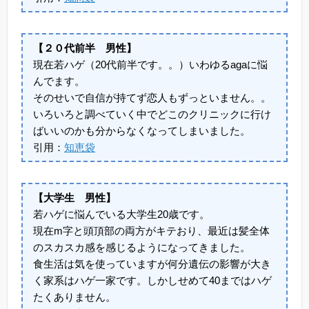
【２０代前半 男性】
現在若ハゲ（20代前半です。。）いわゆるagaに悩
んでます。
そのせいで自信が持てず恋人もずっといません。。
いろいろと調べていく中でどこのクリニックに行け
ばいいのかも分からなくなってしまいました。
引用：
知恵袋
【大学生 男性】
若ハゲに悩んでいる大学生20歳です。
現在m字と頭頂部の両方がキテおり、最近は髪全体
のスカスカ感を感じるようになってきました。
食生活は気を使っていますが何分遺伝の影響が大き
く家系はハゲ一家です。しかしせめて40まではハゲ
たくありません。