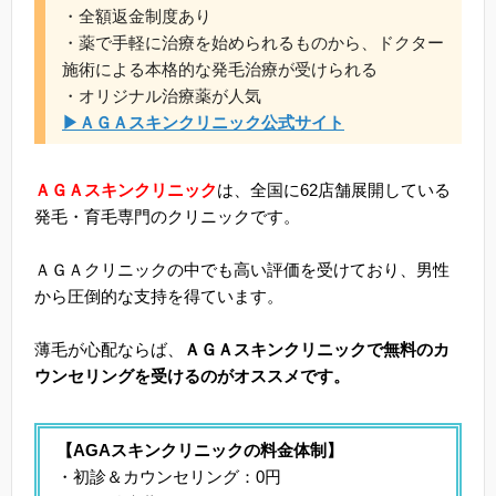
・全額返金制度あり
・薬で手軽に治療を始められるものから、ドクター
施術による本格的な発毛治療が受けられる
・オリジナル治療薬が人気
▶ＡＧＡスキンクリニック公式サイト
ＡＧＡスキンクリニック
は、全国に62店舗展開している
発毛・育毛専門のクリニックです。
ＡＧＡクリニックの中でも高い評価を受けており、男性
から圧倒的な支持を得ています。
薄毛が心配ならば、
ＡＧＡスキンクリニックで無料のカ
ウンセリングを受けるのがオススメです。
【AGAスキンクリニックの料金体制】
・初診＆カウンセリング：0円