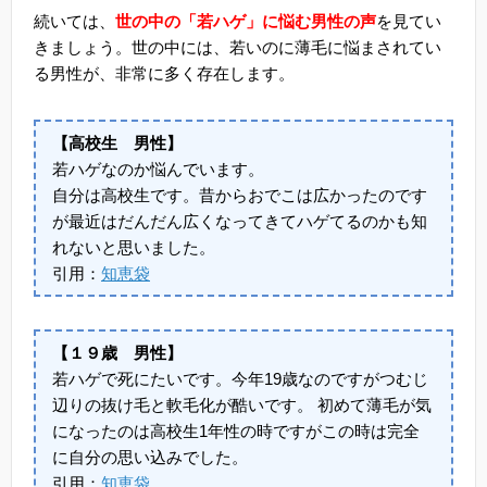
続いては、
世の中の「若ハゲ」に悩む男性の声
を見てい
きましょう。世の中には、若いのに薄毛に悩まされてい
る男性が、非常に多く存在します。
【高校生 男性】
若ハゲなのか悩んでいます。
自分は高校生です。昔からおでこは広かったのです
が最近はだんだん広くなってきてハゲてるのかも知
れないと思いました。
引用：
知恵袋
【１９歳 男性】
若ハゲで死にたいです。今年19歳なのですがつむじ
辺りの抜け毛と軟毛化が酷いです。 初めて薄毛が気
になったのは高校生1年性の時ですがこの時は完全
に自分の思い込みでした。
引用：
知恵袋