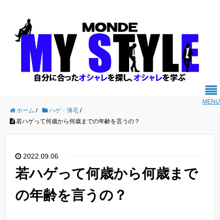
MENU
ホーム
/
ハゲ・薄毛
/
若ハゲって何歳から何歳までの年齢を言うの？
2022.09.06
若ハゲって何歳から何歳まで
の年齢を言うの？