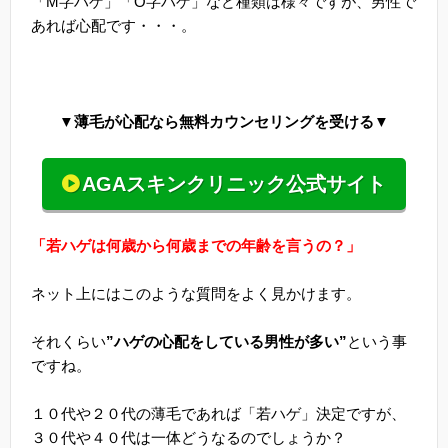
「M字ハゲ」「O字ハゲ」など種類は様々ですが、男性で
あれば心配です・・・。
▼薄毛が心配なら無料カウンセリングを受ける▼
AGAスキンクリニック公式サイト
「若ハゲは何歳から何歳までの年齢を言うの？」
ネット上にはこのような質問をよく見かけます。
それくらい
”ハゲの心配をしている男性が多い”
という事
ですね。
１０代や２０代の薄毛であれば「若ハゲ」決定ですが、
３０代や４０代は一体どうなるのでしょうか？