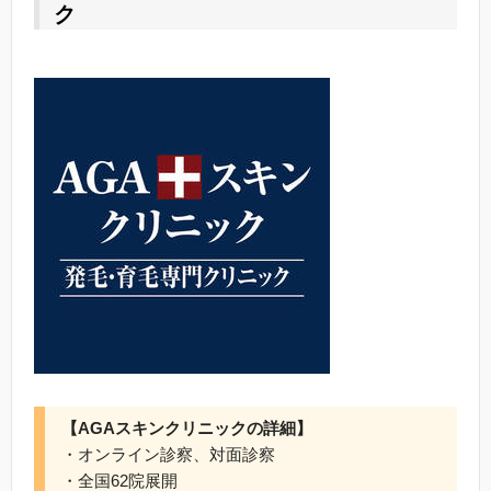
ク
【AGAスキンクリニックの詳細】
・オンライン診察、対面診察
・全国62院展開