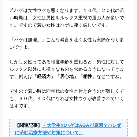
若ハゲは女性ウケも悪くなります。１０代、２０代の若
い時期は、女性は男性をルックス重視で選ぶ人が多いで
す。ですので若い女性はハゲに凄く厳しいです。
「ハゲは無理。」こんな暴言を吐く女性も実際かなり多
いですよ。
しかし女性ってある程度年齢を重ねると、男性に対して
ルックス以外にも様々なものを求めるようになってきま
す。例えば
「経済力」「居心地」「相性」
などですね。
ですので若い時は同年代の女性と付き合うのが難しくて
も、３０代、４０代になれば女性ウケが改善されていく
はずです。
【関連記事】
・大学生のハゲはAGAが原因？バレず
に済む治療方法や対策について。