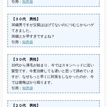
引用：
知恵袋
【３０代 男性】
30歳男ですが父親ははげてないのにつむじからハゲ
てきました。
30歳とか早すぎですよね？
引用：
知恵袋
【３０代 男性】
10代から薄毛が始まり、今ではスキンヘッドに近い
髪型です。今更治療しても遅いと思って諦めていま
すが、なぜもっと早くに対策をしなかったのか、今
では後悔ばかり残ります。
引用：
知恵袋
【２０代 男性】