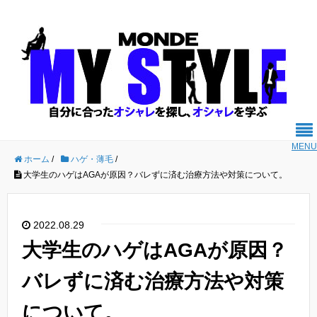
MENU
ホーム
/
ハゲ・薄毛
/
大学生のハゲはAGAが原因？バレずに済む治療方法や対策について。
2022.08.29
大学生のハゲはAGAが原因？
バレずに済む治療方法や対策
について。