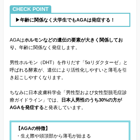
CHECK POINT
▶年齢に関係なく大学生でもAGAは発症する！
AGAは
ホルモンなどの遺伝の要素が大きく関係してお
り、
年齢に関係なく発症します。
男性ホルモン（DHT）を作りだす「5αリダクターゼ」と
呼ばれる酵素が、遺伝により活性化しやすいと薄毛を引
き起こしやすくなります。
ちなみに日本皮膚科学会「男性型および女性型脱毛症診
療ガイドライン」では、
日本人男性のうち30%の方が
AGAを発症する
と発表しています。
【AGAの特徴】
・生え際や頭頂部から薄毛が始まる