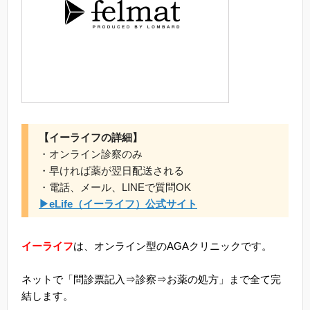
【イーライフの詳細】
・オンライン診察のみ
・早ければ薬が翌日配送される
・電話、メール、LINEで質問OK
▶eLife（イーライフ）公式サイト
イーライフ
は、オンライン型のAGAクリニックです。
ネットで「問診票記入⇒診察⇒お薬の処方」まで全て完
結します。