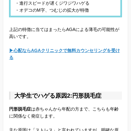
・進行スピードが遅くジワジワハゲる
・オデコのM字、つむじの拡大が特徴
上記の特徴に当てはまったらAGAによる薄毛の可能性が
高いです。
▶心配ならAGAクリニックで無料カウンセリングを受け
る
大学生でハゲる原因2:円形脱毛症
円形脱毛症
は赤ちゃんから年配の方まで、こちらも年齢
に関係なく発症します。
主な原因は「ストレス」と言われていますが、明確な原