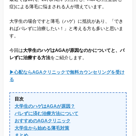
症)による薄毛に悩まされる人が増えています。
大学生の場合ですと薄毛（ハゲ）に抵抗があり、「でき
ればバレずに治療したい！」と考える方も多いと思いま
す。
今回は
大学生のハゲはAGAが原因なのかについてと、バ
レずに治療する方法
をご紹介します。
▶心配ならAGAクリニックで無料カウンセリングを受け
る
目次
大学生のハゲはAGAが原因？
バレずに済む治療方法について
おすすめのAGAクリニック
大学生から始める薄毛対策
まとめ