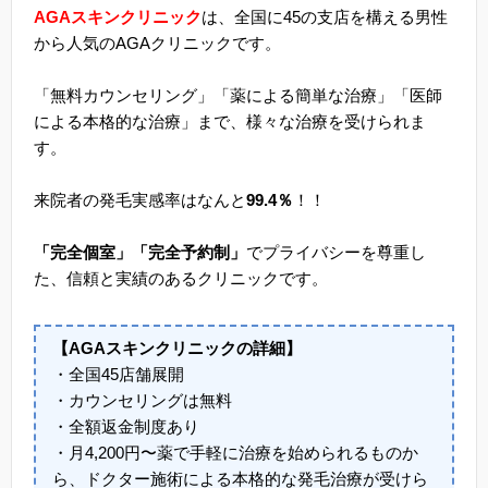
AGAスキンクリニック
は、全国に45の支店を構える男性
から人気のAGAクリニックです。
「無料カウンセリング」「薬による簡単な治療」「医師
による本格的な治療」まで、様々な治療を受けられま
す。
来院者の発毛実感率はなんと
99.4％
！！
「完全個室」「完全予約制」
でプライバシーを尊重し
た、信頼と実績のあるクリニックです。
【AGAスキンクリニックの詳細】
・全国45店舗展開
・カウンセリングは無料
・全額返金制度あり
・月4,200円〜薬で手軽に治療を始められるものか
ら、ドクター施術による本格的な発毛治療が受けら