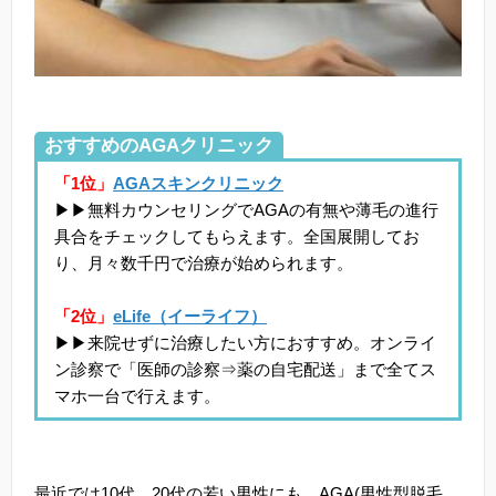
おすすめのAGAクリニック
「1位」
AGAスキンクリニック
▶▶無料カウンセリングでAGAの有無や薄毛の進行
具合をチェックしてもらえます。全国展開してお
り、月々数千円で治療が始められます。
「2位」
eLife（イーライフ）
▶▶来院せずに治療したい方におすすめ。オンライ
ン診察で「医師の診察⇒薬の自宅配送」まで全てス
マホ一台で行えます。
最近では10代、20代の若い男性にも、AGA(男性型脱毛