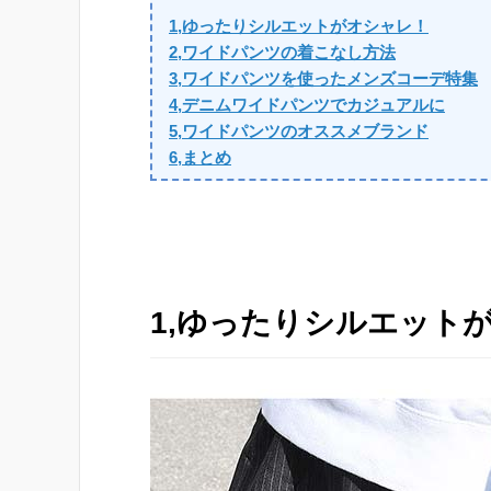
1,ゆったりシルエットがオシャレ！
2,ワイドパンツの着こなし方法
3,ワイドパンツを使ったメンズコーデ特集
4,デニムワイドパンツでカジュアルに
5,ワイドパンツのオススメブランド
6,まとめ
1,ゆったりシルエット