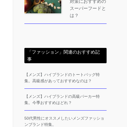
対策におすすめの
スーパーフードと
は？
「ファッション」関連のおすすめ記
事
【メンズ】ハイブランドのトートバッグ特
集。高級感があっておすすめなのは？
【メンズ】ハイブランドの高級パーカー特
集。今季おすすめはどれ？
50代男性にオススメしたいメンズファッショ
ンブランド特集。