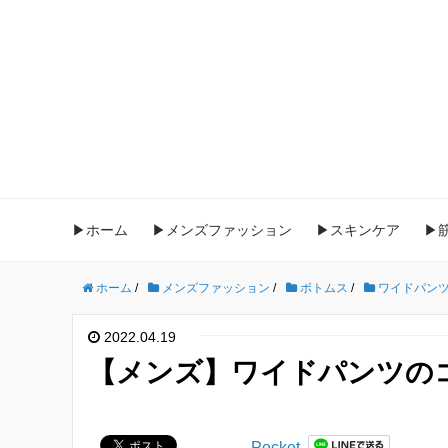
▶ホーム
▶メンズファッション
▶スキンケア
▶
ホーム
/
メンズファッション
/
ボトムス
/
ワイドパン
2022.04.19
【メンズ】ワイドパンツの
Pocket