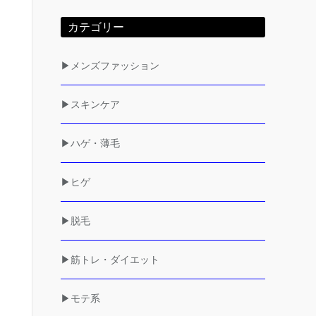
カテゴリー
▶メンズファッション
▶スキンケア
▶ハゲ・薄毛
▶ヒゲ
▶脱毛
▶筋トレ・ダイエット
▶モテ系