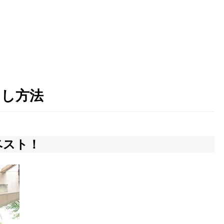
なし方法
ベスト！