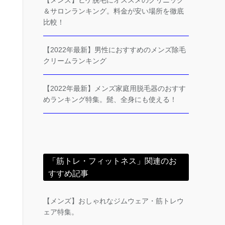
【メンズ】ヒゲ脱毛にオススメのクリニック
＆サロンランキング。料金が安い場所を徹底
比較！
【2022年最新】男性におすすめのメンズ除毛
クリームランキング
【2022年最新】メンズ家庭用脱毛器のおすす
めランキング特集。髭、全身にも使える！
「筋トレ・フィットネス」関連のお
すすめ記事
【メンズ】おしゃれなジムウェア・筋トレウ
ェア特集。