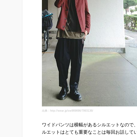
出典：http://wear.jp/sw969696/7993136/
ワイドパンツは横幅があるシルエットなので
ルエットはとても重要なことは毎回お話して