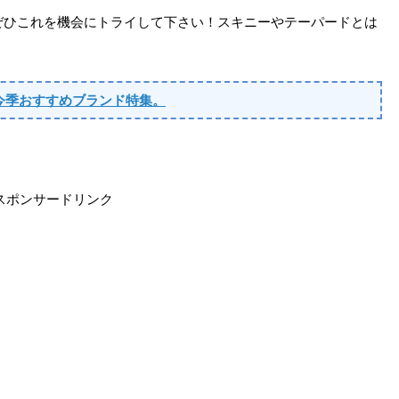
ぜひこれを機会にトライして下さい！スキニーやテーパードとは
今季おすすめブランド特集。
スポンサードリンク