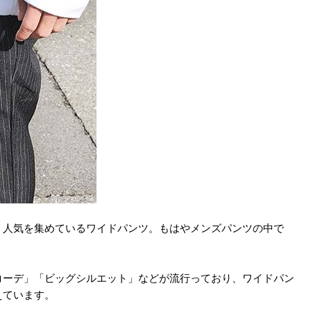
、人気を集めているワイドパンツ。もはやメンズパンツの中で
コーデ」「ビッグシルエット」などが流行っており、ワイドパン
えています。