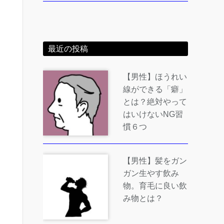
最近の投稿
【男性】ほうれい
線ができる「癖」
とは？絶対やって
はいけないNG習
慣６つ
【男性】髪をガン
ガン生やす飲み
物。育毛に良い飲
み物とは？