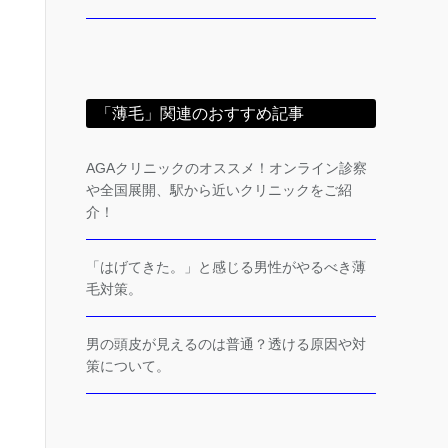
「薄毛」関連のおすすめ記事
AGAクリニックのオススメ！オンライン診察
や全国展開、駅から近いクリニックをご紹
介！
「はげてきた。」と感じる男性がやるべき薄
毛対策。
男の頭皮が見えるのは普通？透ける原因や対
策について。