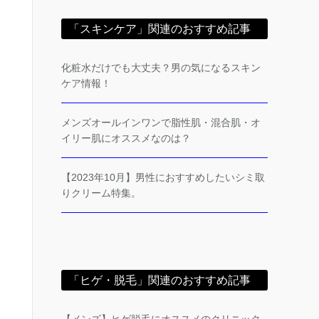
「スキンケア」関連のおすすめ記事
化粧水だけでも大丈夫？男の気になるスキン
ケア情報！
メンズオールインワンで脂性肌・混合肌・オ
イリー肌にオススメなのは？
【2023年10月】男性におすすめしたいシミ取
りクリーム特集。
「ヒゲ・脱毛」関連のおすすめ記事