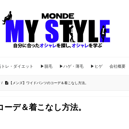
筋トレ・ダイエット
▶脱毛
▶ハゲ・薄毛
▶ヒゲ
会社概要
ツ
/
【メンズ】ワイドパンツのコーデ＆着こなし方法。
コーデ＆着こなし方法。