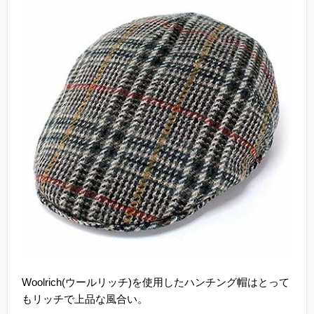
Woolrich(ウールリッチ)を使用したハンチング帽はとって
もリッチで上品な風合い。