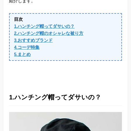
紹介します。
目次
1.ハンチング帽ってダサいの？
2.ハンチング帽のオシャレな被り方
3.おすすめブランド
4.コーデ特集
5.まとめ
1.ハンチング帽ってダサいの？