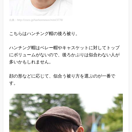
出典：http://zozo.jp/fashionnews/mini/3778/
こちらはハンチング帽の後ろ被り。
ハンチング帽はベレー帽やキャスケットに対してトップ
にボリュームがないので、後ろかぶりは似合わない人が
多いかもしれません。
顔の形などに応じて、似合う被り方を選ぶのが一番で
す。