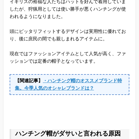
イギリスの裕福な人たちはハットを好んで着用していま
したが、狩猟用としては使い勝手が悪くハンチングが使
われるようになりました。
頭にピッタリフィットするデザインは実用性に優れてお
り、後に庶民の間でも親しまれるアイテムに。
現在ではファッションアイテムとして人気が高く、ファ
ッションでは定番の帽子となっています。
【関連記事】
・ハンチング帽のオススメブランド特
集。今季人気のオシャレブランドは？
ハンチング帽がダサいと言われる原因