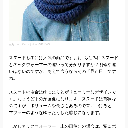
出典：http://wear.jp/item/5301460/
スヌードも冬には人気の商品ですよね♪ちなみにスヌード
とネックウォーマーの違いって分かりますか？明確な違
いはないのですが、あえて言うならその「見た目」です
ね。
スヌードの場合はゆったりとボリューミーなデザインで
す。ちょうど下のが画像になります。スヌードは筒状な
のですが、ボリュームや長さもあるので首につけると、
マフラーのようなゆったりした感じになります。
しかしネックウォーマー（上の画像）の場合は、変にボ