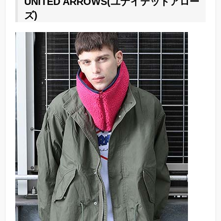
UNITED ARROWS(ユナイテッドアロー
ズ)