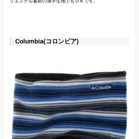
リエステル素材の薄手生地でもＯＫです。
Columbia(コロンビア)