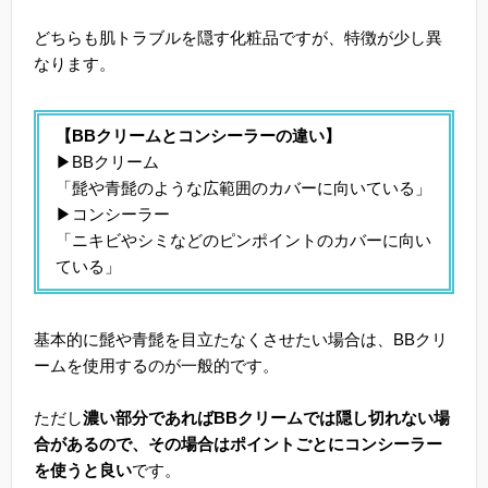
どちらも肌トラブルを隠す化粧品ですが、特徴が少し異
なります。
【BBクリームとコンシーラーの違い】
▶BBクリーム
「髭や青髭のような広範囲のカバーに向いている」
▶コンシーラー
「ニキビやシミなどのピンポイントのカバーに向い
ている」
基本的に髭や青髭を目立たなくさせたい場合は、BBクリ
ームを使用するのが一般的です。
ただし
濃い部分であればBBクリームでは隠し切れない場
合があるので、その場合はポイントごとにコンシーラー
を使うと良い
です。