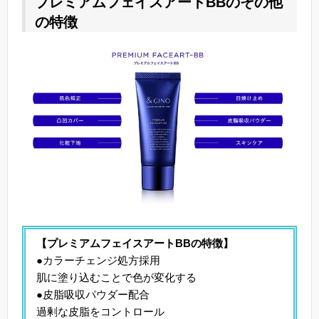
プレミアムフェイスアートBBのその他
の特徴
【プレミアムフェイスアートBBの特徴】
●カラーチェンジ処方採用
肌に塗り込むことで色が変化する
●皮脂吸収パウダー配合
過剰な皮脂をコントロール