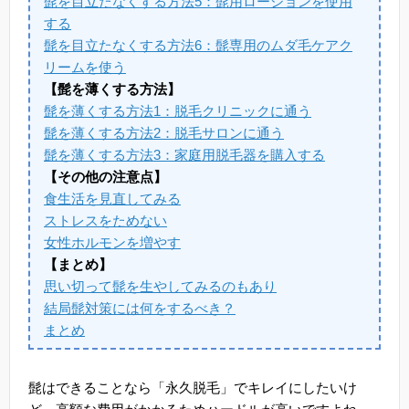
髭を目立たなくする方法5：髭用ローションを使用
する
髭を目立たなくする方法6：髭専用のムダ毛ケアク
リームを使う
【髭を薄くする方法】
髭を薄くする方法1：脱毛クリニックに通う
髭を薄くする方法2：脱毛サロンに通う
髭を薄くする方法3：家庭用脱毛器を購入する
【その他の注意点】
食生活を見直してみる
ストレスをためない
女性ホルモンを増やす
【まとめ】
思い切って髭を生やしてみるのもあり
結局髭対策には何をするべき？
まとめ
髭はできることなら「永久脱毛」でキレイにしたいけ