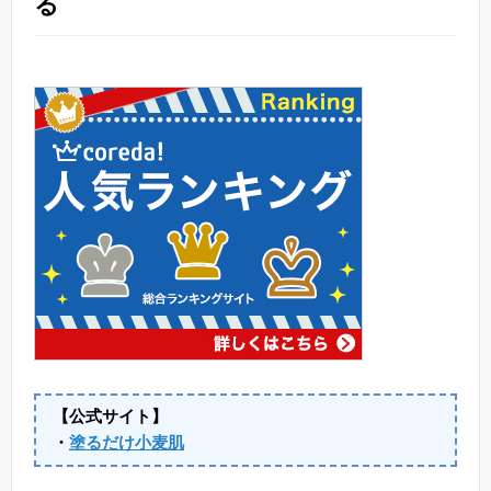
る
【公式サイト】
・
塗るだけ小麦肌