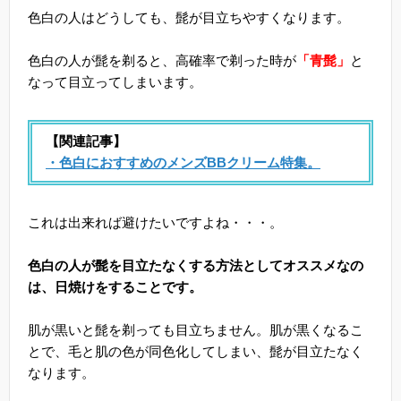
色白の人はどうしても、髭が目立ちやすくなります。
色白の人が髭を剃ると、高確率で剃った時が
「青髭」
と
なって目立ってしまいます。
【関連記事】
・色白におすすめのメンズBBクリーム特集。
これは出来れば避けたいですよね・・・。
色白の人が髭を目立たなくする方法としてオススメなの
は、日焼けをすることです。
肌が黒いと髭を剃っても目立ちません。肌が黒くなるこ
とで、毛と肌の色が同色化してしまい、髭が目立たなく
なります。