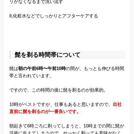
リがなくなるまで洗い流す
8,化粧水などでしっかりとアフターケアする
髭を剃る時間帯について
髭は
朝の午前6時〜午前10時
の間が、もっとも伸びる時間
帯と言われています。
ですので、この時間の後に髭を剃るのが効果的。
10時がベストですが、仕事もあると思いますので、
出社
直前に髭を剃るのが一番良いです。
朝起きて6時ごろに剃ってしまうと、10時までの間に髭が
活発に生えてしまうので、せっかく剃っても意味がなく