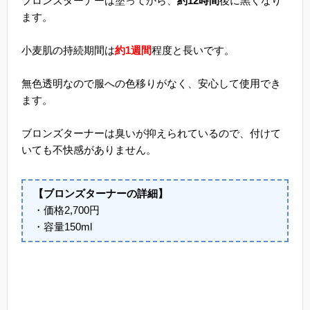
ブロンズターナーは塗ってから、
約12時間
後に黒くなり
ます。
小麦肌の持続期間は
約1週間
程度と長いです。
無色透明なので服への色移りがなく、安心して使用でき
ます。
ブロンズターナーは臭いが抑えられているので、付けて
いても不快感がありません。
【ブロンズターナーの詳細】
・価格2,700円
・容量150ml