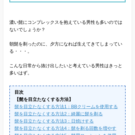
濃い髭にコンプレックスを抱えている男性も多いのでは
ないでしょうか？
朝髭を剃ったのに、夕方になれば生えてきてしまってい
る・・・。
こんな日常から抜け出したいと考えている男性はきっと
多いはず。
目次
【髭を目立たなくする方法】
髭を目立たなくする方法1：BBクリームを使用する
髭を目立たなくする方法2：綺麗に髭を剃る
髭を目立たなくする方法3：日焼けする
髭を目立たなくする方法4：髭を剃る回数を増やす