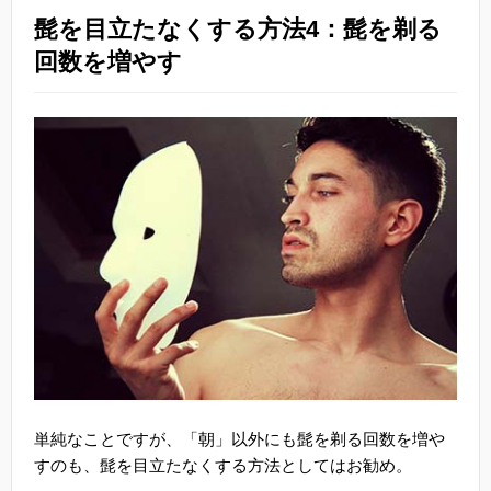
髭を目立たなくする方法4：髭を剃る
回数を増やす
単純なことですが、「朝」以外にも髭を剃る回数を増や
すのも、髭を目立たなくする方法としてはお勧め。