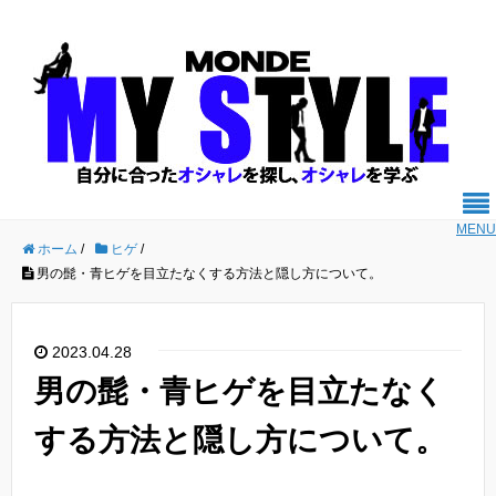
MENU
ホーム
/
ヒゲ
/
男の髭・青ヒゲを目立たなくする方法と隠し方について。
2023.04.28
男の髭・青ヒゲを目立たなく
する方法と隠し方について。