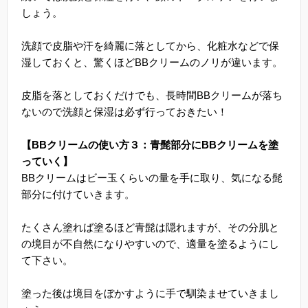
しょう。
洗顔で皮脂や汗を綺麗に落としてから、化粧水などで保
湿しておくと、驚くほどBBクリームのノリが違います。
皮脂を落としておくだけでも、長時間BBクリームが落ち
ないので洗顔と保湿は必ず行っておきたい！
【BBクリームの使い方３：青髭部分にBBクリームを塗
っていく】
BBクリームはビー玉くらいの量を手に取り、気になる髭
部分に付けていきます。
たくさん塗れば塗るほど青髭は隠れますが、その分肌と
の境目が不自然になりやすいので、適量を塗るようにし
て下さい。
塗った後は境目をぼかすように手で馴染ませていきまし