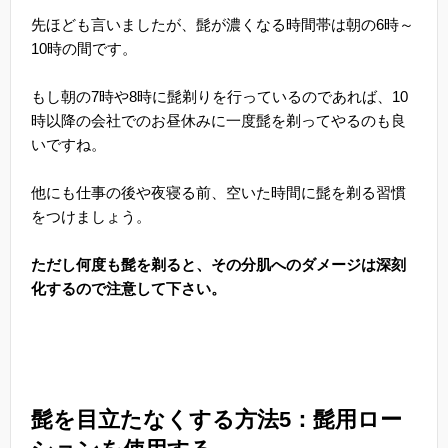
先ほども言いましたが、髭が濃くなる時間帯は朝の6時～
10時の間です。
もし朝の7時や8時に髭剃りを行っているのであれば、10
時以降の会社でのお昼休みに一度髭を剃ってやるのも良
いですね。
他にも仕事の後や夜寝る前、空いた時間に髭を剃る習慣
をつけましょう。
ただし何度も髭を剃ると、その分肌へのダメージは深刻
化するので注意して下さい。
髭を目立たなくする方法5：髭用ロー