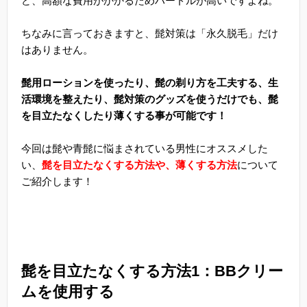
ど、高額な費用がかかるためハードルが高いですよね。
ちなみに言っておきますと、髭対策は「永久脱毛」だけ
はありません。
髭用ローションを使ったり、髭の剃り方を工夫する、生
活環境を整えたり、髭対策のグッズを使うだけでも、髭
を目立たなくしたり薄くする事が可能です！
今回は髭や青髭に悩まされている男性にオススメした
い、
髭を目立たなくする方法や、薄くする方法
について
ご紹介します！
髭を目立たなくする方法1：BBクリー
ムを使用する