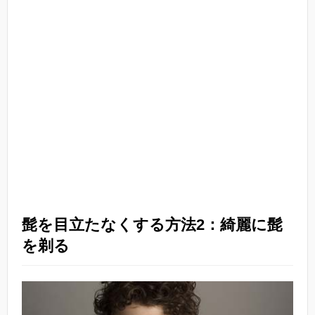
髭を目立たなくする方法2：綺麗に髭
を剃る