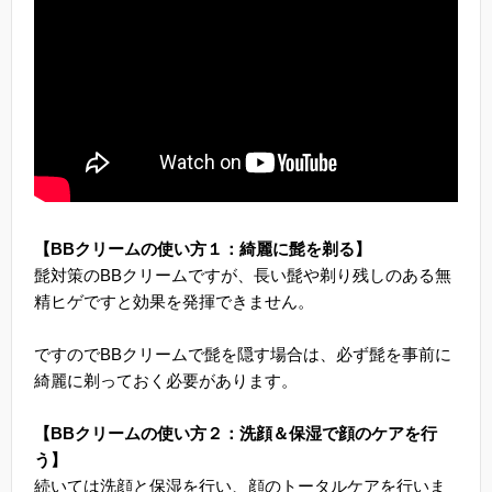
【BBクリームの使い方１：綺麗に髭を剃る】
髭対策のBBクリームですが、長い髭や剃り残しのある無
精ヒゲですと効果を発揮できません。
ですのでBBクリームで髭を隠す場合は、必ず髭を事前に
綺麗に剃っておく必要があります。
【BBクリームの使い方２：洗顔＆保湿で顔のケアを行
う】
続いては洗顔と保湿を行い、顔のトータルケアを行いま