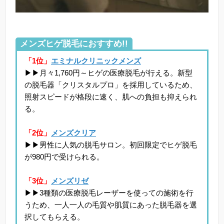
メンズヒゲ脱毛におすすめ!!
「1位」
エミナルクリニックメンズ
▶▶月々1,760円～ヒゲの医療脱毛が行える。新型
の脱毛器「クリスタルプロ」を採用しているため、
照射スピードが格段に速く、肌への負担も抑えられ
る。
「2位」
メンズクリア
▶▶男性に人気の脱毛サロン。初回限定でヒゲ脱毛
が980円で受けられる。
「3位」
メンズリゼ
▶▶3種類の医療脱毛レーザーを使っての施術を行
うため、一人一人の毛質や肌質にあった脱毛器を選
択してもらえる。