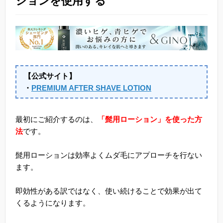
ションを使用する
【公式サイト】
・
PREMIUM AFTER SHAVE LOTION
最初にご紹介するのは、
「髭用ローション」を使った方
法
です。
髭用ローションは効率よくムダ毛にアプローチを行ない
ます。
即効性がある訳ではなく、使い続けることで効果が出て
くるようになります。