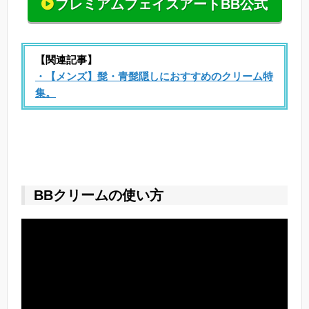
プレミアムフェイスアートBB公式
【関連記事】
・【メンズ】髭・青髭隠しにおすすめのクリーム特
集。
BBクリームの使い方