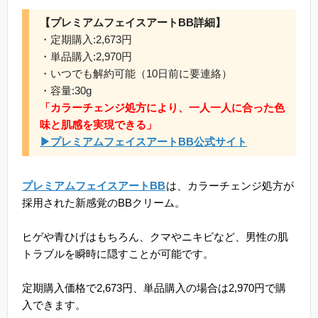
【プレミアムフェイスアートBB詳細】
・定期購入:2,673円
・単品購入:2,970円
・いつでも解約可能（10日前に要連絡）
・容量:30g
「カラーチェンジ処方により、一人一人に合った色
味と肌感を実現できる」
▶プレミアムフェイスアートBB公式サイト
プレミアムフェイスアートBB
は、カラーチェンジ処方が
採用された新感覚のBBクリーム。
ヒゲや青ひげはもちろん、クマやニキビなど、男性の肌
トラブルを瞬時に隠すことが可能です。
定期購入価格で2,673円、単品購入の場合は2,970円で購
入できます。