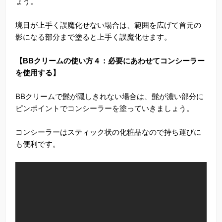
ょう。
境目が上手く誤魔化せない場合は、範囲を広げて首元の
影になる部分まで塗ると上手く誤魔化せます。
【BBクリームの使い方４：必要にあわせてコンシーラー
を使用する】
BBクリームで髭が隠しきれない場合は、髭が濃い部分に
ピンポイントでコンシーラーを塗っていきましょう。
コンシーラーはスティック状の化粧品なので持ち運びに
も便利です。