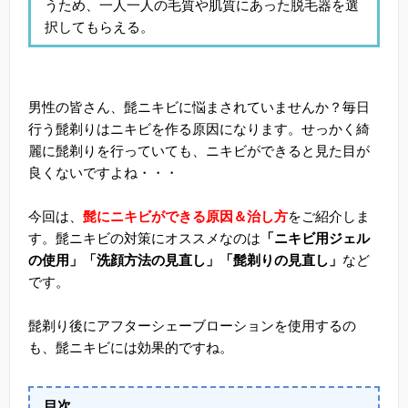
うため、一人一人の毛質や肌質にあった脱毛器を選
択してもらえる。
男性の皆さん、髭ニキビに悩まされていませんか？毎日
行う髭剃りはニキビを作る原因になります。せっかく綺
麗に髭剃りを行っていても、ニキビができると見た目が
良くないですよね・・・
今回は、
髭にニキビができる原因＆治し方
をご紹介しま
す。髭ニキビの対策にオススメなのは
「ニキビ用ジェル
の使用」「洗顔方法の見直し」「髭剃りの見直し」
など
です。
髭剃り後にアフターシェーブローションを使用するの
も、髭ニキビには効果的ですね。
目次