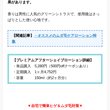
果があります。
香りは男性に人気のグリーンシトラスで、使用後はさっ
ぱりとした使い心地です。
【関連記事】
・オススメのムダ毛ケアローション特
集
【プレミアムアフターシェイブローション詳細】
・単品購入 5,280円（500円offクーポンあり）
・定期購入 1ヶ月4,752円
・容量 150ml（約2ヶ月分）
▼自宅で簡単ヒゲ＆ムダ毛対策▼