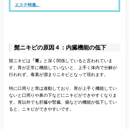
エステ特集。
髭ニキビの原因４：内臓機能の低下
髭ニキビは
「胃」
と深く関係していると言われていま
す。胃が正常に機能していないと、上手く体内で分解が
行われず、毒素が溜まりニキビとなって現れます。
特に口周りと胃は連動しており、胃が上手く機能してい
ないと口周りや鼻の下などにニキビができやすくなりま
す。胃以外でも肝臓や腎臓、腸などの機能が低下してい
ると、ニキビができやすいです。