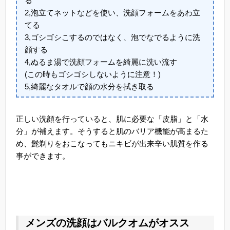
る
2,泡立てネットなどを使い、洗顔フォームをあわ立
てる
3,ゴシゴシこするのではなく、泡でなでるように洗
顔する
4,ぬるま湯で洗顔フォームを綺麗に洗い流す
(この時もゴシゴシしないように注意！)
5,綺麗なタオルで顔の水分を拭き取る
正しい洗顔を行っていると、肌に必要な「皮脂」と「水
分」が補えます。そうすると肌のバリア機能が高まるた
め、髭剃りをおこなってもニキビが出来辛い肌質を作る
事ができます。
メンズの洗顔はバルクオムがオスス