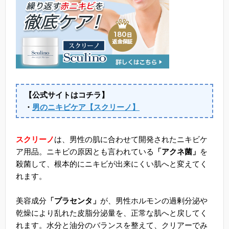
【公式サイトはコチラ】
・
男のニキビケア【スクリーノ】
スクリーノ
は、男性の肌に合わせて開発されたニキビケ
ア用品。ニキビの原因とも言われている
「アクネ菌」
を
殺菌して、根本的にニキビが出来にくい肌へと変えてく
れます。
美容成分
「プラセンタ」
が、男性ホルモンの過剰分泌や
乾燥により乱れた皮脂分泌量を、正常な肌へと戻してく
れます。水分と油分のバランスを整えて、クリアーでみ