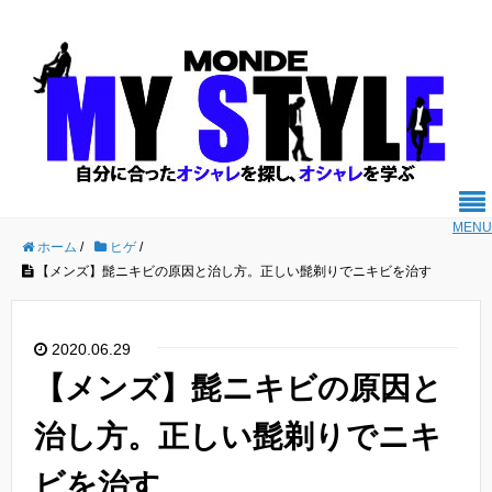
MENU
ホーム
/
ヒゲ
/
【メンズ】髭ニキビの原因と治し方。正しい髭剃りでニキビを治す
2020.06.29
【メンズ】髭ニキビの原因と
治し方。正しい髭剃りでニキ
ビを治す