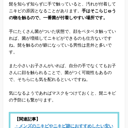
髭を知らず知らずに手で触っていると、汚れが付着して
ニキビの原因となることがあります。
手はそこらじゅう
の物を触るので、一番菌が付着しやすい場所です。
手にたくさん菌がついた状態で、顔をベタベタ触ってい
れば、菌が増殖してニキビができるのも仕方ないです
ね。髭を触るのが癖になっている男性は意外と多いで
す。
また小さいお子さんがいれば、自分の手でなくてもお子
さんに顔を触られることで、菌がつく可能性もあるの
で、そちらにも気を配れるといいですね。
気になるようであればマスクをつけておくと、髭ニキビ
の予防にも繋がります。
【関連記事】
・メンズのニキビやニキビ跡におすすめしたい安い