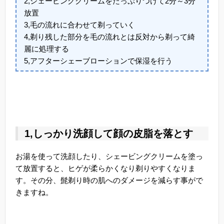
2,シェービングクリームをたっぷりつけて2分～3分
放置
3,毛の流れに合わせて剃っていく
4,剃り残した部分を毛の流れとは反対から剃って綺
麗に処理する
5,アフターシェーブローションで保湿を行う
1,しっかり洗顔して顔の皮脂を落とす
お湯を使って洗顔したり、シェービングクリームを塗っ
て放置すると、ヒゲが柔らかくなり剃りやすくなりま
す。その分、髭剃り時の肌へのダメージを減らす事がで
きますね。