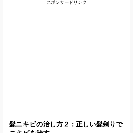
スポンサードリンク
髭ニキビの治し方２：正しい髭剃りで