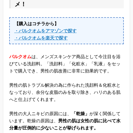
メ！
【購入はコチラから】
・バルクオムをアマゾンで探す
・バルクオムを楽天で探す
バルクオム
は、メンズスキンケア商品として今注目を浴
びている洗顔料。「洗顔料」「化粧水」「乳液」をセッ
トで購入でき、男性の肌改善に非常に効果的です。
男性の肌トラブル解決の為に作られた洗顔料＆化粧水と
なっており、余分な皮脂のみを取り除き、ハリのある肌
へと仕上げてくれます。
男性の大人ニキビの原因には、
「乾燥」
が深く関係して
います。乾燥の原因は、
男性の肌は女性の肌に比べて水
分量が圧倒的に少ないことが挙げられます。