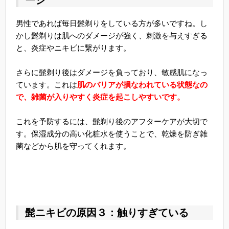
ージ
男性であれば毎日髭剃りをしている方が多いですね。し
かし髭剃りは肌へのダメージが強く、刺激を与えすぎる
と、炎症やニキビに繋がります。
さらに髭剃り後はダメージを負っており、敏感肌になっ
ています。これは
肌のバリアが損なわれている状態なの
で、雑菌が入りやすく炎症を起こしやすいです。
これを予防するには、髭剃り後のアフターケアが大切で
す。保湿成分の高い化粧水を使うことで、乾燥を防ぎ雑
菌などから肌を守ってくれます。
髭ニキビの原因３：触りすぎている