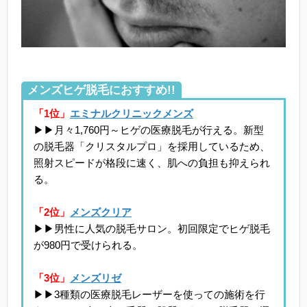
メンズヒゲ脱毛におすすめ!!
「1位」
エミナルクリニックメンズ
▶▶月々1,760円～ヒゲの医療脱毛が行える。新型
の脱毛器「クリスタルプロ」を採用しているため、
照射スピードが格段に速く、肌への負担も抑えられ
る。
「2位」
メンズクリア
▶▶男性に人気の脱毛サロン。初回限定でヒゲ脱毛
が980円で受けられる。
「3位」
メンズリゼ
▶▶3種類の医療脱毛レーザーを使っての施術を行