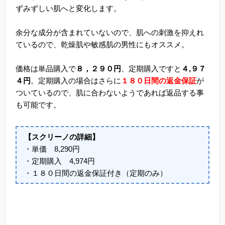
ずみずしい肌へと変化します。
余分な成分が含まれていないので、肌への刺激を抑えれ
ているので、乾燥肌や敏感肌の男性にもオススメ。
価格は単品購入で
８，２９０円
、定期購入ですと
４,９７
４円
。定期購入の場合はさらに
１８０日間の返金保証
が
ついているので、肌に合わないようであれば返品する事
も可能です。
【スクリーノの詳細】
・単価 8,290円
・定期購入 4,974円
・１８０日間の返金保証付き（定期のみ）