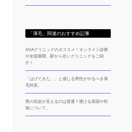
「薄毛」関連のおすすめ記事
AGAクリニックのオススメ！オンライン診察
や全国展開、駅から近いクリニックをご紹
介！
「はげてきた。」と感じる男性がやるべき薄
毛対策。
男の頭皮が見えるのは普通？透ける原因や対
策について。