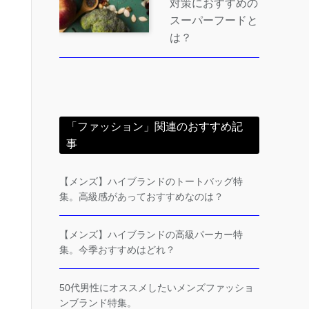
対策におすすめの
スーパーフードと
は？
「ファッション」関連のおすすめ記
事
【メンズ】ハイブランドのトートバッグ特
集。高級感があっておすすめなのは？
【メンズ】ハイブランドの高級パーカー特
集。今季おすすめはどれ？
50代男性にオススメしたいメンズファッショ
ンブランド特集。