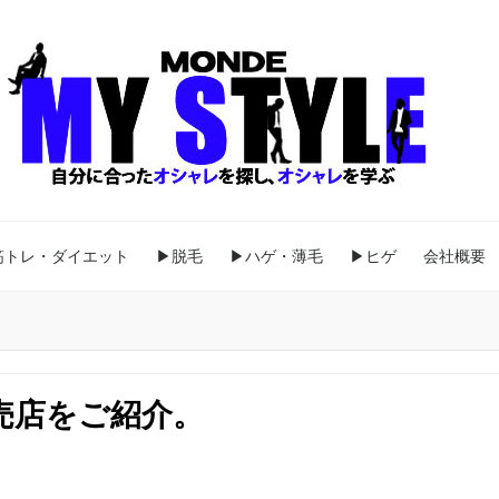
筋トレ・ダイエット
▶脱毛
▶ハゲ・薄毛
▶ヒゲ
会社概要
売店をご紹介。