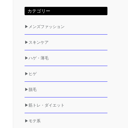
カテゴリー
▶メンズファッション
▶スキンケア
▶ハゲ・薄毛
▶ヒゲ
▶脱毛
▶筋トレ・ダイエット
▶モテ系