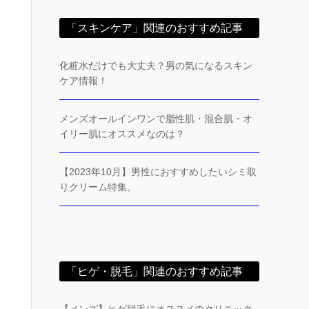
「スキンケア」関連のおすすめ記事
化粧水だけでも大丈夫？男の気になるスキン
ケア情報！
メンズオールインワンで脂性肌・混合肌・オ
イリー肌にオススメなのは？
【2023年10月】男性におすすめしたいシミ取
りクリーム特集。
「ヒゲ・脱毛」関連のおすすめ記事