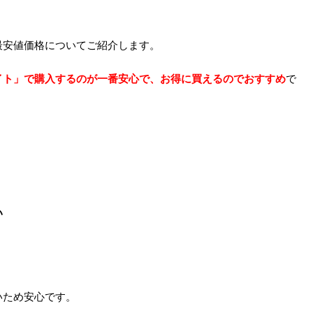
最安値価格についてご紹介します。
イト」で購入するのが一番安心で、お得に買えるのでおすすめ
で
い
。
いため安心です。