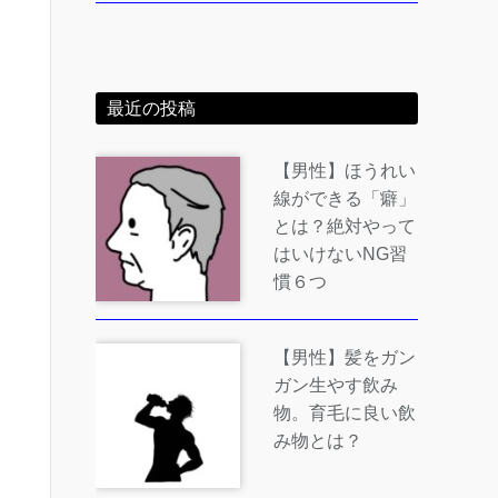
最近の投稿
【男性】ほうれい
線ができる「癖」
とは？絶対やって
はいけないNG習
慣６つ
【男性】髪をガン
ガン生やす飲み
物。育毛に良い飲
み物とは？