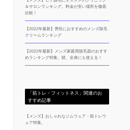
【メンズ】ヒゲ脱毛にオススメのクリニック
＆サロンランキング。料金が安い場所を徹底
比較！
【2022年最新】男性におすすめのメンズ除毛
クリームランキング
【2022年最新】メンズ家庭用脱毛器のおすす
めランキング特集。髭、全身にも使える！
「筋トレ・フィットネス」関連のお
すすめ記事
【メンズ】おしゃれなジムウェア・筋トレウ
ェア特集。