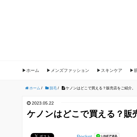
▶ホーム
▶メンズファッション
▶スキンケア
▶
ホーム
/
脱毛
/
ケノンはどこで買える？販売店をご紹介。
2023.05.22
ケノンはどこで買える？販
Pocket