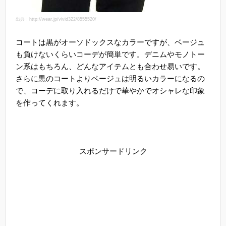
出典：http://wear.jp/vivid322/8555520/
コートは黒がオーソドックスなカラーですが、ベージュ
も負けないくらいコーデが簡単です。デニムやモノトー
ン系はもちろん、どんなアイテムとも合わせ易いです。
さらに黒のコートよりベージュは明るいカラーになるの
で、コーデに取り入れるだけで華やかでオシャレな印象
を作ってくれます。
スポンサードリンク