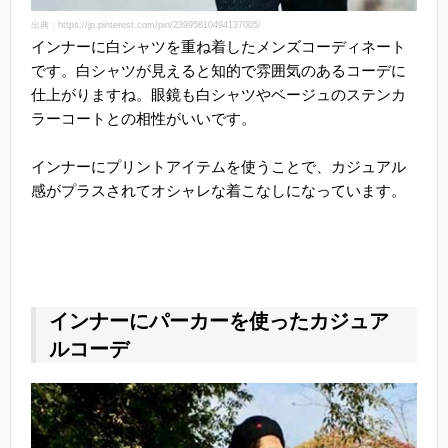
出典：https://jp.pinterest.com/pin/23995810494137005/
インナーに白シャツを重ね着したメンズコーディネート
です。白シャツが見えると知的で雰囲気のあるコーデに
仕上がりますね。眼鏡も白シャツやベージュのステンカ
ラーコートとの相性がいいです。
インナーにプリントアイテムを使うことで、カジュアル
感がプラスされてオシャレな着こなしになっています。
インナーにパーカーを使ったカジュア
ルコーデ