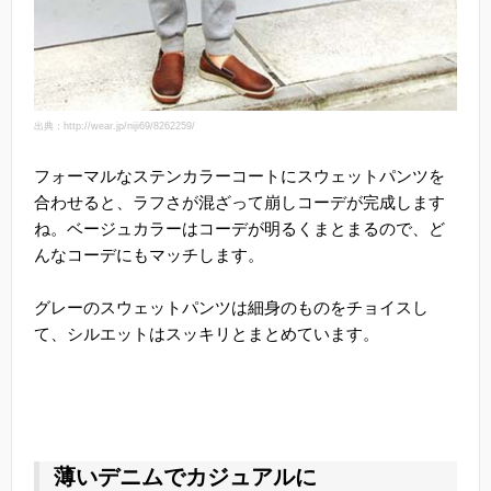
出典：http://wear.jp/niji69/8262259/
フォーマルなステンカラーコートにスウェットパンツを
合わせると、ラフさが混ざって崩しコーデが完成します
ね。ベージュカラーはコーデが明るくまとまるので、ど
んなコーデにもマッチします。
グレーのスウェットパンツは細身のものをチョイスし
て、シルエットはスッキリとまとめています。
薄いデニムでカジュアルに