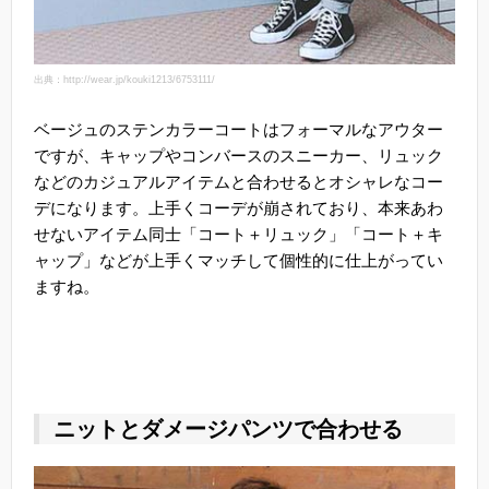
出典：http://wear.jp/kouki1213/6753111/
ベージュのステンカラーコートはフォーマルなアウター
ですが、キャップやコンバースのスニーカー、リュック
などのカジュアルアイテムと合わせるとオシャレなコー
デになります。上手くコーデが崩されており、本来あわ
せないアイテム同士「コート＋リュック」「コート＋キ
ャップ」などが上手くマッチして個性的に仕上がってい
ますね。
ニットとダメージパンツで合わせる