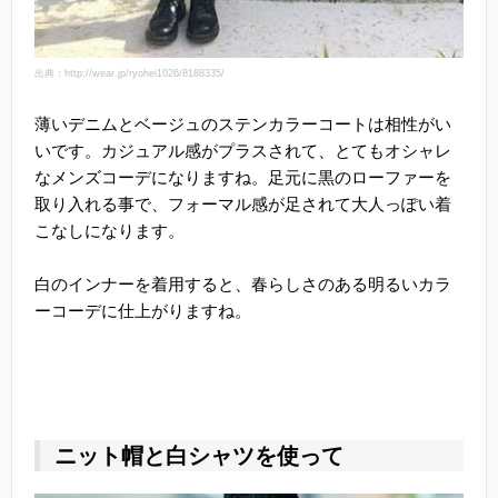
出典：http://wear.jp/ryohei1026/8188335/
薄いデニムとベージュのステンカラーコートは相性がい
いです。カジュアル感がプラスされて、とてもオシャレ
なメンズコーデになりますね。足元に黒のローファーを
取り入れる事で、フォーマル感が足されて大人っぽい着
こなしになります。
白のインナーを着用すると、春らしさのある明るいカラ
ーコーデに仕上がりますね。
ニット帽と白シャツを使って