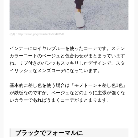
出典：http://wear.jp/kyowaiitenki/5349751/
インナーにロイヤルブルーを使ったコーデです。ステン
カラーコートのベージュと色合わせがまとまっています
ね。リブ付きのパンツもスッキリしたデザインで、スタ
イリッシュなメンズコーデになっています。
基本的に差し色を使う場合は「モノトーン＋差し色1色」
が鉄板なのですが、ベージュなどのように主張が強くな
いカラーであればうまくコーデがまとまります。
ブラックでフォーマルに