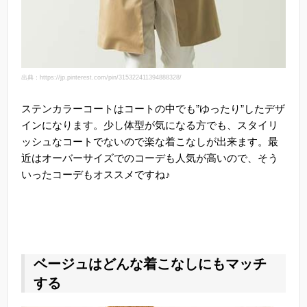
出典：https://jp.pinterest.com/pin/315322411394888328/
ステンカラーコートはコートの中でも”ゆったり”したデザ
インになります。少し体型が気になる方でも、スタイリ
ッシュなコートでないので楽な着こなしが出来ます。最
近はオーバーサイズでのコーデも人気が高いので、そう
いったコーデもオススメですね♪
ベージュはどんな着こなしにもマッチ
する