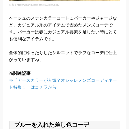
出典：http://wear.jp/namaritetu3/8400626/
ベージュのステンカラーコートにパーカーやジャージな
ど、カジュアル系のアイテムで固めたメンズコーデで
す。パーカーは春にカジュアル要素を足したい時にとて
も便利なアイテムです。
全体的にゆったりしたシルエットでラフなコーデに仕上
がっていますね。
※関連記事
⇒「アースカラーが人気？オシャレメンズコーディネー
ト特集！」はコチラから
ブルーを入れた差し色コーデ