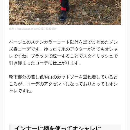
出典：http://wear.jp/yuto0427/8332439/
ベージュのステンカラーコート以外を黒でまとめたメン
ズ春コーデです。ゆったり系のアウターがとてもオシャ
レですね。ブラックで統一することでスタイリッシュで
引き締まったコーデに仕上がります。
靴下部分の差し色や白のカットソーを重ね着していると
ころが、コーデのアクセントになっておりとってもオシ
ャレですね。
インナーに柄を使ってオシャレに