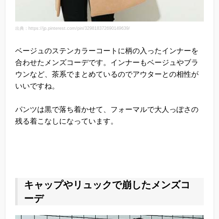
出典：https://jp.pinterest.com/pin/329818372690149639/
ベージュのステンカラーコートに柄の入ったインナーを
合わせたメンズコーデです。インナーもベージュやブラ
ウンなど、茶系でまとめているのでアウターとの相性が
いいですね。
パンツは黒で落ち着かせて、フォーマルで大人っぽさの
残る着こなしになっています。
キャップやリュックで崩したメンズコ
ーデ