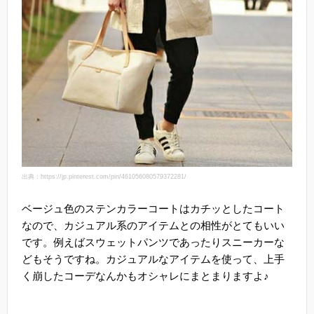
出典：https://jp.pinterest.com/pin/461056080579372281/
ベージュ色のステンカラーコートはカチッとしたコート
なので、カジュアル系のアイテムとの相性がとてもいい
です。例えばスウェットパンツであったりスニーカーな
どもそうですね。カジュアルなアイテムを使って、上手
く崩したコーデなんかもオシャレにまとまりますよ♪