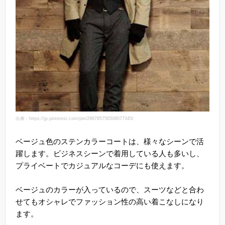
出典：https://jp.pinterest.com/pin/298785756508077345/
ベージュ色のステンカラーコートは、様々なシーンで活
躍します。ビジネスシーンで着用している人も多いし、
プライベートでカジュアルなコーデにも使えます。
ベージュのカラーが入っているので、スーツなどと合わ
せてもオシャレでファッション性の高い着こなしになり
ます。