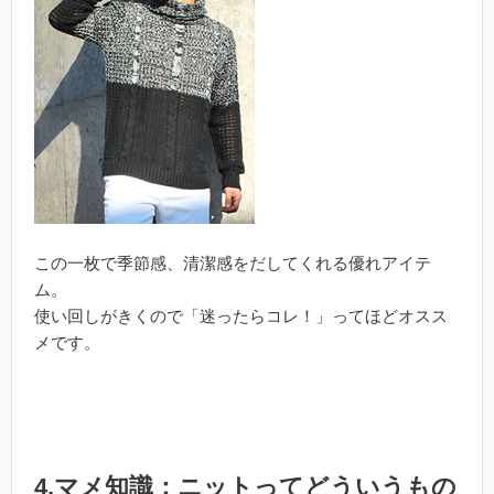
この一枚で季節感、清潔感をだしてくれる優れアイテ
ム。
使い回しがきくので「迷ったらコレ！」ってほどオスス
メです。
4,マメ知識：ニットってどういうもの