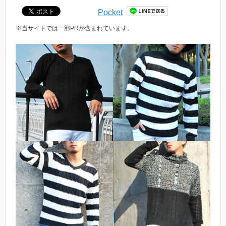
Pocket
※当サイトでは一部PRが含まれています。