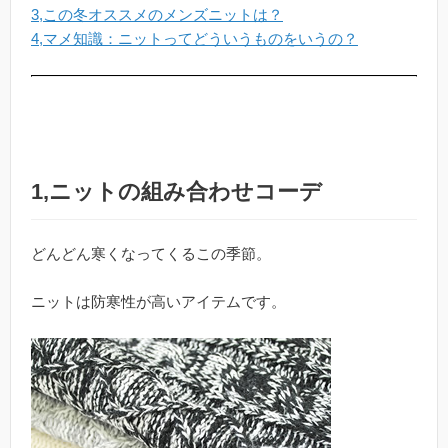
3,この冬オススメのメンズニットは？
4,マメ知識：ニットってどういうものをいうの？
1,ニットの組み合わせコーデ
どんどん寒くなってくるこの季節。
ニットは防寒性が高いアイテムです。