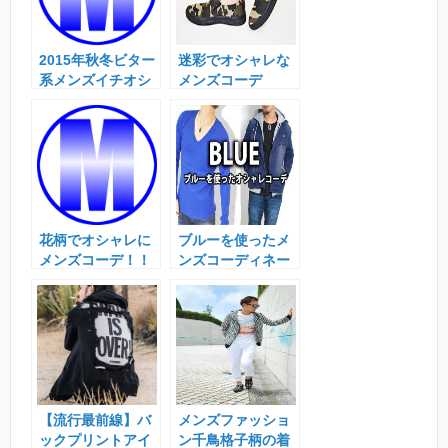
2015年秋冬ビター
迷彩でオシャレな
系メンズイチオシ
メンズコーデ
コーデ
花柄でオシャレに
ブルーを使ったメ
メンズコーデ！！
ンズコーディネー
ト！！
【流行最前線】バ
メンズファッショ
ックプリントアイ
ン千鳥格子柄の着