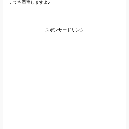
デでも重宝しますよ♪
スポンサードリンク