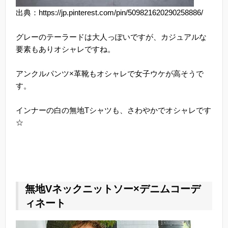
出典：https://jp.pinterest.com/pin/509821620290258886/
グレーのテーラードは大人っぽいですが、カジュアルな
要素もありオシャレですね。
アンクルパンツ×革靴もオシャレで女子ウケが高そうで
す。
インナーの白の無地Tシャツも、さわやかでオシャレです
☆
無地Vネックニットソー×デニムコーデ
ィネート