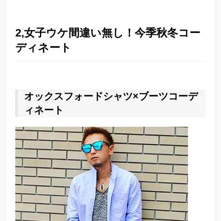
2,女子ウケ間違い無し！今季秋冬コー
ディネート
オックスフォードシャツ×ブーツコーデ
ィネート