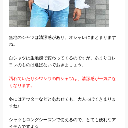
無地のシャツは清潔感があり、オシャレにまとまります
ね。
白シャツは生地感で変わってくるのですが、あまりヨレ
ヨレのものは選ばないでおきましょう。
汚れていたりシワシワの白シャツは、清潔感が一気にな
くなります。
冬にはアウターなどとあわせても、大人っぽくきまりま
すね♪
シャツもロングシーズンで使えるので、とても便利なア
イテムですよ☆