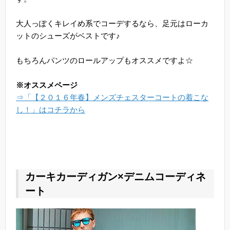
大人っぽくキレイめ系でコーデするなら、足元はローカ
ットのシューズがベストです♪
もちろんパンツのロールアップもオススメですよ☆
※オススメページ
⇒「【２０１６年春】メンズチェスターコートの着こな
し！」はコチラから
カーキカーディガン×デニムコーディネ
ート