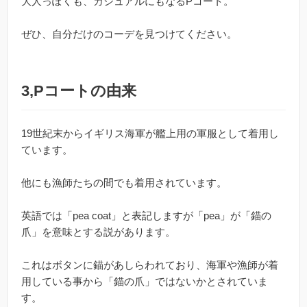
大人っぽくも、カジュアルにもなるPコート。
ぜひ、自分だけのコーデを見つけてください。
3,Pコートの由来
19世紀末からイギリス海軍が艦上用の軍服として着用し
ています。
他にも漁師たちの間でも着用されています。
英語では「pea coat」と表記しますが「pea」が「錨の
爪」を意味とする説があります。
これはボタンに錨があしらわれており、海軍や漁師が着
用している事から「錨の爪」ではないかとされていま
す。