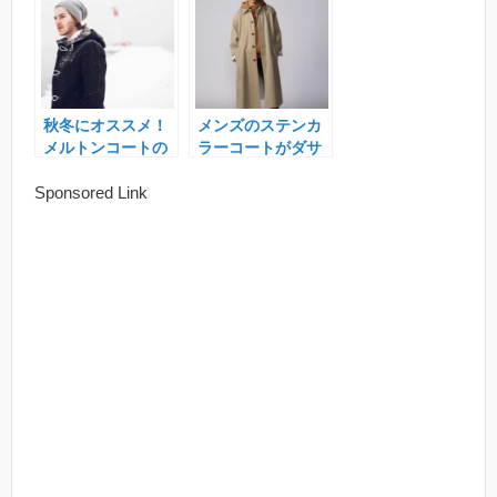
秋冬にオススメ！
メンズのステンカ
メルトンコートの
ラーコートがダサ
メンズブランド特
いと言われる原因
Sponsored Link
集
とは？