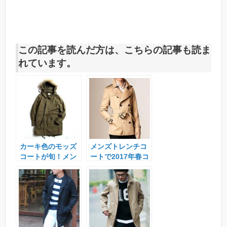
この記事を読んだ方は、こちらの記事も読ま
れています。
カーキ色のモッズ
メンズトレンチコ
コートが旬！メン
ートで2017年春コ
ズ着こなしコーデ
ーデをよりオシャ
ィネート
レに