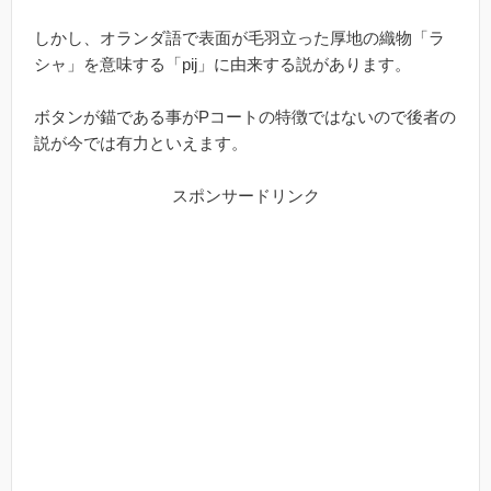
しかし、オランダ語で表面が毛羽立った厚地の織物「ラ
シャ」を意味する「pij」に由来する説があります。
ボタンが錨である事がPコートの特徴ではないので後者の
説が今では有力といえます。
スポンサードリンク