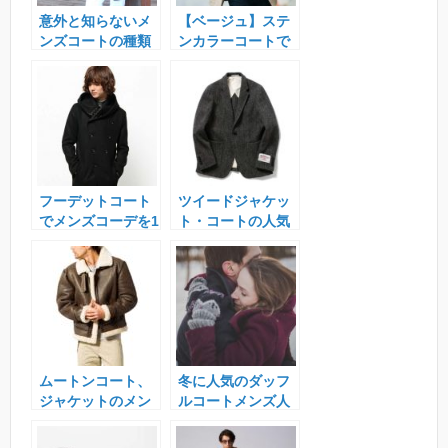
意外と知らないメ
【ベージュ】ステ
ンズコートの種類
ンカラーコートで
メンズのオススメ
コーディネート
フーデットコート
ツイードジャケッ
でメンズコーデを1
ト・コートの人気
ランク上のオシャ
ブランド＆メンズ
レに
コーデ特集
ムートンコート、
冬に人気のダッフ
ジャケットのメン
ルコートメンズ人
ズおすすめブラン
気ブランド特集
ド特集。