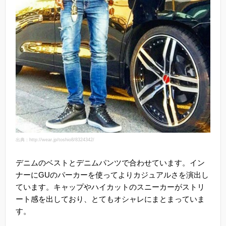
出典：http://wear.jp/toshio8/8324342/
デニムのベストとデニムパンツで合わせています。イン
ナーにGUのパーカーを使ってよりカジュアルさを演出し
ています。キャップやハイカットのスニーカーがストリ
ート感を出しており、とてもオシャレにまとまっていま
す。