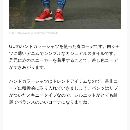
出典：http://wear.jp/pearlwhite/6990824/
GUのバンドカラーシャツを使った春コーデです。白シャ
ツに薄いデニムでシンプルなカジュアルスタイルです。
足元に赤のスニーカーを着用することで、差し色コーデ
ができあがります。
バンドカラーシャツはトレンドアイテムなので、是非コ
ーデに積極的に取り入れていきましょう。パンツはリブ
がついたスキニータイプなので、シルエットがとても綺
麗でバランスのいいコーデになりますね。