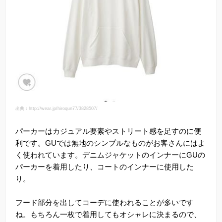
出典：http://wear.jp/hiroqun77/3828507/
パーカーはカジュアル要素やストリート感を足すのに便
利です。GUでは無地のシンプルなものがお客さんにはよ
く使われています。デニムジャケットのインナーにGUの
パーカーを着用したり、コートのインナーに使用した
り。
フード部分を出してコーデに使われることが多いです
ね。もちろん一枚で着用してもオシャレに決まるので、