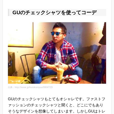
GUのチェックシャツを使ってコーデ
出典：http://wear.jp/kurokuroyuu/6904725/
GUのチェックシャツもとてもオシャレです。ファストフ
ァッションのチェックシャツと聞くと、どこにでもあり
そうなデザインを想像してしまいます。しかしGUはトレ