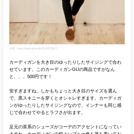
出典：http://wear.jp/asahi111/6473917/
カーディガンを大き目のゆったりしたサイジングで合わ
せています。このカーディガンGUの商品ですがなん
と、、、500円です！
安すぎますね。しかもちょっと大き目のサイズを選ん
で、黒スキニーを穿くとオシャレすぎます。カーディガ
ンがゆったりしたサイジングなので、インナーも同じ感
じで合わせてやるとラフさが出ます。
足元の茶系のシューズがコーデのアクセントになってい
ますね。カーディガンの程よいブルー色も落ち着いてお