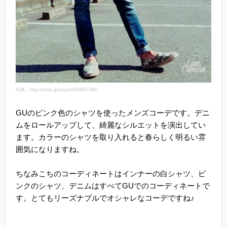
出典：http://wear.jp/yyysho5/6901796/
GUのピンク色のシャツを使ったメンズコーデです。デニ
ムをロールアップして、綺麗なシルエットを演出してい
ます。カラーのシャツを取り入れると春らしく明るい雰
囲気になりますね。
ちなみこちのコーディネートはインナーの白シャツ、ピ
ンクのシャツ、デニムはすべてGUでのコーディネートで
す。とてもリーズナブルでオシャレなコーデですね♪