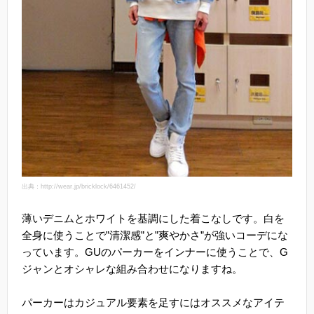
出典：http://wear.jp/bricklock/6461452/
薄いデニムとホワイトを基調にした着こなしです。白を
全身に使うことで”清潔感”と”爽やかさ”が強いコーデにな
っています。GUのパーカーをインナーに使うことで、G
ジャンとオシャレな組み合わせになりますね。
パーカーはカジュアル要素を足すにはオススメなアイテ