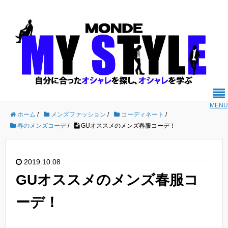
MENU
ホーム
/
メンズファッション
/
コーディネート
/
春のメンズコーデ
/
GUオススメのメンズ春服コーデ！
2019.10.08
GUオススメのメンズ春服コ
ーデ！