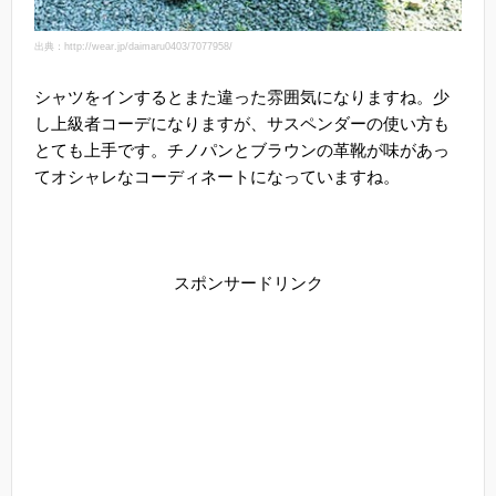
出典：http://wear.jp/daimaru0403/7077958/
シャツをインするとまた違った雰囲気になりますね。少
し上級者コーデになりますが、サスペンダーの使い方も
とても上手です。チノパンとブラウンの革靴が味があっ
てオシャレなコーディネートになっていますね。
スポンサードリンク