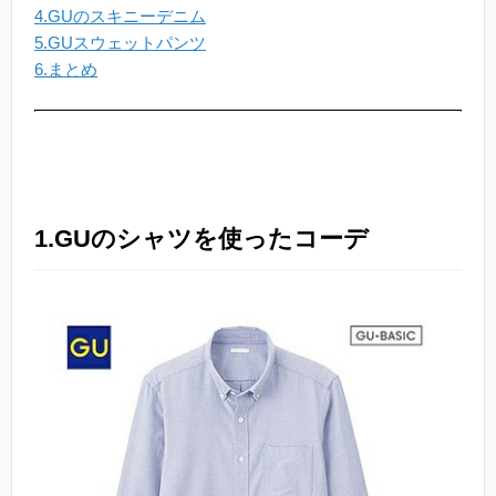
4.GUのスキニーデニム
5.GUスウェットパンツ
6.まとめ
1.GUのシャツを使ったコーデ