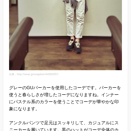
出典：http://wear.jp/snapitem/44391857/
グレーのGUパーカーを使用したコーデです。パーカーを
使うと春らしさが増したコーデになりますね。インナー
にパステル系のカラーを使うことでコーデが華やかな印
象になります。
アンクルパンツで足元はスッキリして、カジュアルにス
ニーカーを履いています。黒のハットがコーデ全体のカ