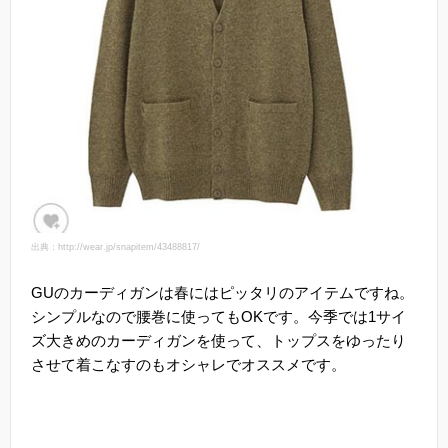
出典：http://wear.jp/snapitem/43488817/
GUのカーディガンは春にはピッタリのアイテムですね。
シンプルなので腰巻に使ってもOKです。今季では1サイ
ズ大きめのカーディガンを使って、トップスをゆったり
させて着こなすのもオシャレでオススメです。