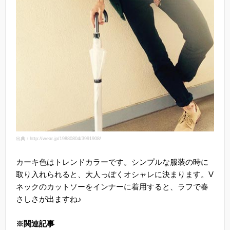
出典：http://wear.jp/19880804/3991908/
カーキ色はトレンドカラーです。シンプルな服装の時に
取り入れられると、大人っぽくオシャレに決まります。V
ネックのカットソーをインナーに着用すると、ラフで春
さしさが出ますね♪
※関連記事