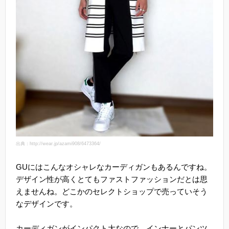
出典：http://wear.jp/azami908/6473364/
GUにはこんなオシャレなカーディガンもあるんですね。
デザイン性が高くとてもファストファッションだとは思
えませんね。どこかのセレクトショップで売っていそう
なデザインです。
カーディガンがインパクト大なので、インナーとパンツ