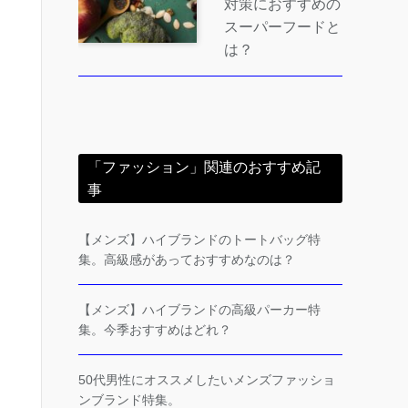
対策におすすめの
スーパーフードと
は？
「ファッション」関連のおすすめ記
事
【メンズ】ハイブランドのトートバッグ特
集。高級感があっておすすめなのは？
【メンズ】ハイブランドの高級パーカー特
集。今季おすすめはどれ？
50代男性にオススメしたいメンズファッショ
ンブランド特集。