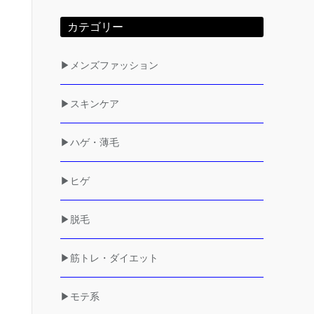
カテゴリー
▶メンズファッション
▶スキンケア
▶ハゲ・薄毛
▶ヒゲ
▶脱毛
▶筋トレ・ダイエット
▶モテ系