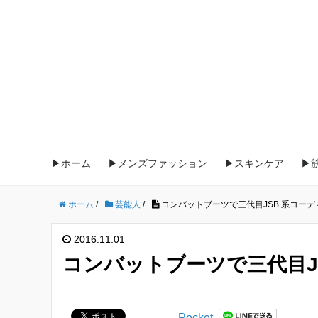
▶ホーム
▶メンズファッション
▶スキンケア
▶
ホーム
/
芸能人
/
コンバットブーツで三代目JSB 系コーデ
2016.11.01
コンバットブーツで三代目J
Pocket