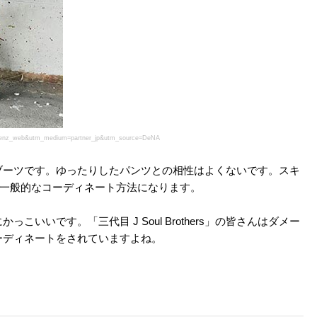
=menz_web&utm_medium=partner_jp&utm_source=DeNA
ブーツです。ゆったりしたパンツとの相性はよくないです。スキ
が一般的なコーディネート方法になります。
いいです。「三代目 J Soul Brothers」の皆さんはダメー
ーディネートをされていますよね。