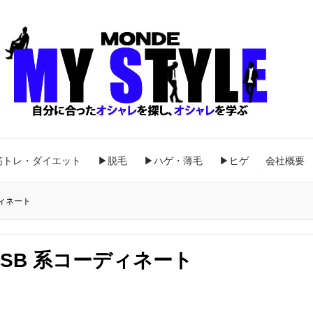
筋トレ・ダイエット
▶脱毛
▶ハゲ・薄毛
▶ヒゲ
会社概要
ィネート
SB 系コーディネート