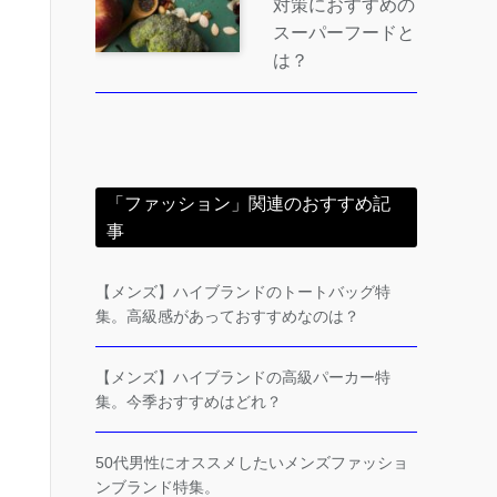
対策におすすめの
スーパーフードと
は？
「ファッション」関連のおすすめ記
事
【メンズ】ハイブランドのトートバッグ特
集。高級感があっておすすめなのは？
【メンズ】ハイブランドの高級パーカー特
集。今季おすすめはどれ？
50代男性にオススメしたいメンズファッショ
ンブランド特集。