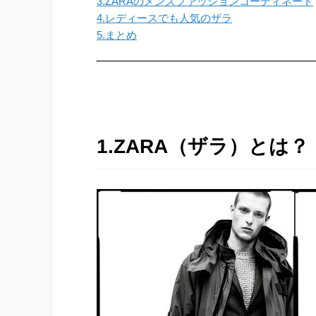
3.ZARAのメンズファッションコーディネート
4.レディースでも人気のザラ
5.まとめ
1.ZARA（ザラ）とは？