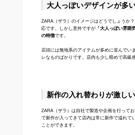
大人っぽいデザインが多
ZARA（ザラ）のイメージはどうでしょうか
応です。しかし意外ですが
「大人っぽい雰囲気
の特徴
です。
店頭には無地系のアイテムが多めに並んでい
レなものばかりです。店内も少し暗めで高級
新作の入れ替わりが激し
ZARA（ザラ）は自社で製造や企画を行って
で新作が入ってきて店内は常に新作で溢れて
ことができます。