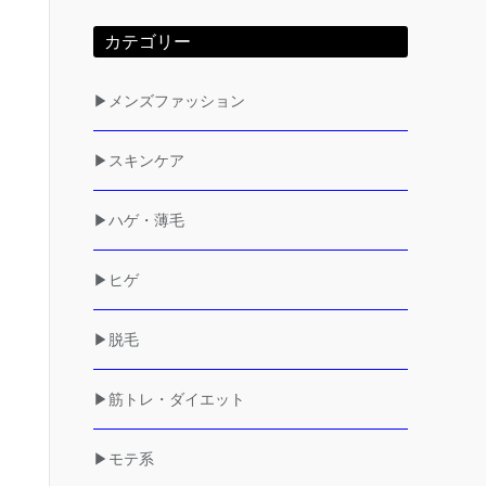
カテゴリー
▶メンズファッション
▶スキンケア
▶ハゲ・薄毛
▶ヒゲ
▶脱毛
▶筋トレ・ダイエット
▶モテ系