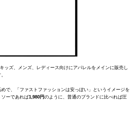
でキッズ、メンズ、レディース向けにアパレルをメインに販売し
す。
高めで、「ファストファッションは安っぽい」というイメージを
トソーであれば
1,980円
のように、普通のブランドに比べれば圧