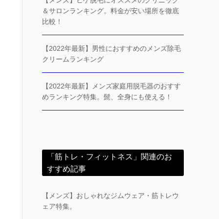
【メンズ】ヒゲ脱毛にオススメのクリニック
＆サロンランキング。料金が安い場所を徹底
比較！
【2022年最新】男性におすすめのメンズ除毛
クリームランキング
【2022年最新】メンズ家庭用脱毛器のおすす
めランキング特集。髭、全身にも使える！
「筋トレ・フィットネス」関連のお
すすめ記事
【メンズ】おしゃれなジムウェア・筋トレウ
ェア特集。