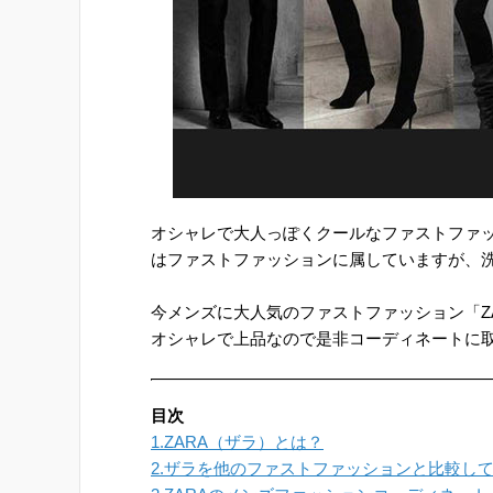
オシャレで大人っぽくクールなファストファッ
はファストファッションに属していますが、
今メンズに大人気のファストファッション「Z
オシャレで上品なので是非コーディネートに
目次
1.ZARA（ザラ）とは？
2.ザラを他のファストファッションと比較し