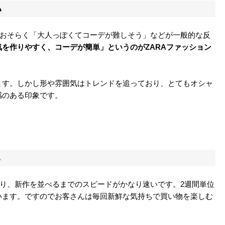
い
？おそらく「大人っぽくてコーデが難しそう」などが一般的な反
を作りやすく、コーデが簡単」というのがZARAファッション
ます。しかし形や雰囲気はトレンドを追っており、とてもオシャ
感のある印象です。
い
おり、新作を並べるまでのスピードがかなり速いです。2週間単位
います。ですのでお客さんは毎回新鮮な気持ちで買い物を楽しむ