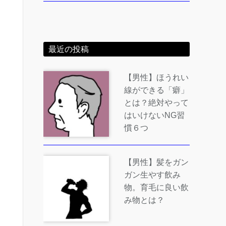
最近の投稿
【男性】ほうれい
線ができる「癖」
とは？絶対やって
はいけないNG習
慣６つ
【男性】髪をガン
ガン生やす飲み
物。育毛に良い飲
み物とは？