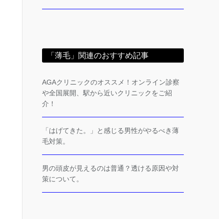
「薄毛」関連のおすすめ記事
AGAクリニックのオススメ！オンライン診察
や全国展開、駅から近いクリニックをご紹
介！
「はげてきた。」と感じる男性がやるべき薄
毛対策。
男の頭皮が見えるのは普通？透ける原因や対
策について。