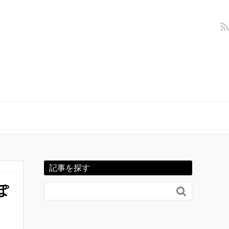
記事を探す
ぽ
