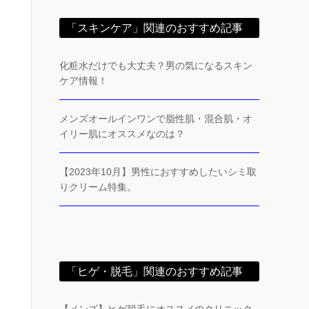
「スキンケア」関連のおすすめ記事
化粧水だけでも大丈夫？男の気になるスキン
ケア情報！
メンズオールインワンで脂性肌・混合肌・オ
イリー肌にオススメなのは？
【2023年10月】男性におすすめしたいシミ取
りクリーム特集。
「ヒゲ・脱毛」関連のおすすめ記事