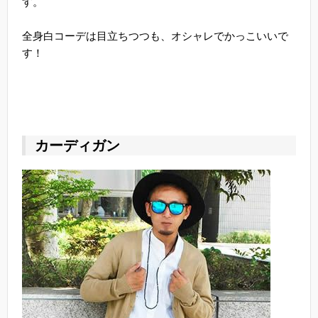
す。
全身白コーデは目立ちつつも、オシャレでかっこいいで
す！
カーディガン