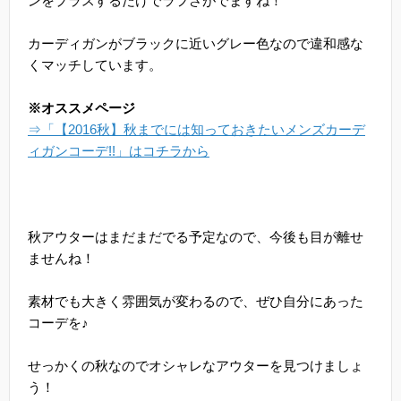
ンをプラスするだけでラフさがでますね！
カーディガンがブラックに近いグレー色なので違和感な
くマッチしています。
※オススメページ
⇒「【2016秋】秋までには知っておきたいメンズカーデ
ィガンコーデ!!」はコチラから
秋アウターはまだまだでる予定なので、今後も目が離せ
ませんね！
素材でも大きく雰囲気が変わるので、ぜひ自分にあった
コーデを♪
せっかくの秋なのでオシャレなアウターを見つけましょ
う！