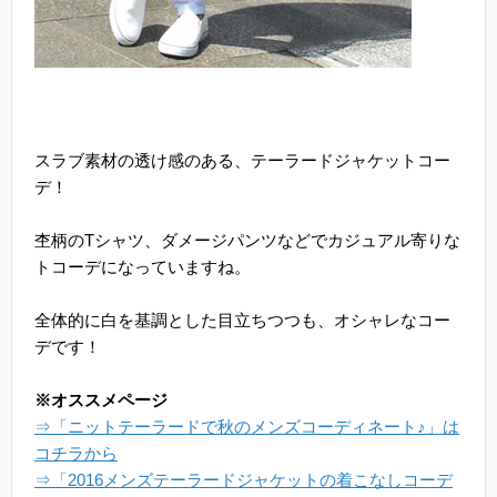
スラブ素材の透け感のある、テーラードジャケットコー
デ！
杢柄のTシャツ、ダメージパンツなどでカジュアル寄りな
トコーデになっていますね。
全体的に白を基調とした目立ちつつも、オシャレなコー
デです！
※オススメページ
⇒「ニットテーラードで秋のメンズコーディネート♪」は
コチラから
⇒「2016メンズテーラードジャケットの着こなしコーデ