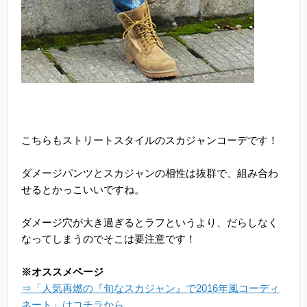
こちらもストリートスタイルのスカジャンコーデです！
ダメージパンツとスカジャンの相性は抜群で、組み合わ
せるとかっこいいですね。
ダメージ穴が大き過ぎるとラフというより、だらしなく
なってしまうのでそこは要注意です！
※オススメページ
⇒「人気再燃の『旬なスカジャン』で2016年風コーディ
ネート」はコチラから