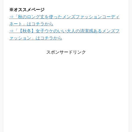
※オススメページ
⇒「秋のロング丈を使ったメンズファッションコーディ
ネート」はコチラから
⇒「【秋冬】女子ウケのいい大人の清潔感あるメンズフ
ァッション」はコチラから
スポンサードリンク