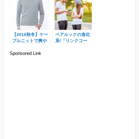
【2016秋冬】ケー
ペアルックの進化
ブルニットで爽や
系!「リンクコー
かメンズに
デ」特集！
Sponsored Link