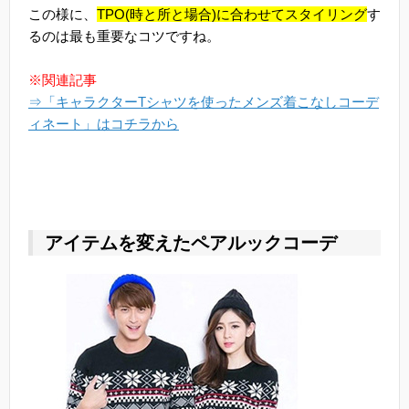
この様に、
TPO(時と所と場合)に合わせてスタイリング
す
るのは最も重要なコツですね。
※関連記事
⇒「キャラクターTシャツを使ったメンズ着こなしコーデ
ィネート」はコチラから
アイテムを変えたペアルックコーデ