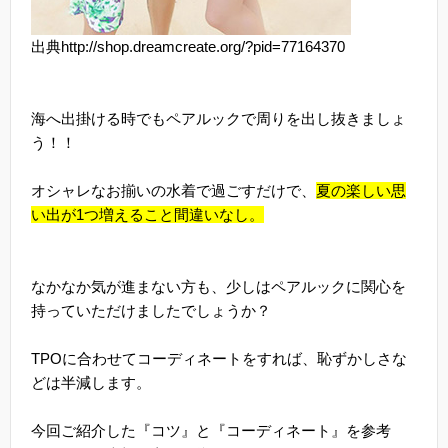
出典http://shop.dreamcreate.org/?pid=77164370
海へ出掛ける時でもペアルックで周りを出し抜きましょ
う！！
オシャレなお揃いの水着で過ごすだけで、
夏の楽しい思
い出が1つ増えること間違いなし。
なかなか気が進まない方も、少しはペアルックに関心を
持っていただけましたでしょうか？
TPOに合わせてコーディネートをすれば、恥ずかしさな
どは半減します。
今回ご紹介した『コツ』と『コーディネート』を参考