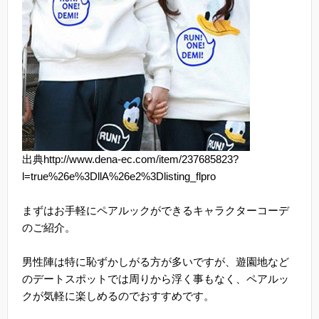
出典http://www.dena-ec.com/item/237685823?
l=true%26e%3DllA%26e2%3Dlisting_flpro
まずはお手軽にペアルックができるキャラクターコーデ
のご紹介。
男性陣は特に恥ずかしがる方が多いですが、遊園地など
のデートスポットでは周りから浮く事もなく、ペアルッ
クが気軽に楽しめるのでおすすめです。