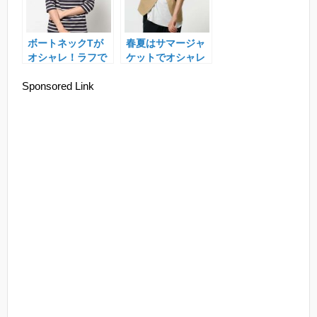
ボートネックTが
春夏はサマージャ
オシャレ！ラフで
ケットでオシャレ
大人っぽいメンズ
感を！メンズコー
Sponsored Link
コーデを作る！
ディネート特集