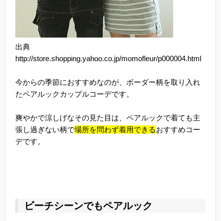
出典
http://store.shopping.yahoo.co.jp/momofleur/p000004.html
今からの季節におすすめなのが、ボーダー柄を取り入れ
たペアルックカップルコーデです。
爽やかで涼しげなその見た目は、ペアルックで着ても主
張し過ぎない柄で
場所を問わず着用できる
おすすめコー
デです。
ビーチシーンでもペアルック