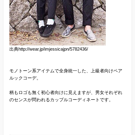
出典http://wear.jp/imjessicajpn/5782436/
モノトーン系アイテムで全身統一した、上級者向けペア
ルックコーデ。
柄もロゴも無く初心者向けに見えますが、男女それぞれ
のセンスが問われるカップルコーディネートです。