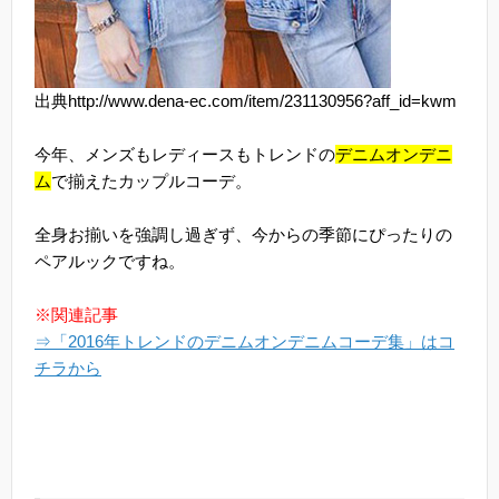
出典http://www.dena-ec.com/item/231130956?aff_id=kwm
今年、メンズもレディースもトレンドの
デニムオンデニ
ム
で揃えたカップルコーデ。
全身お揃いを強調し過ぎず、今からの季節にぴったりの
ペアルックですね。
※関連記事
⇒「2016年トレンドのデニムオンデニムコーデ集」はコ
チラから