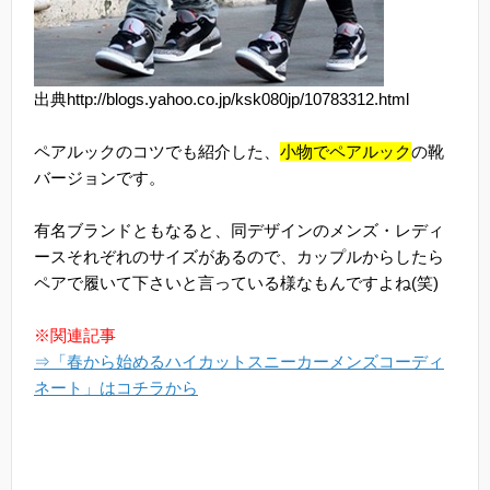
出典http://blogs.yahoo.co.jp/ksk080jp/10783312.html
ペアルックのコツでも紹介した、
小物でペアルック
の靴
バージョンです。
有名ブランドともなると、同デザインのメンズ・レディ
ースそれぞれのサイズがあるので、カップルからしたら
ペアで履いて下さいと言っている様なもんですよね(笑)
※関連記事
⇒「春から始めるハイカットスニーカーメンズコーディ
ネート」はコチラから