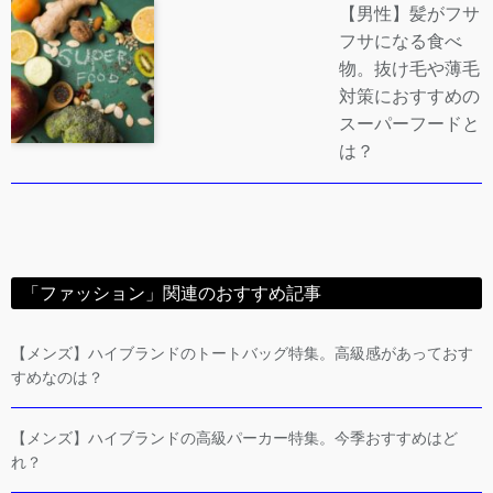
【男性】髪がフサ
フサになる食べ
物。抜け毛や薄毛
対策におすすめの
スーパーフードと
は？
「ファッション」関連のおすすめ記事
【メンズ】ハイブランドのトートバッグ特集。高級感があっておす
すめなのは？
【メンズ】ハイブランドの高級パーカー特集。今季おすすめはど
れ？