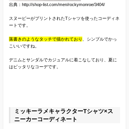
出典：http://shop-list.com/men/rockymonroe/3404/
スヌーピーがプリントされたTシャツを使ったコーディネ
ートです。
落書きのようなタッチで描かれており
、シンプルでかっ
こいいですね。
デニムとサンダルでカジュアルに着こなしており、夏に
はピッタリなコーデです。
ミッキーラメキャラクターTシャツ×ス
ニーカーコーディネート