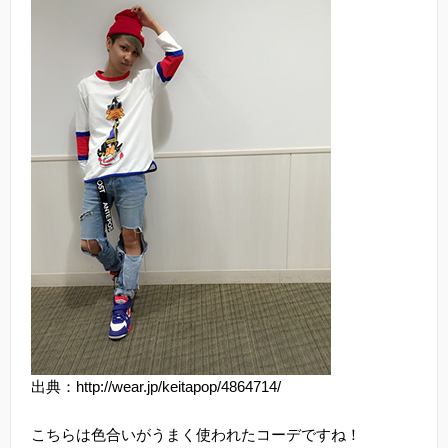
出典：http://wear.jp/keitapop/4864714/
こちらは色合いがうまく使われたコーデですね！