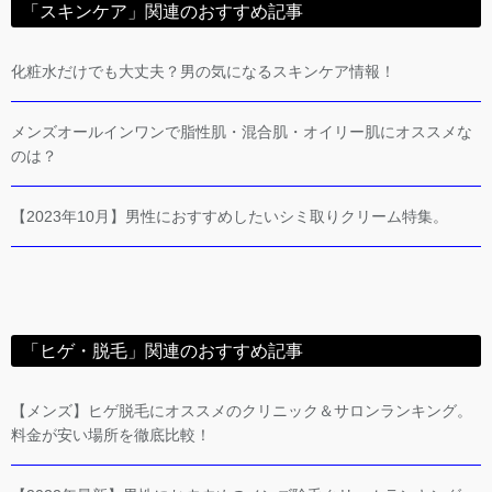
「スキンケア」関連のおすすめ記事
化粧水だけでも大丈夫？男の気になるスキンケア情報！
メンズオールインワンで脂性肌・混合肌・オイリー肌にオススメな
のは？
【2023年10月】男性におすすめしたいシミ取りクリーム特集。
「ヒゲ・脱毛」関連のおすすめ記事
【メンズ】ヒゲ脱毛にオススメのクリニック＆サロンランキング。
料金が安い場所を徹底比較！