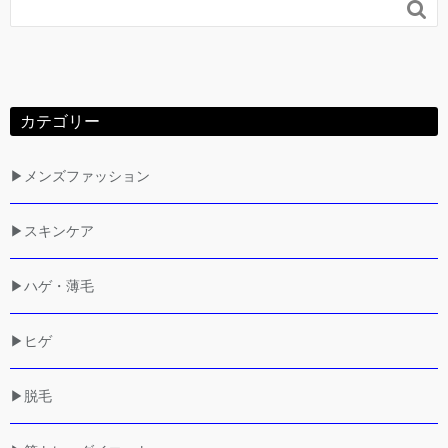

カテゴリー
▶メンズファッション
▶スキンケア
▶ハゲ・薄毛
▶ヒゲ
▶脱毛