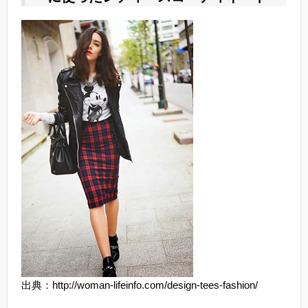
出典：http://woman-lifeinfo.com/design-tees-fashion/