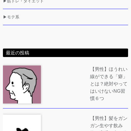
▶筋トレ・ダイエット
▶モテ系
最近の投稿
【男性】ほうれい
線ができる「癖」
とは？絶対やって
はいけないNG習
慣６つ
【男性】髪をガン
ガン生やす飲み