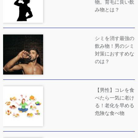
物。育毛に良い飲
み物とは？
シミを消す最強の
飲み物！男のシミ
対策におすすめな
のは？
【男性】コレを食
べたら一気に老け
る！老化を早める
危険な食べ物