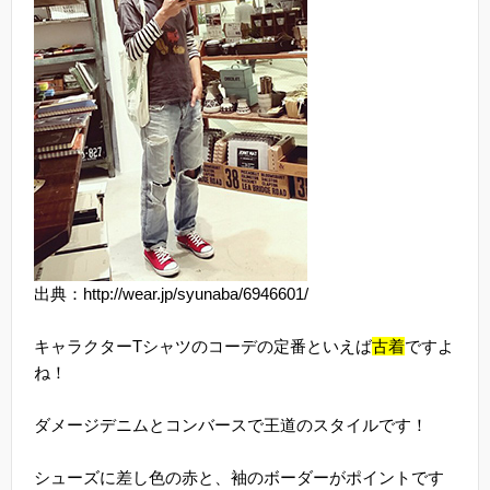
出典：http://wear.jp/syunaba/6946601/
キャラクターTシャツのコーデの定番といえば
古着
ですよ
ね！
ダメージデニムとコンバースで王道のスタイルです！
シューズに差し色の赤と、袖のボーダーがポイントです