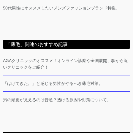
50代男性にオススメしたいメンズファッションブランド特集。
「薄毛」関連のおすすめ記事
AGAクリニックのオススメ！オンライン診察や全国展開、駅から近
いクリニックをご紹介！
「はげてきた。」と感じる男性がやるべき薄毛対策。
男の頭皮が見えるのは普通？透ける原因や対策について。