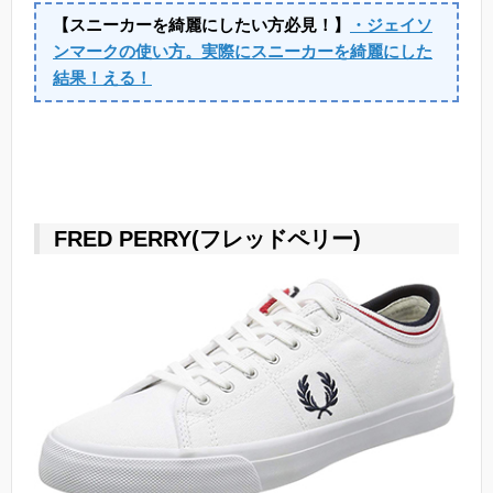
【スニーカーを綺麗にしたい方必見！】
・ジェイソ
ンマークの使い方。実際にスニーカーを綺麗にした
結果！える！
FRED PERRY(フレッドペリー)