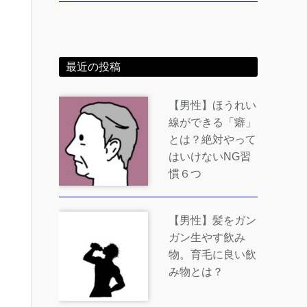
最近の投稿
【男性】ほうれい
線ができる「癖」
とは？絶対やって
はいけないNG習
慣６つ
【男性】髪をガン
ガン生やす飲み
物。育毛に良い飲
み物とは？