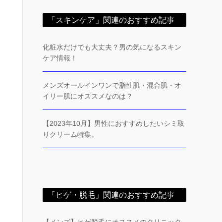
「スキンケア」関連のおすすめ記事
化粧水だけでも大丈夫？男の気になるスキン
ケア情報！
メンズオールインワンで脂性肌・混合肌・オ
イリー肌にオススメなのは？
【2023年10月】男性におすすめしたいシミ取
りクリーム特集。
「ヒゲ・脱毛」関連のおすすめ記事