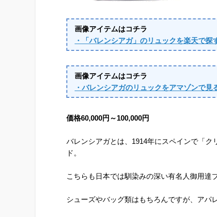
画像アイテムはコチラ
・「バレンシアガ」のリュックを楽天で探
画像アイテムはコチラ
・バレンシアガのリュックをアマゾンで見
価格60,000円～100,000円
バレンシアガとは、1914年にスペインで「
ド。
こちらも日本では馴染みの深い有名人御用達
シューズやバッグ類はもちろんですが、アパ