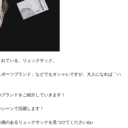
まれている、リュックサック。
スポーツブランド」などでもオシャレですが、大人になれば「ハ
のブランドをご紹介していきます！
いシーンで活躍します！
級感のあるリュックサックを見つけてくださいね♪