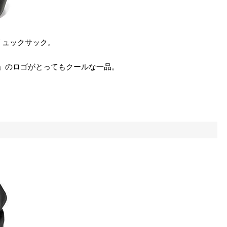
リュックサック。
GA」のロゴがとってもクールな一品。