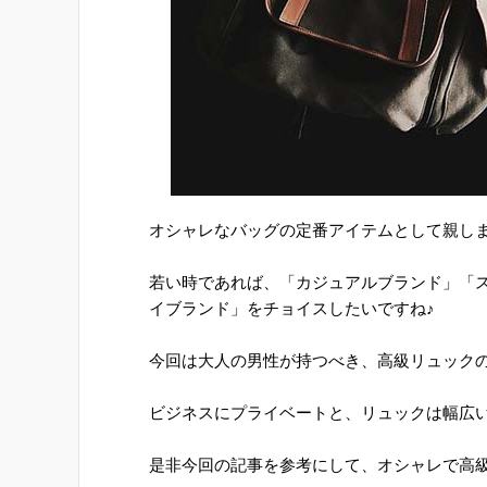
オシャレなバッグの定番アイテムとして親し
若い時であれば、「カジュアルブランド」「
イブランド」をチョイスしたいですね♪
今回は大人の男性が持つべき、高級リュック
ビジネスにプライベートと、リュックは幅広
是非今回の記事を参考にして、オシャレで高