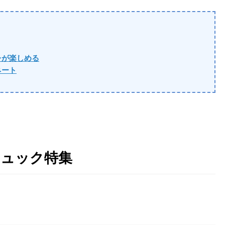
レが楽しめる
ネート
リュック特集