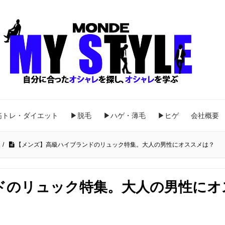
筋トレ・ダイエット
▶脱毛
▶ハゲ・薄毛
▶ヒゲ
会社概要
ク
/
【メンズ】高級ハイブランドのリュック特集。大人の男性にオススメは？
ドのリュック特集。大人の男性にオ