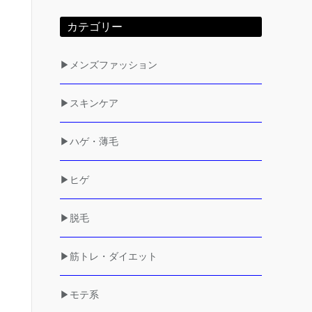
カテゴリー
▶メンズファッション
▶スキンケア
▶ハゲ・薄毛
▶ヒゲ
▶脱毛
▶筋トレ・ダイエット
▶モテ系