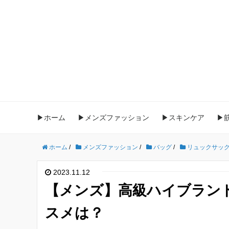
▶ホーム
▶メンズファッション
▶スキンケア
▶
ホーム
/
メンズファッション
/
バッグ
/
リュックサッ
2023.11.12
【メンズ】高級ハイブラン
スメは？