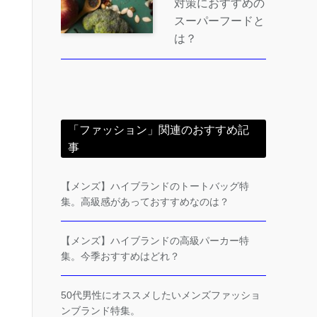
対策におすすめの
スーパーフードと
は？
「ファッション」関連のおすすめ記
事
【メンズ】ハイブランドのトートバッグ特
集。高級感があっておすすめなのは？
【メンズ】ハイブランドの高級パーカー特
集。今季おすすめはどれ？
50代男性にオススメしたいメンズファッショ
ンブランド特集。