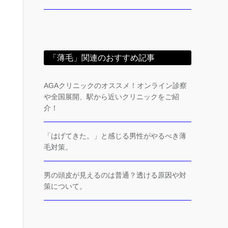
「薄毛」関連のおすすめ記事
AGAクリニックのオススメ！オンライン診察
や全国展開、駅から近いクリニックをご紹
介！
「はげてきた。」と感じる男性がやるべき薄
毛対策。
男の頭皮が見えるのは普通？透ける原因や対
策について。