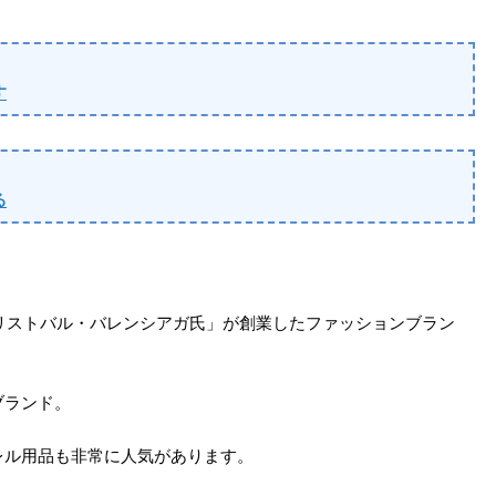
す
る
クリストバル・バレンシアガ氏」が創業したファッションブラン
ブランド。
レル用品も非常に人気があります。