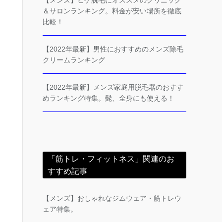
【メンズ】ヒゲ脱毛にオススメのクリニック
＆サロンランキング。料金が安い場所を徹底
比較！
【2022年最新】男性におすすめのメンズ除毛
クリームランキング
【2022年最新】メンズ家庭用脱毛器のおすす
めランキング特集。髭、全身にも使える！
「筋トレ・フィットネス」関連のお
すすめ記事
【メンズ】おしゃれなジムウェア・筋トレウ
ェア特集。