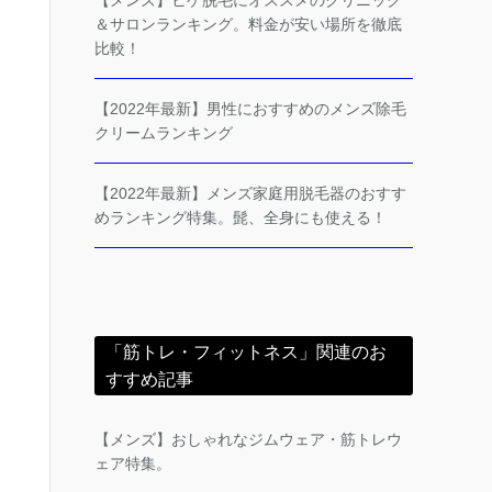
【メンズ】ヒゲ脱毛にオススメのクリニック
＆サロンランキング。料金が安い場所を徹底
比較！
【2022年最新】男性におすすめのメンズ除毛
クリームランキング
【2022年最新】メンズ家庭用脱毛器のおすす
めランキング特集。髭、全身にも使える！
「筋トレ・フィットネス」関連のお
すすめ記事
【メンズ】おしゃれなジムウェア・筋トレウ
ェア特集。