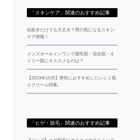
「スキンケア」関連のおすすめ記事
化粧水だけでも大丈夫？男の気になるスキン
ケア情報！
メンズオールインワンで脂性肌・混合肌・オ
イリー肌にオススメなのは？
【2023年10月】男性におすすめしたいシミ取
りクリーム特集。
「ヒゲ・脱毛」関連のおすすめ記事