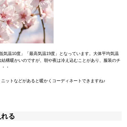
低気温10度」「最高気温19度」となっています。大体平均気温
は結構暖かいのですが、朝や夜は冷え込むことがあり、服装のチ
・・・
、ニットなどがあると暖かくコーディネートできますね♪
入れる