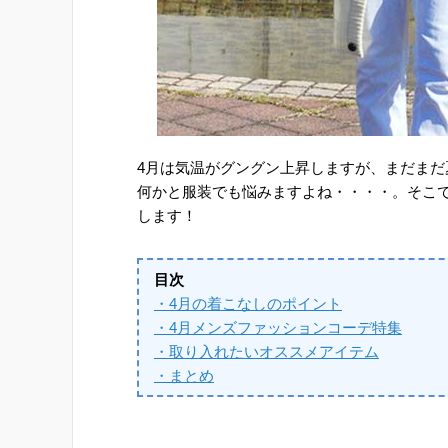
4月は気温がグングン上昇しますが、まだま
何かと服装でも悩みますよね・・・・。そこ
します！
目次
・4月の着こなしのポイント
・4月メンズファッションコーデ特集
・取り入れたいオススメアイテム
・まとめ