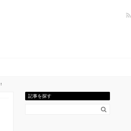
！
記事を探す
！
