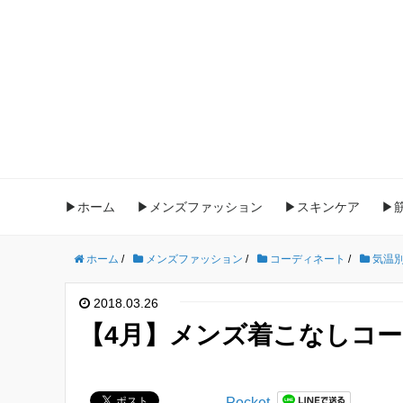
▶ホーム
▶メンズファッション
▶スキンケア
▶
ホーム
/
メンズファッション
/
コーディネート
/
気温
2018.03.26
【4月】メンズ着こなしコ
Pocket