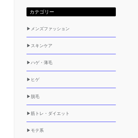
カテゴリー
▶メンズファッション
▶スキンケア
▶ハゲ・薄毛
▶ヒゲ
▶脱毛
▶筋トレ・ダイエット
▶モテ系