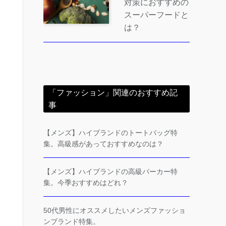
対策におすすめの
スーパーフードと
は？
「ファッション」関連のおすすめ記
事
【メンズ】ハイブランドのトートバッグ特
集。高級感があっておすすめなのは？
【メンズ】ハイブランドの高級パーカー特
集。今季おすすめはどれ？
50代男性にオススメしたいメンズファッショ
ンブランド特集。