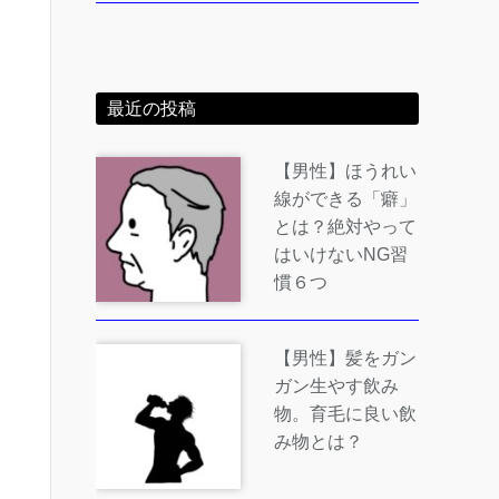
最近の投稿
【男性】ほうれい
線ができる「癖」
とは？絶対やって
はいけないNG習
慣６つ
【男性】髪をガン
ガン生やす飲み
物。育毛に良い飲
み物とは？