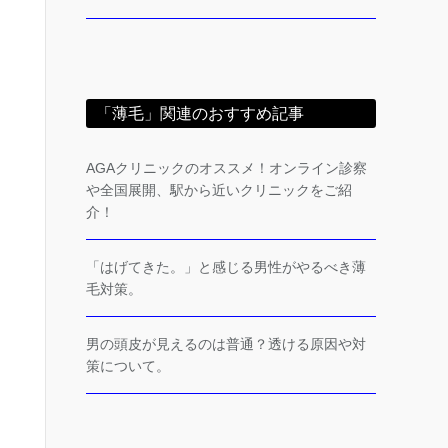
「薄毛」関連のおすすめ記事
AGAクリニックのオススメ！オンライン診察
や全国展開、駅から近いクリニックをご紹
介！
「はげてきた。」と感じる男性がやるべき薄
毛対策。
男の頭皮が見えるのは普通？透ける原因や対
策について。