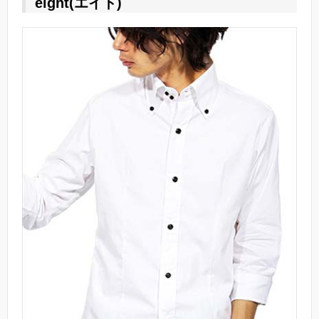
eight(エイト)