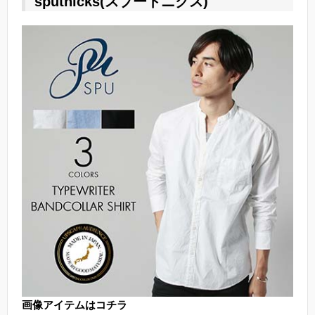
sputnicks(スプートニクス)
画像アイテムはコチラ