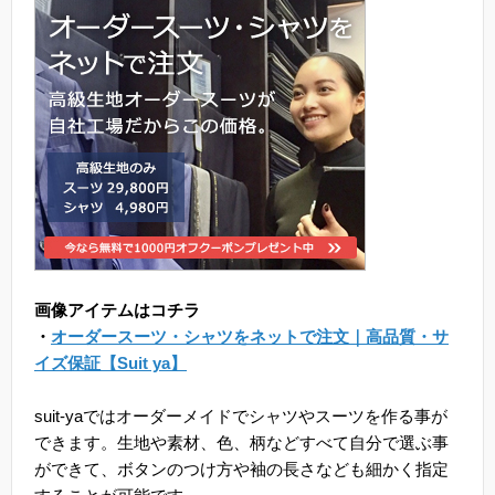
画像アイテムはコチラ
・
オーダースーツ・シャツをネットで注文｜高品質・サ
イズ保証【Suit ya】
suit-yaではオーダーメイドでシャツやスーツを作る事が
できます。生地や素材、色、柄などすべて自分で選ぶ事
ができて、ボタンのつけ方や袖の長さなども細かく指定