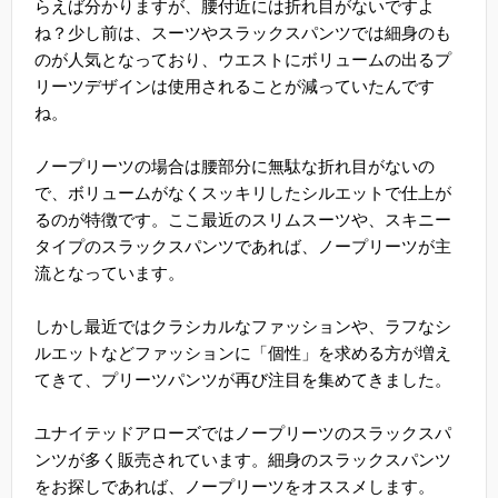
らえば分かりますが、腰付近には折れ目がないですよ
ね？少し前は、スーツやスラックスパンツでは細身のも
のが人気となっており、ウエストにボリュームの出るプ
リーツデザインは使用されることが減っていたんです
ね。
ノープリーツの場合は腰部分に無駄な折れ目がないの
で、ボリュームがなくスッキリしたシルエットで仕上が
るのが特徴です。ここ最近のスリムスーツや、スキニー
タイプのスラックスパンツであれば、ノープリーツが主
流となっています。
しかし最近ではクラシカルなファッションや、ラフなシ
ルエットなどファッションに「個性」を求める方が増え
てきて、プリーツパンツが再び注目を集めてきました。
ユナイテッドアローズではノープリーツのスラックスパ
ンツが多く販売されています。細身のスラックスパンツ
をお探しであれば、ノープリーツをオススメします。