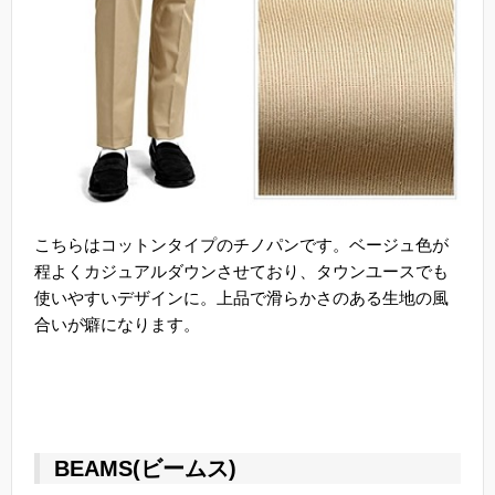
こちらはコットンタイプのチノパンです。ベージュ色が
程よくカジュアルダウンさせており、タウンユースでも
使いやすいデザインに。上品で滑らかさのある生地の風
合いが癖になります。
BEAMS(ビームス)