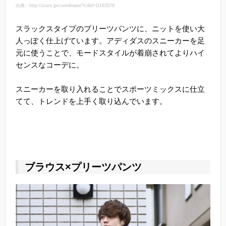
出典：http://zozo.jp/coordinate/?cdid=11163576
スラックスタイプのプリーツパンツに、ニットを使い大
人っぽく仕上げています。アディダスのスニーカーを足
元に使うことで、モードスタイルが着崩されてよりハイ
センスなコーデに。
スニーカーを取り入れることでスポーツミックスに仕立
てて、トレンドを上手く取り込んでいます。
ブラウス×プリーツパンツ