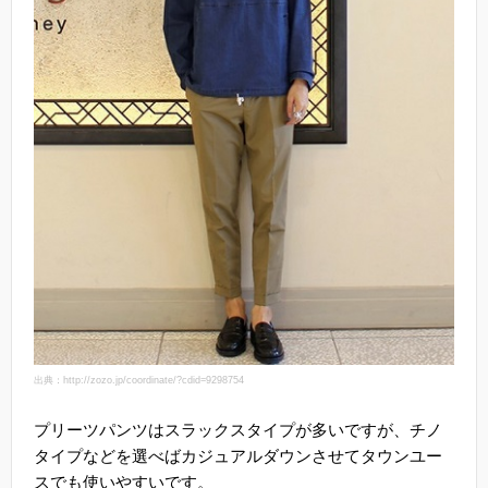
出典：http://zozo.jp/coordinate/?cdid=9298754
プリーツパンツはスラックスタイプが多いですが、チノ
タイプなどを選べばカジュアルダウンさせてタウンユー
スでも使いやすいです。