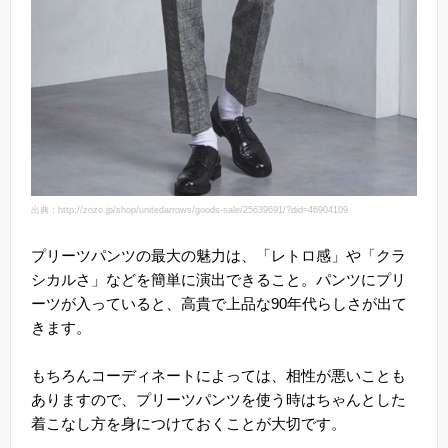
出典：http://zozo.jp/shop/unitedarrows/goods-sale/25639691/?did=46904109
プリーツパンツの最大の魅力は、「レトロ感」や「クラ
シカルさ」などを簡単に演出できること。パンツにプリ
ーツが入っていると、高貴で上品な90年代らしさが出て
きます。
もちろんコーディネートによっては、相性が悪いことも
ありますので、プリーツパンツを使う時はちゃんとした
着こなし方を身につけておくことが大切です。