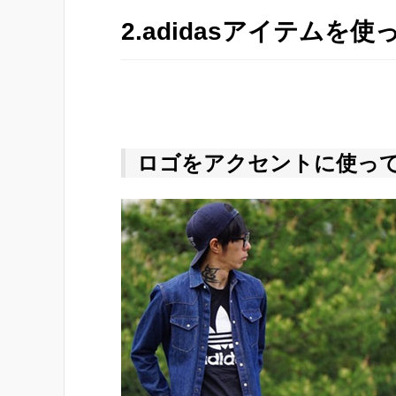
2.adidasアイテムを
ロゴをアクセントに使っ