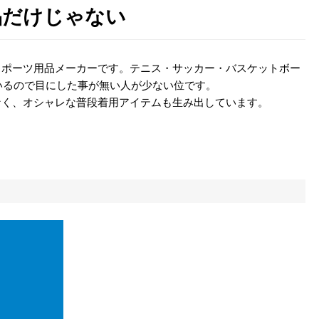
用品だけじゃない
くスポーツ用品メーカーです。テニス・サッカー・バスケットボー
いるので目にした事が無い人が少ない位です。
はなく、オシャレな普段着用アイテムも生み出しています。