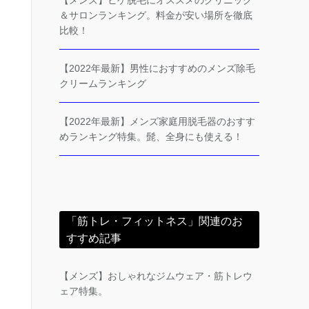
【メンズ】ヒゲ脱毛にオススメのクリニック
＆サロンランキング。料金が安い場所を徹底
比較！
【2022年最新】男性におすすめのメンズ除毛
クリームランキング
【2022年最新】メンズ家庭用脱毛器のおすす
めランキング特集。髭、全身にも使える！
「筋トレ・フィットネス」関連のお
すすめ記事
【メンズ】おしゃれなジムウェア・筋トレウ
ェア特集。