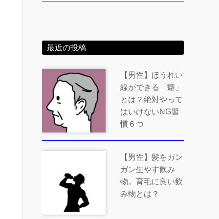
最近の投稿
【男性】ほうれい
線ができる「癖」
とは？絶対やって
はいけないNG習
慣６つ
【男性】髪をガン
ガン生やす飲み
物。育毛に良い飲
み物とは？