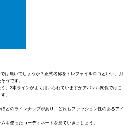
いのでは無いでしょうか？正式名称をトレフォイルロゴといい、月
たそうです。
なく、3本ラインがよく用いられていますがアパレル関係ではこ
ます。
いほどのラインナップがあり、どれもファッション性のあるアイ
テムを使ったコーディネートを見ていきましょう。