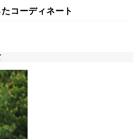
使ったコーディネート
て