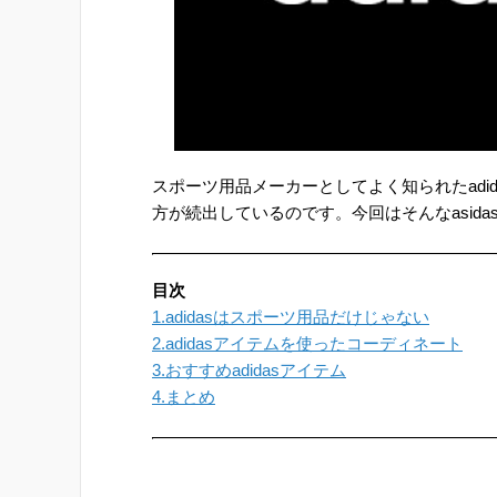
スポーツ用品メーカーとしてよく知られたadi
方が続出しているのです。今回はそんなasid
目次
1.adidasはスポーツ用品だけじゃない
2.adidasアイテムを使ったコーディネート
3.おすすめadidasアイテム
4.まとめ