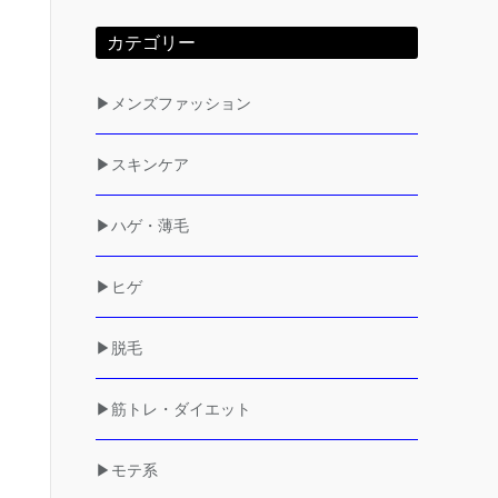
カテゴリー
▶メンズファッション
▶スキンケア
▶ハゲ・薄毛
▶ヒゲ
▶脱毛
▶筋トレ・ダイエット
▶モテ系