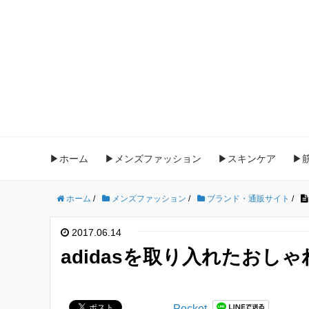
▶ホーム
▶メンズファッション
▶スキンケア
▶
ホーム
/
メンズファッション
/
ブランド・通販サイト
/
2017.06.14
adidasを取り入れたお
Pocket