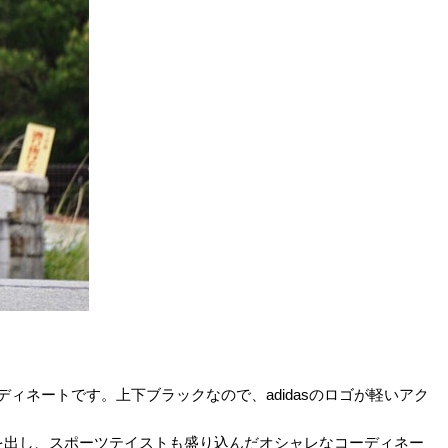
ーディネートです。上下ブラックなので、adidasのロゴが軽いアク
を出し、スポーツテイストも盛り込んだオシャレなコーディネー