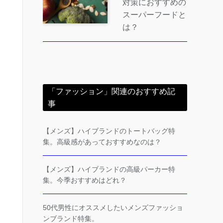
対策におすすめの
スーパーフードと
は？
「ファッション」関連のおすすめ記
事
【メンズ】ハイブランドのトートバッグ特
集。高級感があっておすすめなのは？
【メンズ】ハイブランドの高級パーカー特
集。今季おすすめはどれ？
50代男性にオススメしたいメンズファッショ
ンブランド特集。