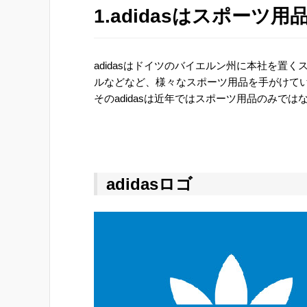
1.adidasはスポーツ
adidasはドイツのバイエルン州に本社を置
ルなどなど、様々なスポーツ用品を手がけて
そのadidasは近年ではスポーツ用品のみで
adidasロゴ