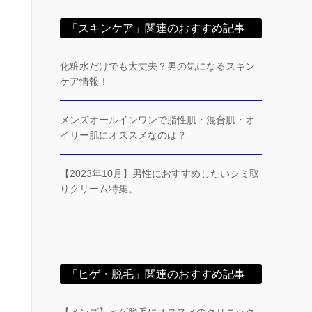
「スキンケア」関連のおすすめ記事
化粧水だけでも大丈夫？男の気になるスキン
ケア情報！
メンズオールインワンで脂性肌・混合肌・オ
イリー肌にオススメなのは？
【2023年10月】男性におすすめしたいシミ取
りクリーム特集。
「ヒゲ・脱毛」関連のおすすめ記事