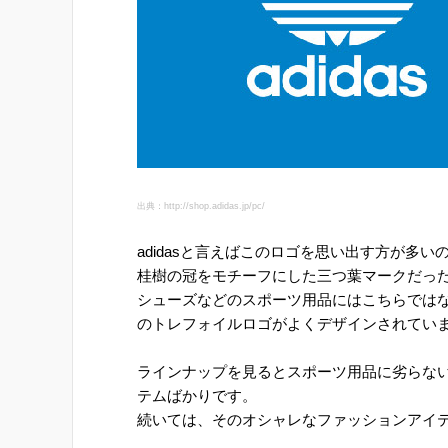
出典：http://shop.adidas.jp/pc/
adidasと言えばこのロゴを思い出す方が多
桂樹の冠をモチーフにした三つ葉マークだっ
シューズなどのスポーツ用品にはこちらでは
のトレフォイルロゴがよくデザインされてい
ラインナップを見るとスポーツ用品に劣らな
テムばかりです。
続いては、そのオシャレなファッションアイ