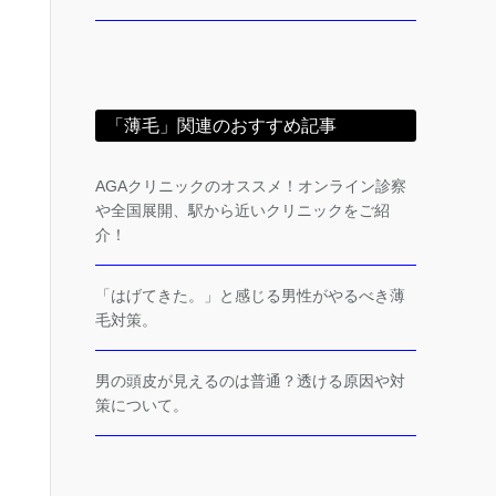
「薄毛」関連のおすすめ記事
AGAクリニックのオススメ！オンライン診察
や全国展開、駅から近いクリニックをご紹
介！
「はげてきた。」と感じる男性がやるべき薄
毛対策。
男の頭皮が見えるのは普通？透ける原因や対
策について。