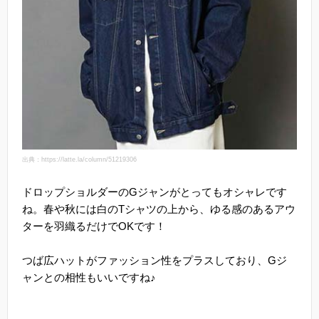
出典：https://latte.la/column/51219306
ドロップショルダーのGジャンがとってもオシャレです
ね。春や秋には白のTシャツの上から、ゆる感のあるアウ
ターを羽織るだけでOKです！
つば広ハットがファッション性をプラスしており、Gジ
ャンとの相性もいいですね♪