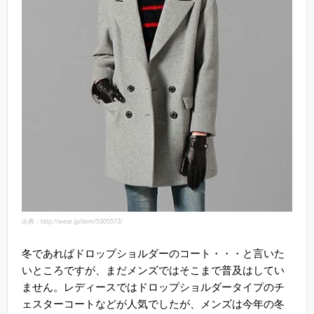
出典：http://wear.jp/item/5305573/
冬であればドロップショルダーのコート・・・と言いた
いところですが、まだメンズではそこまで普及はしてい
ません。レディースではドロップショルダータイプのチ
ェスターコートなどが人気でしたが、メンズは今年の冬