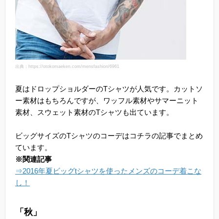
出典：https://otokomaeken.com/mensfashion/6961
夏はドロップショルダーのTシャツが人気です。カットソ
ー素材はもちろんですが、ワッフル素材やサマーニット
素材、スウェット素材のTシャツも出ています。
ビッグサイズのTシャツのコーデはコチラの記事でまとめ
ています。
※関連記事
⇒2016年夏ビッグtシャツを使ったメンズのコーデ着こな
し！
「秋」