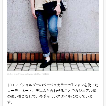
出典：http://wear.jp/lowjack1985/7763132/
ドロップショルダーのベージュカラーのTシャツを使った
コーディネート。デニムと合わせることでカジュアル感
の強い着こなしで、今季らしいスタイルになっていま
す。