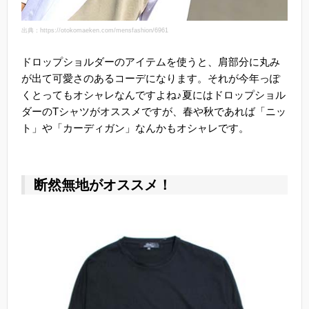
出典：https://otokomaeken.com/mensfashion/6961
ドロップショルダーのアイテムを使うと、肩部分に丸み
が出て可愛さのあるコーデになります。それが今年っぽ
くとってもオシャレなんですよね♪夏にはドロップショル
ダーのTシャツがオススメですが、春や秋であれば「ニッ
ト」や「カーディガン」なんかもオシャレです。
断然無地がオススメ！