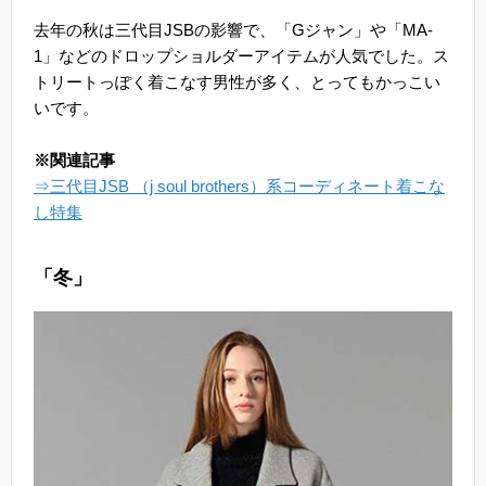
去年の秋は三代目JSBの影響で、「Gジャン」や「MA-
1」などのドロップショルダーアイテムが人気でした。ス
トリートっぽく着こなす男性が多く、とってもかっこい
いです。
※関連記事
⇒三代目JSB （j soul brothers）系コーディネート着こな
し特集
「冬」