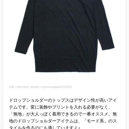
出典：http://item.rakuten.co.jp/mensapparel/121022/
ドロップショルダーのトップスはデザイン性が高いアイ
テムです。変に装飾やプリントを入れる必要がなく、
「無地」が大人っぽく着用できるので一番オススメ。無
地のドロップショルダーアイテムは、「モード系」のス
タイルを作るのにも適していますよ♪