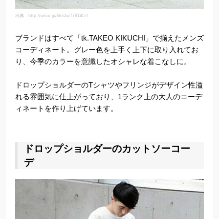
出典：http://wear.jp/hkishi/7791457/
ブランドはすべて「tk.TAKEO KIKUCHI」で揃えたメンズ
コーディネート。グレー色を上手く上下に取り入れてお
り、今季のカラーを意識したオシャレな着こなしに。
ドロップショルダーのTシャツやフリンジがデザイン性溢
れる雰囲気に仕上がっており、1ランク上の大人のコーデ
ィネートを作り上げています。
ドロップショルダーのカットソーコー
デ