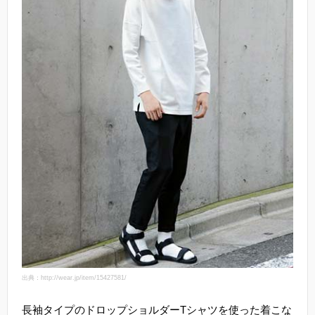
出典：http://wear.jp/item/15427581/
長袖タイプのドロップショルダーTシャツを使った着こな