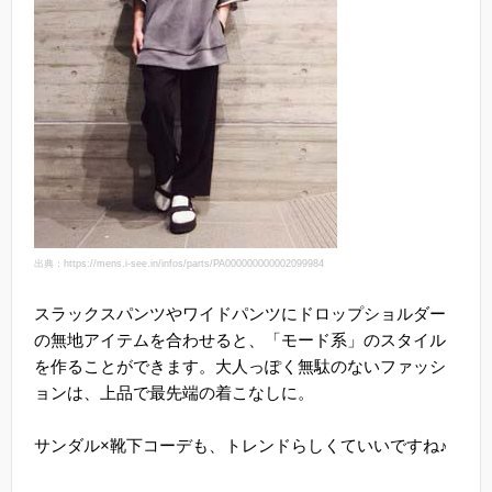
出典：https://mens.i-see.in/infos/parts/PA000000000002099984
スラックスパンツやワイドパンツにドロップショルダー
の無地アイテムを合わせると、「モード系」のスタイル
を作ることができます。大人っぽく無駄のないファッシ
ョンは、上品で最先端の着こなしに。
サンダル×靴下コーデも、トレンドらしくていいですね♪