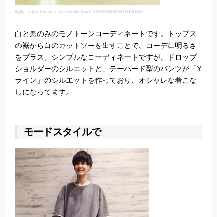
出典：https://mens.i-see.in/infos/parts/PA000000000002100560
白と黒のみのモノトーンコーディネートです。トップス
の裾から白のカットソーを出すことで、コーデに明るさ
をプラス。シンプルなコーディネートですが、ドロップ
ショルダーのシルエットと、テーパード型のパンツが「Y
ライン」のシルエットを作っており、オシャレな着こな
しになってます。
モードスタイルで