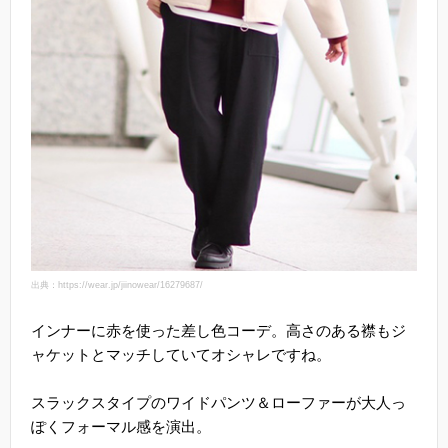
出典：https://wear.jp/jiinowear/16279687/
インナーに赤を使った差し色コーデ。高さのある襟もジ
ャケットとマッチしていてオシャレですね。
スラックスタイプのワイドパンツ＆ローファーが大人っ
ぽくフォーマル感を演出。