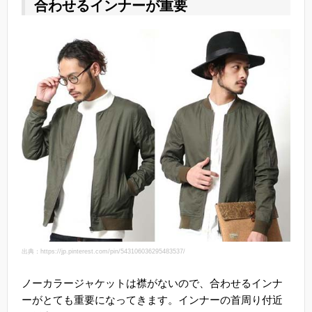
合わせるインナーが重要
出典：https://jp.pinterest.com/pin/543106036295483537/
ノーカラージャケットは襟がないので、合わせるインナ
ーがとても重要になってきます。インナーの首周り付近