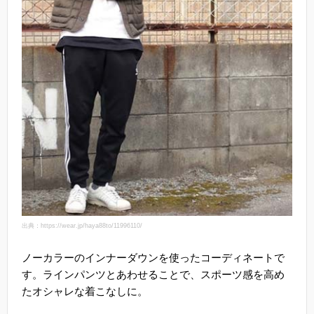
出典：https://wear.jp/haya88to/11996110/
ノーカラーのインナーダウンを使ったコーディネートで
す。ラインパンツとあわせることで、スポーツ感を高め
たオシャレな着こなしに。