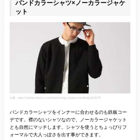
バンドカラーシャツ×ノーカラージャケ
ット
出典：http://fashion-basics.com/mens-long-cutsew-coordinate10-9175
バンドカラーシャツをインナーに合わせるのも鉄板コー
デです。襟のないシャツなので、ノーカラージャケット
とも自然にマッチします。シャツを使うとちょっぴりフ
ォーマルで大人っぽさを出す事ができます。