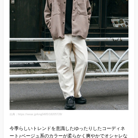
出典：https://wear.jp/kng0495/18205728/
今季らしいトレンドを意識したゆったりしたコーディネ
ート♪ベージュ系のカラーが柔らかく爽やかでオシャレな