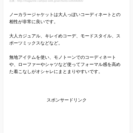
出典：http://magazine.campus-web.jp/archives/1000040800
ノーカラージャケットは大人っぽいコーディネートとの
相性が非常に良いです。
大人カジュアル、キレイめコーデ、モードスタイル、ス
ポーツミックスなどなど。
無地アイテムを使い、モノトーンでのコーディネート
や、ローファーやシャツなど使ってフォーマル感を高め
た着こなしがオシャレにまとまりやすいです。
スポンサードリンク