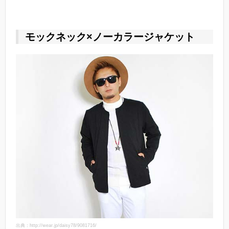
モックネック×ノーカラージャケット
出典：http://wear.jp/daisy78/9081716/