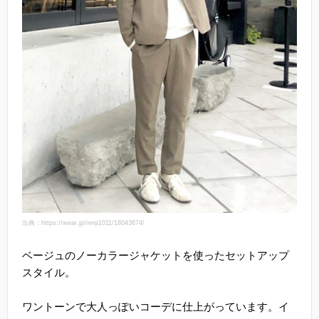
出典：https://wear.jp/renji1011/18043674/
ベージュのノーカラージャケットを使ったセットアップ
スタイル。
ワントーンで大人っぽいコーデに仕上がっています。イ