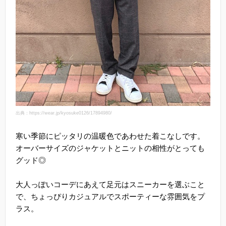
出典：https://wear.jp/kyosuke0126/17894980/
寒い季節にピッタリの温暖色であわせた着こなしです。
オーバーサイズのジャケットとニットの相性がとっても
グッド◎
大人っぽいコーデにあえて足元はスニーカーを選ぶこと
で、ちょっぴりカジュアルでスポーティーな雰囲気をプ
ラス。