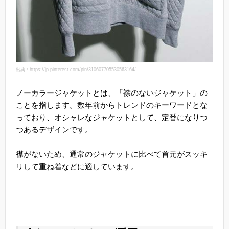
出典：https://jp.pinterest.com/pin/310607705530563164/
ノーカラージャケットとは、「襟のないジャケット」の
ことを指します。数年前からトレンドのキーワードとな
っており、オシャレなジャケットとして、定番になりつ
つあるデザインです。
襟がないため、通常のジャケットに比べて首元がスッキ
リして重ね着などに適しています。