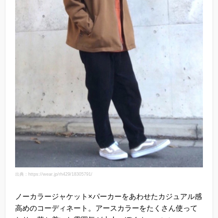
出典：https://wear.jp/rh429/18305791/
ノーカラージャケット×パーカーをあわせたカジュアル感
高めのコーディネート。アースカラーをたくさん使って