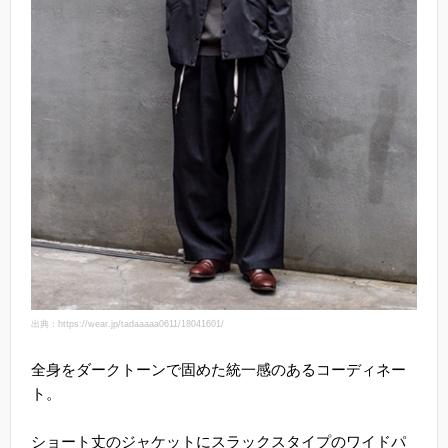
出典：https://wear.jp/tadaaaaa0611/18041601/
全身をダークトーンで固めた統一感のあるコーディネー
ト。
ショート丈のジャケットにスラックスタイプのワイドパ