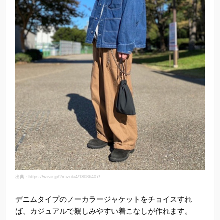
出典：https://wear.jp/2mizuki4/18036407/
デニムタイプのノーカラージャケットをチョイスすれ
ば、カジュアルで親しみやすい着こなしが作れます。