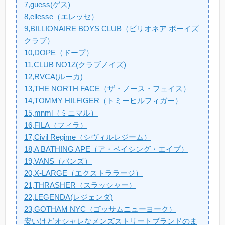
7,guess(ゲス)
8,ellesse（エレッセ）
9,BILLIONAIRE BOYS CLUB（ビリオネア ボーイズ
クラブ）
10,DOPE（ドープ）
11,CLUB NO1Z(クラブノイズ)
12,RVCA(ルーカ)
13,THE NORTH FACE（ザ・ノース・フェイス）
14,TOMMY HILFIGER（トミーヒルフィガー）
15,mnml（ミニマル）
16,FILA（フィラ）
17,Civil Regime（シヴィルレジーム）
18,A BATHING APE（ア・ベイシング・エイプ）
19,VANS（バンズ）
20,X-LARGE（エクストララージ）
21,THRASHER（スラッシャー）
22,LEGENDA(レジェンダ)
23,GOTHAM NYC（ゴッサムニューヨーク）
安いけどオシャレなメンズストリートブランドのま