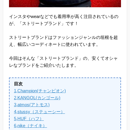
インスタやwearなどでも着用率が高く注目されているの
が、「ストリートブランド」です！
ストリートブランドはファッションジャンルの垣根を超
え、幅広いコーディネートに使われています。
今回はそんな「ストリートブランド」の、安くてオシャ
レなブランドをご紹介いたします。
目次
1,Champion(チャンピオン)
2,KANGOL(カンゴール)
3,atmos(アトモス)
4,stussy（ステューシー）
5,HUF（ハフ）
6,nike（ナイキ）