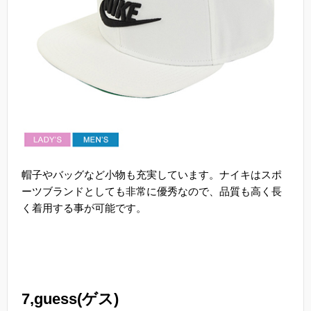
帽子やバッグなど小物も充実しています。ナイキはスポ
ーツブランドとしても非常に優秀なので、品質も高く長
く着用する事が可能です。
7,guess(ゲス)