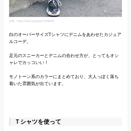
出典：https://wear.jp/genji/12939693/
白のオーバーサイズTシャツにデニムをあわせたカジュア
ルコーデ。
足元のスニーカーとデニムの合わせ方が、とってもオシ
ャレでカッコいい！
モノトーン系のカラーにまとめており、大人っぽく落ち
着いた雰囲気が出ています。
Ｔシャツを使って