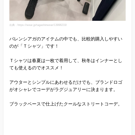
出典：https://wear.jp/tagashinwear/13998233/
バレンシアガのアイテムの中でも、比較的購入しやすい
のが「Ｔシャツ」です！
Ｔシャツは春夏は一枚で着用して、秋冬はインナーとし
ても使えるのでオススメ！
アウターとシンプルにあわせるだけでも、ブランドロゴ
がオシャレでコーデがラグジュアリーに決まります。
ブラックベースで仕上げたクールなストリートコーデ。