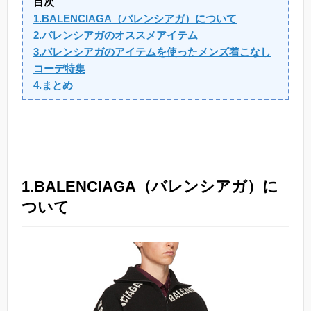
目次
1.BALENCIAGA（バレンシアガ）について
2.バレンシアガのオススメアイテム
3.バレンシアガのアイテムを使ったメンズ着こなし
コーデ特集
4.まとめ
1.BALENCIAGA（バレンシアガ）に
ついて