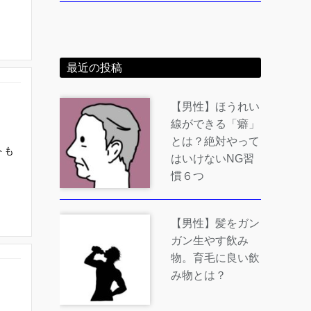
最近の投稿
【男性】ほうれい
線ができる「癖」
とは？絶対やって
トも
はいけないNG習
慣６つ
【男性】髪をガン
ガン生やす飲み
物。育毛に良い飲
み物とは？