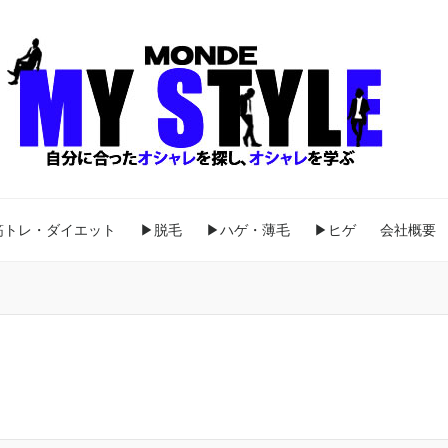
筋トレ・ダイエット
▶脱毛
▶ハゲ・薄毛
▶ヒゲ
会社概要