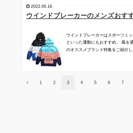
2022.05.16
ウインドブレーカーのメンズおす
ウインドブレーカーはスポーツミッ
といった運動にもおすすめ。
風を
のオススメブランド特集をご紹介し
1
2
3
4
5
6
7