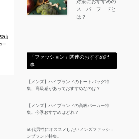
対策におすすめの
スーパーフードと
は？
登山
カー
「ファッション」関連のおすすめ記
事
【メンズ】ハイブランドのトートバッグ特
集。高級感があっておすすめなのは？
【メンズ】ハイブランドの高級パーカー特
集。今季おすすめはどれ？
50代男性にオススメしたいメンズファッショ
ンブランド特集。