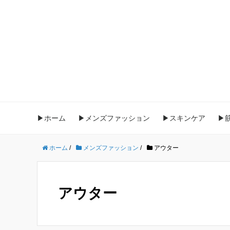
▶ホーム
▶メンズファッション
▶スキンケア
▶
ホーム
/
メンズファッション
/
アウター
アウター