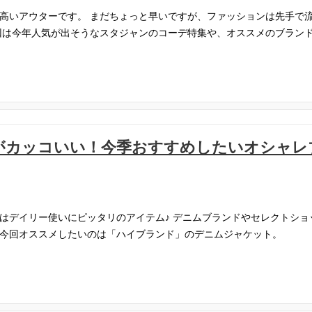
高いアウターです。
まだちょっと早いですが、ファッションは先手で
回は今年人気が出そうなスタジャンのコーデ特集や、オススメのブラン
がカッコいい！今季おすすめしたいオシャレ
はデイリー使いにピッタリのアイテム♪
デニムブランドやセレクトショ
今回オススメしたいのは「ハイブランド」のデニムジャケット。