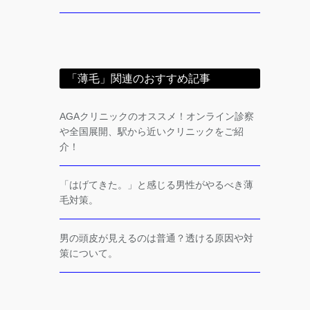
「薄毛」関連のおすすめ記事
AGAクリニックのオススメ！オンライン診察
や全国展開、駅から近いクリニックをご紹
介！
「はげてきた。」と感じる男性がやるべき薄
毛対策。
男の頭皮が見えるのは普通？透ける原因や対
策について。