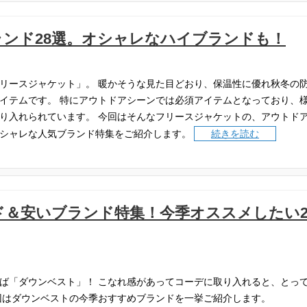
ンド28選。オシャレなハイブランドも！
リースジャケット」。
暖かそうな見た目どおり、保温性に優れ秋冬の
イテムです。
特にアウトドアシーンでは必須アイテムとなっており、
り入れられています。
今回はそんなフリースジャケットの、アウトド
シャレな人気ブランド特集をご紹介します。
続きを読む
＆安いブランド特集！今季オススメしたい2
ば「ダウンベスト」！
こなれ感があってコーデに取り入れると、とっ
回はダウンベストの今季おすすめブランドを一挙ご紹介します。