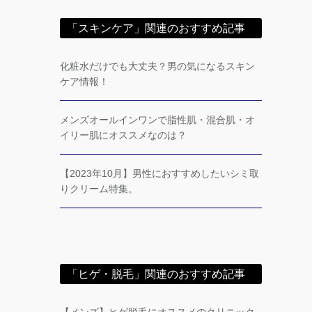
「スキンケア」関連のおすすめ記事
化粧水だけでも大丈夫？男の気になるスキン
ケア情報！
メンズオールインワンで脂性肌・混合肌・オ
イリー肌にオススメなのは？
【2023年10月】男性におすすめしたいシミ取
りクリーム特集。
「ヒゲ・脱毛」関連のおすすめ記事