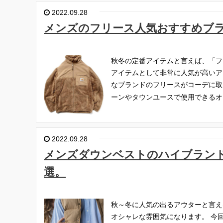
2022.09.28
メンズのフリース人気おすすめブラ
秋冬の定番アイテムと言えば、「フ
アイテムとして非常に人気が高いア
なブランドのフリースがコーデに取
ーンやタウンユースで使用できるオ
2022.09.28
メンズダウンベストのハイブランド
選。
秋～冬に人気の出るアウターと言え
オシャレな雰囲気になります。
今