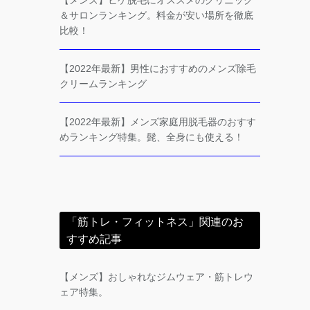
【メンズ】ヒゲ脱毛にオススメのクリニック
＆サロンランキング。料金が安い場所を徹底
比較！
【2022年最新】男性におすすめのメンズ除毛
クリームランキング
【2022年最新】メンズ家庭用脱毛器のおすす
めランキング特集。髭、全身にも使える！
「筋トレ・フィットネス」関連のお
すすめ記事
【メンズ】おしゃれなジムウェア・筋トレウ
ェア特集。