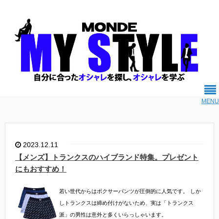
MENU
2023.12.11
【メンズ】トランクスのハイブランド特集。プレゼント
にもおすすめ！
若い世代からはボクサーパンツが圧倒的に人気です。
しか
しトランクスは締め付けがないため、実は「トランクス
派」の男性は意外と多くいらっしゃいます。