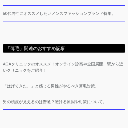
50代男性にオススメしたいメンズファッションブランド特集。
「薄毛」関連のおすすめ記事
AGAクリニックのオススメ！オンライン診察や全国展開、駅から近
いクリニックをご紹介！
「はげてきた。」と感じる男性がやるべき薄毛対策。
男の頭皮が見えるのは普通？透ける原因や対策について。