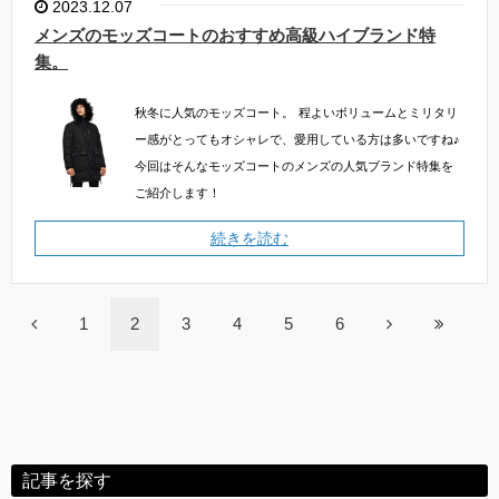
2023.12.07
メンズのモッズコートのおすすめ高級ハイブランド特
集。
秋冬に人気のモッズコート。
程よいボリュームとミリタリ
ー感がとってもオシャレで、愛用している方は多いですね♪
今回はそんなモッズコートのメンズの人気ブランド特集を
ご紹介します！
続きを読む
1
2
3
4
5
6
記事を探す