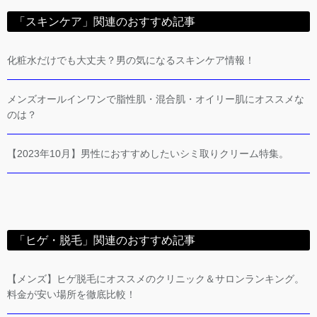
「スキンケア」関連のおすすめ記事
化粧水だけでも大丈夫？男の気になるスキンケア情報！
メンズオールインワンで脂性肌・混合肌・オイリー肌にオススメな
のは？
【2023年10月】男性におすすめしたいシミ取りクリーム特集。
「ヒゲ・脱毛」関連のおすすめ記事
【メンズ】ヒゲ脱毛にオススメのクリニック＆サロンランキング。
料金が安い場所を徹底比較！