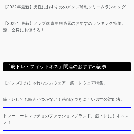
【2022年最新】男性におすすめのメンズ除毛クリームランキング
【2022年最新】メンズ家庭用脱毛器のおすすめランキング特集。
髭、全身にも使える！
「筋トレ・フィットネス」関連のおすすめ記事
【メンズ】おしゃれなジムウェア・筋トレウェア特集。
筋トレしても筋肉がつかない！筋肉がつきにくい男性の対処法。
トレーニーやマッチョのファッションブランド。筋トレにもオスス
メ！