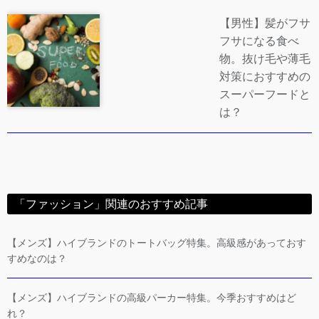
【男性】髪がフサ
フサになる食べ
物。抜け毛や薄毛
対策におすすめの
スーパーフードと
は？
「ファッション」関連のおすすめ記事
【メンズ】ハイブランドのトートバッグ特集。高級感があっておす
すめなのは？
【メンズ】ハイブランドの高級パーカー特集。今季おすすめはど
れ？