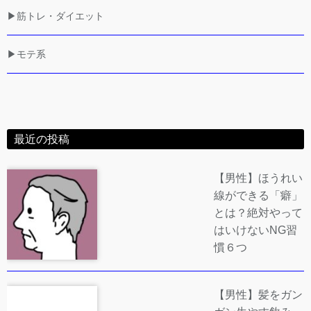
▶筋トレ・ダイエット
▶モテ系
最近の投稿
【男性】ほうれい
線ができる「癖」
とは？絶対やって
はいけないNG習
慣６つ
【男性】髪をガン