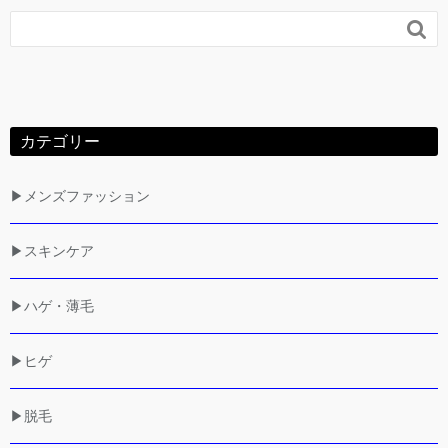

カテゴリー
▶メンズファッション
▶スキンケア
▶ハゲ・薄毛
▶ヒゲ
▶脱毛