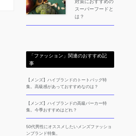
対策におすすめの
スーパーフードと
は？
「ファッション」関連のおすすめ記
事
【メンズ】ハイブランドのトートバッグ特
集。高級感があっておすすめなのは？
【メンズ】ハイブランドの高級パーカー特
集。今季おすすめはどれ？
50代男性にオススメしたいメンズファッショ
ンブランド特集。