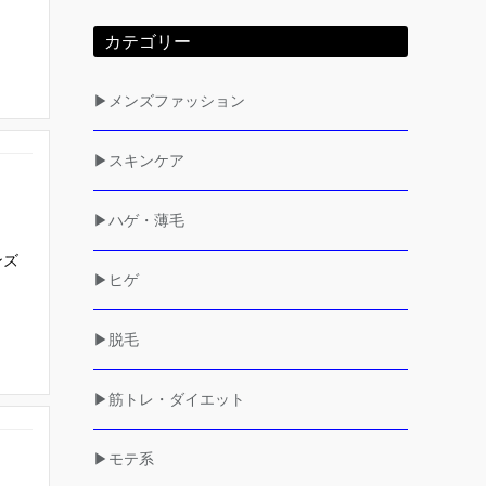
カテゴリー
▶メンズファッション
▶スキンケア
▶ハゲ・薄毛
ンズ
▶ヒゲ
▶脱毛
▶筋トレ・ダイエット
▶モテ系