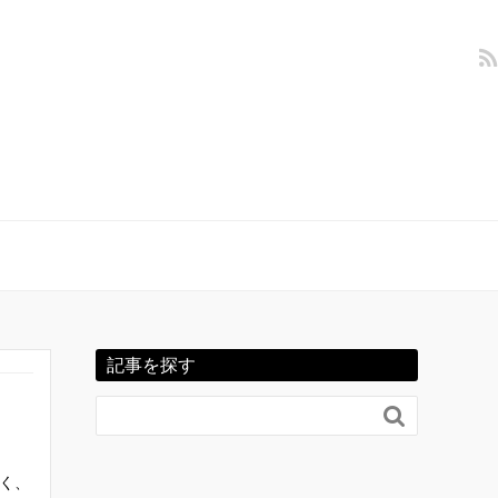
記事を探す

く、