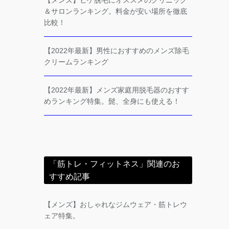
【メンズ】ヒゲ脱毛にオススメのクリニック
＆サロンランキング。料金が安い場所を徹底
比較！
【2022年最新】男性におすすめのメンズ除毛
クリームランキング
【2022年最新】メンズ家庭用脱毛器のおすす
めランキング特集。髭、全身にも使える！
「筋トレ・フィットネス」関連のお
すすめ記事
【メンズ】おしゃれなジムウェア・筋トレウ
ェア特集。