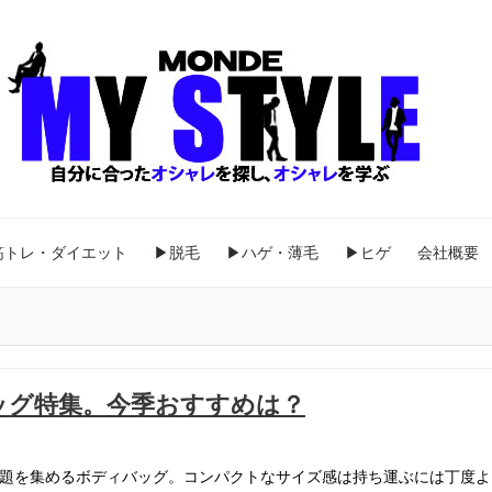
筋トレ・ダイエット
▶脱毛
▶ハゲ・薄毛
▶ヒゲ
会社概要
ッグ特集。今季おすすめは？
題を集めるボディバッグ。コンパクトなサイズ感は持ち運ぶには丁度よ