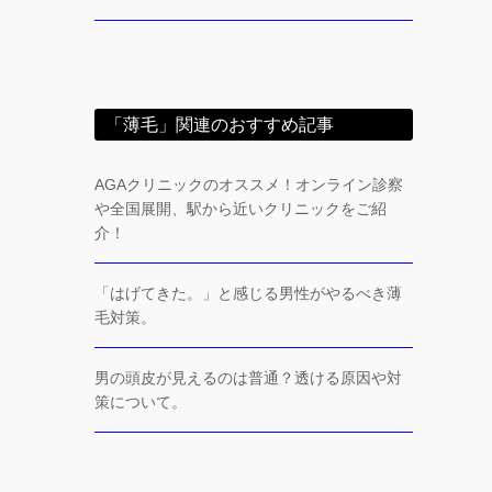
「薄毛」関連のおすすめ記事
AGAクリニックのオススメ！オンライン診察
や全国展開、駅から近いクリニックをご紹
介！
「はげてきた。」と感じる男性がやるべき薄
毛対策。
男の頭皮が見えるのは普通？透ける原因や対
策について。