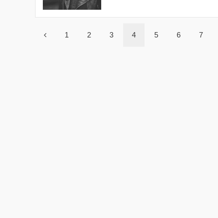
1
2
3
4
5
6
7