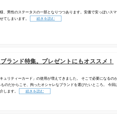
様、男性のステータスの一部となりつつあります。安価で安っぽいスマ
せてしまいます。
続きを読む
ハイブランド特集。プレゼントにもオススメ！
キュリティーカード」の使用が増えてきました。
そこで必要になるの
るものだからこそ、拘ったオシャレなブランドを選びたいところ。
今回
介します。
続きを読む