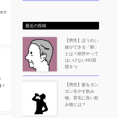
ホケ
最近の投稿
【男性】ほうれい
線ができる「癖」
とは？絶対やって
はいけないNG習
慣６つ
が
【男性】髪をガン
はＩ
ガン生やす飲み
物。育毛に良い飲
み物とは？