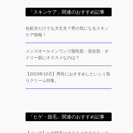
「スキンケア」関連のおすすめ記事
化粧水だけでも大丈夫？男の気になるスキン
ケア情報！
メンズオールインワンで脂性肌・混合肌・オ
イリー肌にオススメなのは？
【2023年10月】男性におすすめしたいシミ取
りクリーム特集。
「ヒゲ・脱毛」関連のおすすめ記事