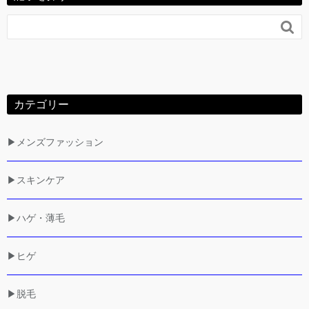

カテゴリー
▶メンズファッション
▶スキンケア
▶ハゲ・薄毛
▶ヒゲ
▶脱毛