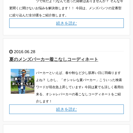
ツで何だよ！)なんて思った経験はありませんか？
そんな今
更聞くに聞けないお悩みを解決致します！！
今回は、メンズパンツの定番型
に絞り込んだ全10選をご紹介致します。
続きを読む
2016.06.28
夏のメンズパーカー着こなしコーディネート
パーカーといえば、春や秋など少し肌寒い日に羽織ります
よね？
しかし、「オシャレな夏パーカー」こういった検索
ワードが現在急上昇しています♪
今回は夏でも涼しく着用出
来る、オシャレパーカーの着こなしコーディネートをご紹
介します！
続きを読む