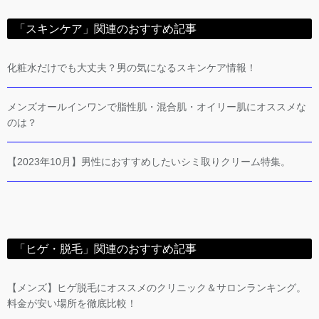
「スキンケア」関連のおすすめ記事
化粧水だけでも大丈夫？男の気になるスキンケア情報！
メンズオールインワンで脂性肌・混合肌・オイリー肌にオススメな
のは？
【2023年10月】男性におすすめしたいシミ取りクリーム特集。
「ヒゲ・脱毛」関連のおすすめ記事
【メンズ】ヒゲ脱毛にオススメのクリニック＆サロンランキング。
料金が安い場所を徹底比較！