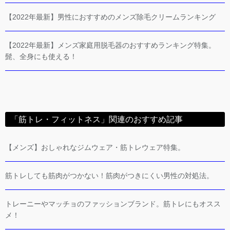
【2022年最新】男性におすすめのメンズ除毛クリームランキング
【2022年最新】メンズ家庭用脱毛器のおすすめランキング特集。
髭、全身にも使える！
「筋トレ・フィットネス」関連のおすすめ記事
【メンズ】おしゃれなジムウェア・筋トレウェア特集。
筋トレしても筋肉がつかない！筋肉がつきにくい男性の対処法。
トレーニーやマッチョのファッションブランド。筋トレにもオスス
メ！