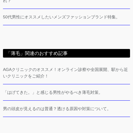
れ？
50代男性にオススメしたいメンズファッションブランド特集。
「薄毛」関連のおすすめ記事
AGAクリニックのオススメ！オンライン診察や全国展開、駅から近
いクリニックをご紹介！
「はげてきた。」と感じる男性がやるべき薄毛対策。
男の頭皮が見えるのは普通？透ける原因や対策について。