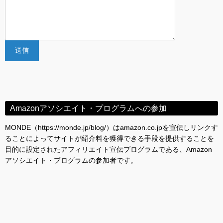
Amazonアソシエイト・プログラムへの参加
MONDE（https://monde.jp/blog/）はamazon.co.jpを宣伝しリンクす
ることによってサイトが紹介料を獲得できる手段を提供することを
目的に設定されたアフィリエイト宣伝プログラムである、Amazon
アソシエイト・プログラムの参加者です。