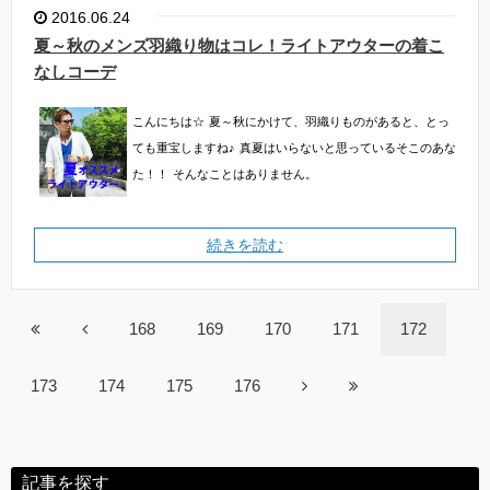
2016.06.24
夏～秋のメンズ羽織り物はコレ！ライトアウターの着こ
なしコーデ
こんにちは☆
夏～秋にかけて、羽織りものがあると、とっ
ても重宝しますね♪
真夏はいらないと思っているそこのあな
た！！
そんなことはありません。
続きを読む
168
169
170
171
172
173
174
175
176
記事を探す