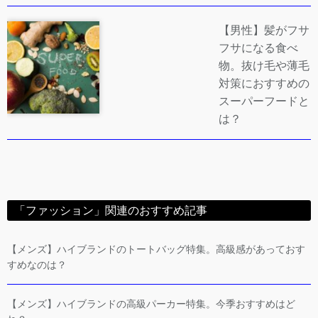
【男性】髪がフサ
フサになる食べ
物。抜け毛や薄毛
対策におすすめの
スーパーフードと
は？
「ファッション」関連のおすすめ記事
【メンズ】ハイブランドのトートバッグ特集。高級感があっておす
すめなのは？
【メンズ】ハイブランドの高級パーカー特集。今季おすすめはど