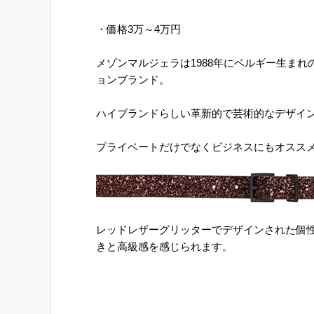
・価格3万～4万円
メゾンマルジェラは1988年にベルギー生まれの M
ョンブランド。
ハイブランドらしい革新的で芸術的なデザイ
プライベートだけでなくビジネスにもオスス
レッドレザーグリッターでデザインされた個
きと高級感を感じられます。