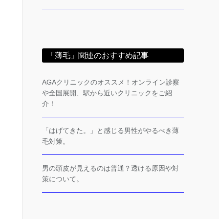
「薄毛」関連のおすすめ記事
AGAクリニックのオススメ！オンライン診察
や全国展開、駅から近いクリニックをご紹
介！
「はげてきた。」と感じる男性がやるべき薄
毛対策。
男の頭皮が見えるのは普通？透ける原因や対
策について。