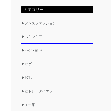
カテゴリー
▶メンズファッション
▶スキンケア
▶ハゲ・薄毛
▶ヒゲ
▶脱毛
▶筋トレ・ダイエット
▶モテ系