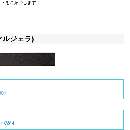
ルトをご紹介します！
ン マルジェラ)
探す
ンで探す