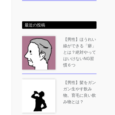
最近の投稿
【男性】ほうれい
線ができる「癖」
とは？絶対やって
はいけないNG習
慣６つ
【男性】髪をガン
ガン生やす飲み
物。育毛に良い飲
み物とは？