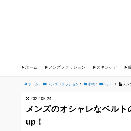
▶ホーム
▶メンズファッション
▶スキンケア
▶
ホーム
/
メンズファッション
/
小物
/
ベルト
/
メン
2022.05.24
メンズのオシャレなベルトの
up！