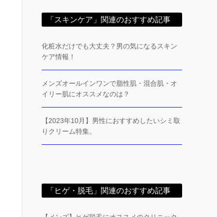
「スキンケア」関連のおすすめ記事
化粧水だけでも大丈夫？男の気になるスキン
ケア情報！
メンズオールインワンで脂性肌・混合肌・オ
イリー肌にオススメなのは？
【2023年10月】男性におすすめしたいシミ取
りクリーム特集。
「ヒゲ・脱毛」関連のおすすめ記事