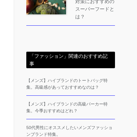
対策におすすめの
スーパーフードと
は？
「ファッション」関連のおすすめ記
事
【メンズ】ハイブランドのトートバッグ特
集。高級感があっておすすめなのは？
【メンズ】ハイブランドの高級パーカー特
集。今季おすすめはどれ？
50代男性にオススメしたいメンズファッショ
ンブランド特集。