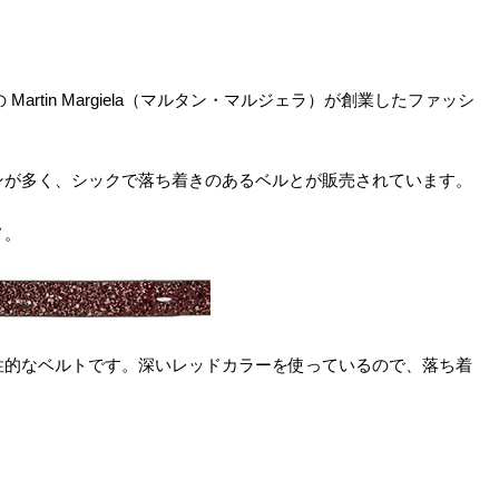
artin Margiela（マルタン・マルジェラ）が創業したファッシ
ンが多く、シックで落ち着きのあるベルとが販売されています。
メ。
性的なベルトです。深いレッドカラーを使っているので、落ち着