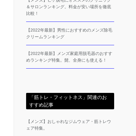
【メンズ】ヒゲ脱毛にオススメのクリニック
＆サロンランキング。料金が安い場所を徹底
比較！
【2022年最新】男性におすすめのメンズ除毛
クリームランキング
【2022年最新】メンズ家庭用脱毛器のおすす
めランキング特集。髭、全身にも使える！
「筋トレ・フィットネス」関連のお
すすめ記事
【メンズ】おしゃれなジムウェア・筋トレウ
ェア特集。