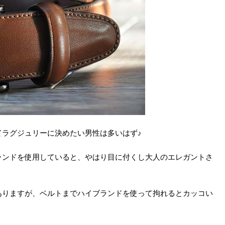
てラグジュリーに決めたい男性は多いはず♪
ランドを使用していると、やはり目に付くし大人のエレガントさ
ありますが、ベルトまでハイブランドを使って拘れるとカッコい