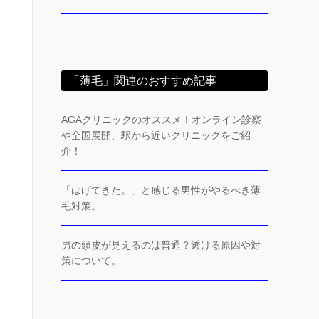
「薄毛」関連のおすすめ記事
AGAクリニックのオススメ！オンライン診察
や全国展開、駅から近いクリニックをご紹
介！
「はげてきた。」と感じる男性がやるべき薄
毛対策。
男の頭皮が見えるのは普通？透ける原因や対
策について。