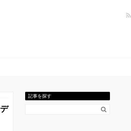
記事を探す
ーデ
