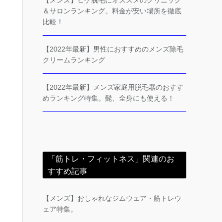
【メンズ】ヒゲ脱毛にオススメのクリニック
＆サロンランキング。料金が安い場所を徹底
比較！
【2022年最新】男性におすすめのメンズ除毛
クリームランキング
【2022年最新】メンズ家庭用脱毛器のおすす
めランキング特集。髭、全身にも使える！
「筋トレ・フィットネス」関連のお
すすめ記事
【メンズ】おしゃれなジムウェア・筋トレウ
ェア特集。