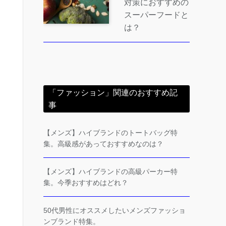
対策におすすめの
スーパーフードと
は？
「ファッション」関連のおすすめ記
事
【メンズ】ハイブランドのトートバッグ特
集。高級感があっておすすめなのは？
【メンズ】ハイブランドの高級パーカー特
集。今季おすすめはどれ？
50代男性にオススメしたいメンズファッショ
ンブランド特集。