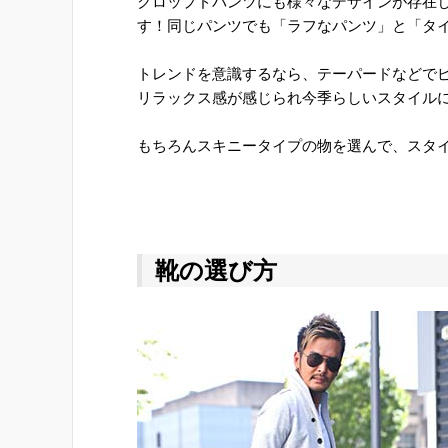
クロップドパンツにも様々なデザインが存在
す！同じパンツでも「ラフなパンツ」と「タ
トレンドを意識するなら、テーパードなどで
リラックス感が感じられ今季らしいスタイル
もちろんスキニータイプの物を選んで、スタ
靴の選び方