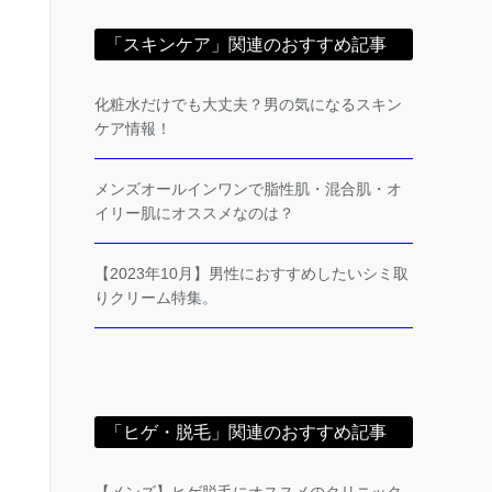
「スキンケア」関連のおすすめ記事
化粧水だけでも大丈夫？男の気になるスキン
ケア情報！
メンズオールインワンで脂性肌・混合肌・オ
イリー肌にオススメなのは？
【2023年10月】男性におすすめしたいシミ取
りクリーム特集。
「ヒゲ・脱毛」関連のおすすめ記事