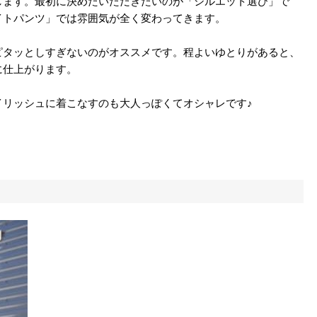
します。最初に決めたいただきたいのが「シルエット選び」で
イトパンツ」では雰囲気が全く変わってきます。
ピタッとしすぎないのがオススメです。程よいゆとりがあると、
に仕上がります。
イリッシュに着こなすのも大人っぽくてオシャレです♪