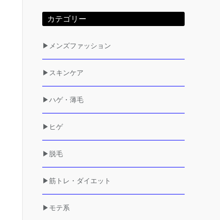
カテゴリー
▶メンズファッション
▶スキンケア
▶ハゲ・薄毛
▶ヒゲ
▶脱毛
▶筋トレ・ダイエット
▶モテ系