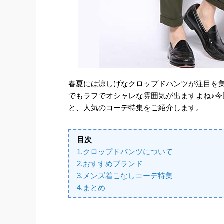
春夏には涼しげなクロップドパンツが注目を
でもラフでオシャレな雰囲気が出ますよね♪
と、人気のコーデ特集をご紹介します。
目次
1.クロップドパンツについて
2.おすすめブランド
3.メンズ着こなしコーデ特集
4.まとめ