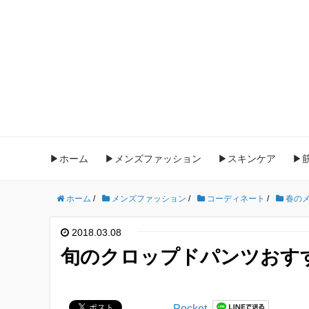
▶ホーム
▶メンズファッション
▶スキンケア
▶
ホーム
/
メンズファッション
/
コーディネート
/
春の
2018.03.08
旬のクロップドパンツおす
Pocket