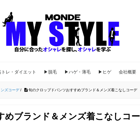
筋トレ・ダイエット
▶脱毛
▶ハゲ・薄毛
▶ヒゲ
会社概要
メンズコーデ
/
旬のクロップドパンツおすすめブランド＆メンズ着こなしコーデ
すめブランド＆メンズ着こなしコ