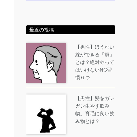
最近の投稿
【男性】ほうれい
線ができる「癖」
とは？絶対やって
はいけないNG習
慣６つ
【男性】髪をガン
ガン生やす飲み
物。育毛に良い飲
み物とは？