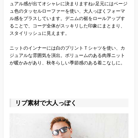
ュアル感が出てオシャレに決まりますね♪足元にはベージ
ュ色のタッセルローファーを使い、大人っぽくフォーマ
ル感をプラスしています。デニムの裾をロールアップす
ることで、コーデ全体がスッキリした印象にまとまり、
スタイリッシュに見えます。
ニットのインナーには白のプリントＴシャツを使い、カ
ジュアルな雰囲気を演出。ボリュームのある肉厚ニット
が暖かみがあり、秋冬らしい季節感のある着こなしに。
リブ素材で大人っぽく