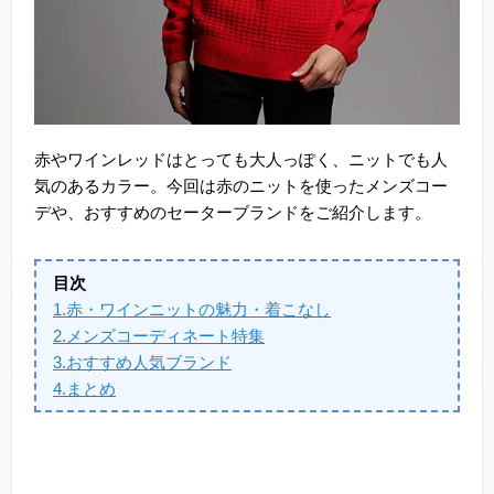
赤やワインレッドはとっても大人っぽく、ニットでも人
気のあるカラー。今回は赤のニットを使ったメンズコー
デや、おすすめのセーターブランドをご紹介します。
目次
1.赤・ワインニットの魅力・着こなし
2.メンズコーディネート特集
3.おすすめ人気ブランド
4.まとめ