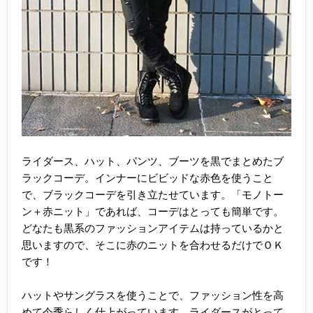
ライダース、ハット、パンツ、ブーツを黒でまとめたブ
ラックコーデ。インナーにビビッドな赤色を使うこと
で、ブラックコーデを引き立たせています。「モノトー
ン＋赤ニット」であれば、コーデはとっても簡単です。
どなたも黒系のファッションアイテムは持っているかと
思いますので、そこに赤のニットを合わせるだけでＯＫ
です！
ハットやサングラスを使うことで、ファッション性を高
めて今季らしく仕上がっています。ライダースがとって