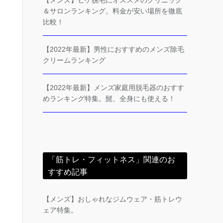
【メンズ】ヒゲ脱毛にオススメのクリニック
＆サロンランキング。料金が安い場所を徹底
比較！
【2022年最新】男性におすすめのメンズ除毛
クリームランキング
【2022年最新】メンズ家庭用脱毛器のおすす
めランキング特集。髭、全身にも使える！
「筋トレ・フィットネス」関連のお
すすめ記事
【メンズ】おしゃれなジムウェア・筋トレウ
ェア特集。