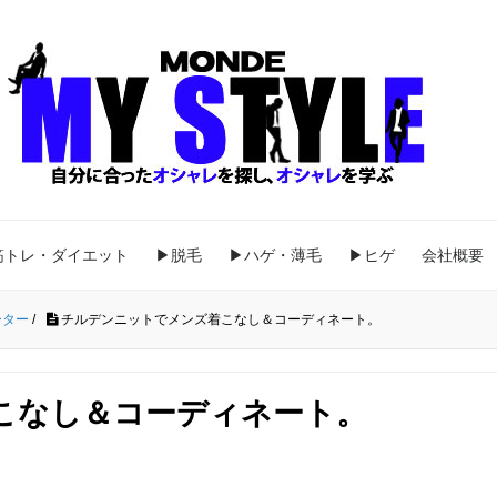
筋トレ・ダイエット
▶脱毛
▶ハゲ・薄毛
▶ヒゲ
会社概要
ーター
/
チルデンニットでメンズ着こなし＆コーディネート。
こなし＆コーディネート。