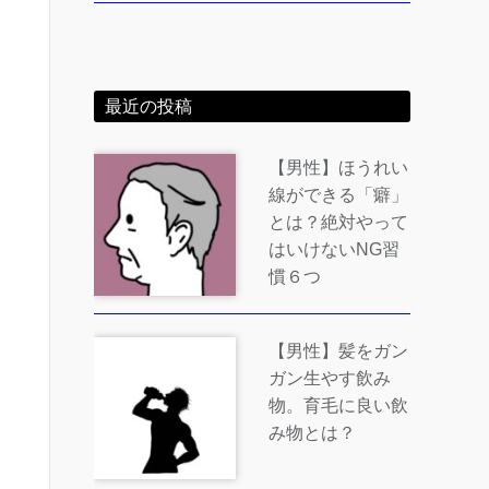
最近の投稿
【男性】ほうれい
線ができる「癖」
とは？絶対やって
はいけないNG習
慣６つ
【男性】髪をガン
ガン生やす飲み
物。育毛に良い飲
み物とは？