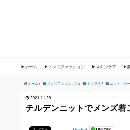
▶ホーム
▶メンズファッション
▶スキンケア
▶
ホーム
/
メンズファッション
/
トップス
/
ニット・セ
2021.11.29
チルデンニットでメンズ着
Pocket