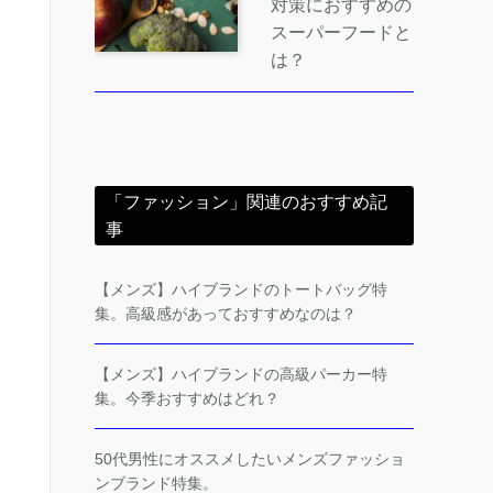
対策におすすめの
スーパーフードと
は？
「ファッション」関連のおすすめ記
事
【メンズ】ハイブランドのトートバッグ特
集。高級感があっておすすめなのは？
【メンズ】ハイブランドの高級パーカー特
集。今季おすすめはどれ？
50代男性にオススメしたいメンズファッショ
ンブランド特集。