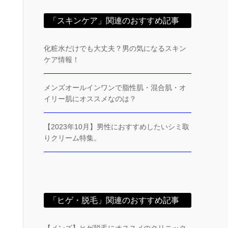
「スキンケア」関連のおすすめ記事
化粧水だけでも大丈夫？男の気になるスキン
ケア情報！
メンズオールインワンで脂性肌・混合肌・オ
イリー肌にオススメなのは？
【2023年10月】男性におすすめしたいシミ取
りクリーム特集。
「ヒゲ・脱毛」関連のおすすめ記事