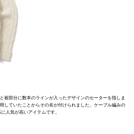
りと裾部分に数本のラインが入ったデザインのセーターを指しま
着用していたことからその名が付けられました。ケーブル編みの
系に人気が高いアイテムです。