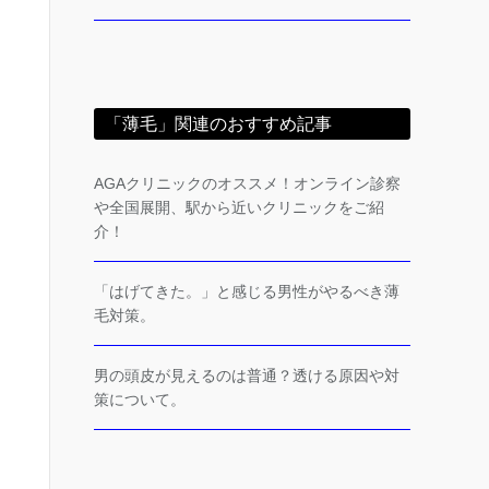
「薄毛」関連のおすすめ記事
AGAクリニックのオススメ！オンライン診察
や全国展開、駅から近いクリニックをご紹
介！
「はげてきた。」と感じる男性がやるべき薄
毛対策。
男の頭皮が見えるのは普通？透ける原因や対
策について。