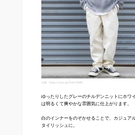
出典：https://zozo.jp/?kid=13080
ゆったりしたグレーのチルデンニットにホワ
は明るくて爽やかな雰囲気に仕上がります。
白のインナーをのぞかせることで、カジュア
タイリッシュに。