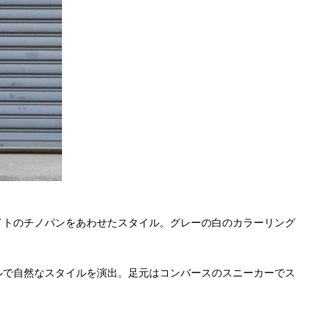
イトのチノパンをあわせたスタイル。グレーの白のカラーリング
ルで自然なスタイルを演出。足元はコンバースのスニーカーでス