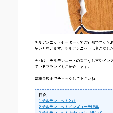
チルデンニットセーターってご存知ですか？
多いと思います。チルデンニットは着こなし
今回は、チルデンニットの着こなし方やメン
ているブランドもご紹介します。
是非最後までチェックして下さいね。
目次
1.チルデンニットとは
2.チルデンニットメンズコーデ特集
3.チルデンニットのオシャレブランド