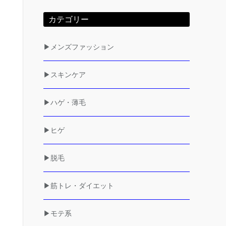
カテゴリー
▶メンズファッション
▶スキンケア
▶ハゲ・薄毛
▶ヒゲ
▶脱毛
▶筋トレ・ダイエット
▶モテ系