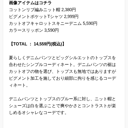
画像アイテムはコチラ
コットンリブ編みニット帽 2,380円
ピグメントポケットTシャツ 2,999円
カットオフキャロットスキニーデニム 5,590円
カラースリッポン 3,590円
【TOTAL ： 14,559円(税込)】
夏らしくデニムパンツとビッグシルエットのトップスを
合わせたシンプルコーディネート。デニムパンツの裾は
カットオフの物を選び、トップスも無地ではありますが
ピグメント加工を施しており細部に拘りを感じるコーデ
ィネート。
デニムパンツとトップスのブルー系に対し、ニット帽と
シューズは白を選ぶことで爽やかさとコントラストが楽
しめるオシャレなコーデです。