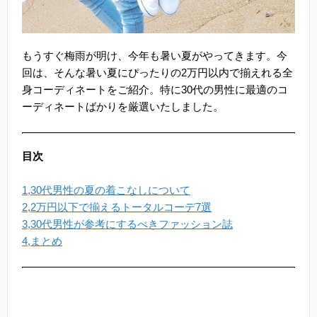
もうすぐ梅雨が明け、今年も暑い夏がやってきます。今
回は、そんな暑い夏にぴったりの2万円以内で揃えれる全
身コーディネートをご紹介。特に30代の男性に最適のコ
ーディネートばかりを厳選いたしました。
目次
1,30代男性の夏の着こなしについて
2,2万円以下で揃えるトータルコーデ7選
3,30代男性が参考にするべきファッション誌
4,まとめ