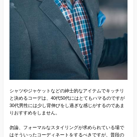
シャツやジャケットなどの紳士的なアイテムでキッチリ
と決めるコーデは、40代50代にはとてもハマるのですが
30代男性には少し背伸びをし過ぎな感じがするのであま
りおすすめをしません。
勿論、フォーマルなスタイリングが求められている場で
はそういったコーディネートをするべきですが、普段の